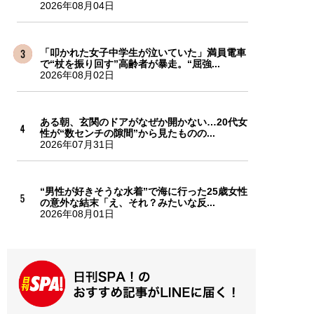
2026年08月04日
「叩かれた女子中学生が泣いていた」満員電車
で“杖を振り回す”高齢者が暴走。“屈強...
2026年08月02日
ある朝、玄関のドアがなぜか開かない…20代女
性が“数センチの隙間”から見たものの...
2026年07月31日
“男性が好きそうな水着”で海に行った25歳女性
の意外な結末「え、それ？みたいな反...
2026年08月01日