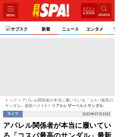
ログイン
会員登録
サブスク
新着
ニュース
エンタメ
ライフ
トップ
アパレル関係者が本当に履いている「コスパ最高の
サンダル」最新ベスト5
リアルレザーベルトサンダル
ライフ
2022年07月19日
アパレル関係者が本当に履いてい
る「コスパ最高のサンダル」最新