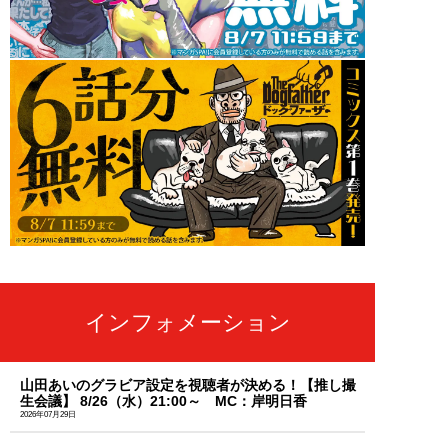
インフォメーション
山田あいのグラビア設定を視聴者が決める！【推し撮
生会議】 8/26（水）21:00～ MC：岸明日香
2026年07月29日