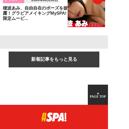
穂波あみ、自由自在のポーズを披
露！グラビアメイキングMySPA!
限定ムービ...
新着記事をもっと見る
▲
PAGE TOP