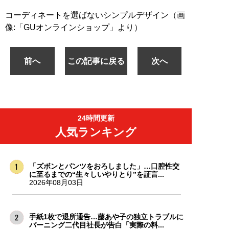
コーディネートを選ばないシンプルデザイン（画
像:「GUオンラインショップ」より）
前へ
この記事に戻る
次へ
24時間更新
人気ランキング
「ズボンとパンツをおろしました」…口腔性交
に至るまでの“生々しいやりとり”を証言...
2026年08月03日
手紙1枚で退所通告…藤あや子の独立トラブルに
バーニング二代目社長が告白「実際の料...