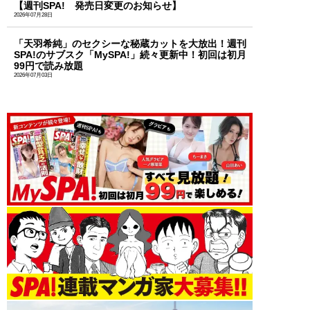
【週刊SPA! 発売日変更のお知らせ】
2026年07月28日
「天羽希純」のセクシーな秘蔵カットを大放出！週刊
SPA!のサブスク「MySPA!」続々更新中！初回は初月
99円で読み放題
2026年07月03日