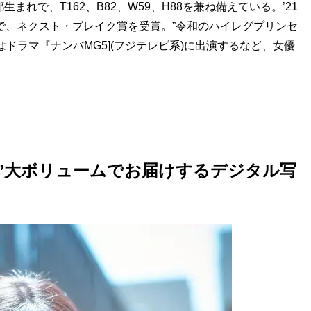
れで、T162、B82、W59、H88を兼ね備えている。’21
」で、ネクスト・ブレイク賞を受賞。”令和のハイレグプリンセ
ドラマ『ナンバMG5](フジテレビ系)に出演するなど、女優
！
”大ボリュームでお届けするデジタル写