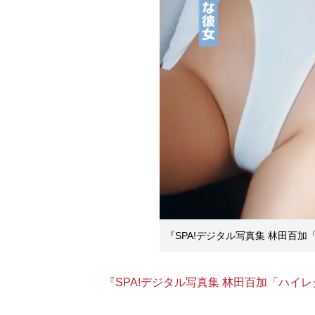
『SPA!デジタル写真集 林田百
『SPA!デジタル写真集 林田百加「ハイ