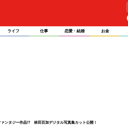
ライフ
仕事
恋愛・結婚
お金
ファンタジー作品!? 林田百加デジタル写真集カット公開！