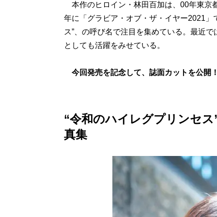
本作のヒロイン・林田百加は、00年東京都生ま
年に「グラビア・オブ・ザ・イヤー2021
ス”、の呼び名で注目を集めている。最近では
としても活躍をみせている。
今回発売を記念して、誌面カットを公開
“令和のハイレグプリンセス
真集