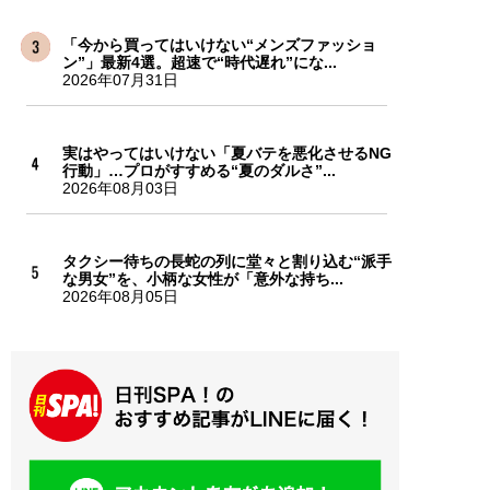
「今から買ってはいけない“メンズファッショ
ン”」最新4選。超速で“時代遅れ”にな...
2026年07月31日
実はやってはいけない「夏バテを悪化させるNG
行動」…プロがすすめる“夏のダルさ”...
2026年08月03日
タクシー待ちの長蛇の列に堂々と割り込む“派手
な男女”を、小柄な女性が「意外な持ち...
2026年08月05日