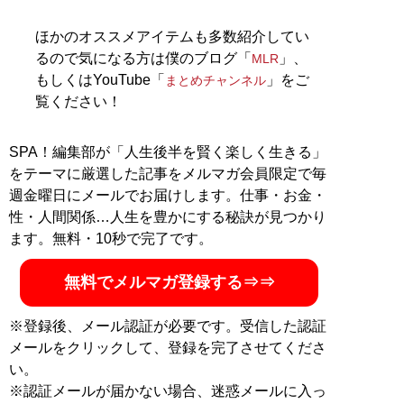
ほかのオススメアイテムも多数紹介してい
記事一覧へ
るので気になる方は僕のブログ「
」、
MLR
もしくはYouTube「
」をご
まとめチャンネル
覧ください！
SPA！編集部が「人生後半を賢く楽しく生きる」
をテーマに厳選した記事をメルマガ会員限定で毎
週金曜日にメールでお届けします。仕事・お金・
性・人間関係…人生を豊かにする秘訣が見つかり
ます。無料・10秒で完了です。
無料でメルマガ登録する⇒⇒
※登録後、メール認証が必要です。受信した認証
メールをクリックして、登録を完了させてくださ
い。
※認証メールが届かない場合、迷惑メールに入っ