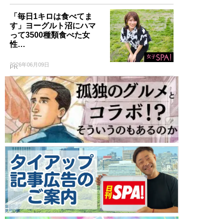
「毎日1キロは食べてま
す」ヨーグルト沼にハマ
って3500種類食べた女
性…
2026年06月09日
PR