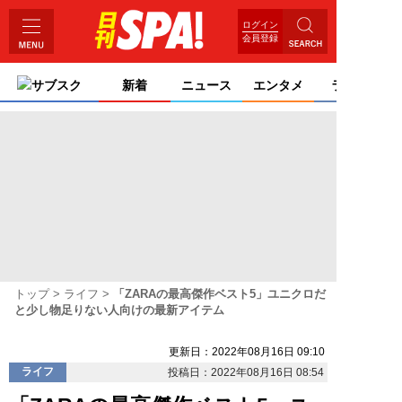
ログイン
会員登録
サブスク
新着
ニュース
エンタメ
ライフ
トップ
ライフ
「ZARAの最高傑作ベスト5」ユニクロだ
と少し物足りない人向けの最新アイテム
更新日：2022年08月16日 09:10
ライフ
投稿日：2022年08月16日 08:54