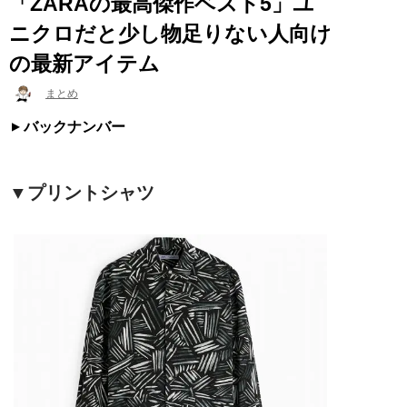
「ZARAの最高傑作ベスト5」ユ
ニクロだと少し物足りない人向け
の最新アイテム
まとめ
バックナンバー
▼プリントシャツ