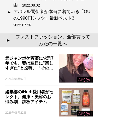
由
2022.08.02
アパレル関係者が本当に着ている「GU
の1990円シャツ」最新ベスト3
2022.07.26
ファストファッション、全部買って
▲
みたの一覧へ
元ジャンポケ斉藤に求刑7
年でも、妻は翌日に“楽し
すぎた“と投稿。「その…
2026年08月07日
編集部のiHerb愛用者がセ
レクト。健康・美容のお
悩み別、鉄板アイテム…
2026年06月22日