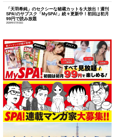
「天羽希純」のセクシーな秘蔵カットを大放出！週刊
SPA!のサブスク「MySPA!」続々更新中！初回は初月
99円で読み放題
2026年07月03日