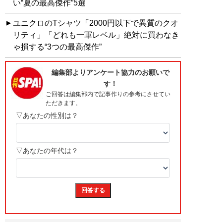
い“夏の最高傑作”5選
ユニクロのTシャツ「2000円以下で異質のクオ
リティ」「どれも一軍レベル」絶対に買わなき
ゃ損する“3つの最高傑作”