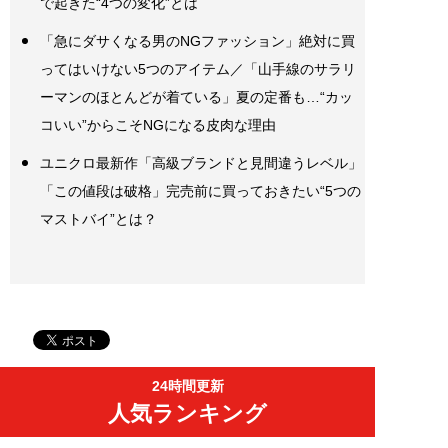
で起きた“4つの変化”とは
「急にダサくなる男のNGファッション」絶対に買
ってはいけない5つのアイテム／「山手線のサラリ
ーマンのほとんどが着ている」夏の定番も…“カッ
コいい”からこそNGになる皮肉な理由
ユニクロ最新作「高級ブランドと見間違うレベル」
「この値段は破格」完売前に買っておきたい“5つの
マストバイ”とは？
24時間更新
人気ランキング