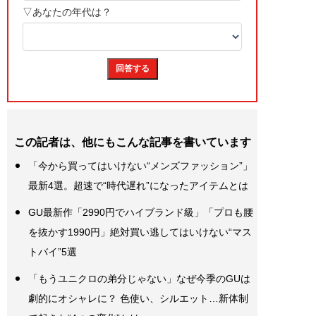
この記者は、他にもこんな記事を書いています
「今から買ってはいけない“メンズファッション”」
最新4選。超速で“時代遅れ”になったアイテムとは
GU最新作「2990円でハイブランド級」「プロも腰
を抜かす1990円」絶対買い逃してはいけない“マス
トバイ”5選
「もうユニクロの弟分じゃない」なぜ今季のGUは
劇的にオシャレに？ 色使い、シルエット…新体制