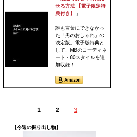
せる方法 【電子限定特
典付き】
』
誰も言葉にできなかっ
た「男のおしゃれ」の
決定版。電子版特典と
して、MBのコーディネ
ート・80スタイルを追
加収録！
1
2
3
【今週の掘り出し物】