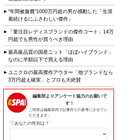
“年間被服費”1000万円超の男が感動した「生涯
着続けるにふさわしい傑作」
「要注目レディスブランドの傑作コート」14万
円超でも男性が買うべき理由
最高級品質の国産ニット「ほぼハイブランド」
なのに半額以下で買える理由
ユニクロの最高傑作アウター「他ブランドなら
3万円超え確実」とプロも大絶賛