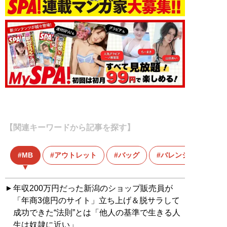
【関連キーワードから記事を探す】
MB
アウトレット
バッグ
バレンシアガ
年収200万円だった新潟のショップ販売員が
「年商3億円のサイト」立ち上げ＆脱サラして
成功できた“法則”とは「他人の基準で生きる人
生は奴隷に近い」