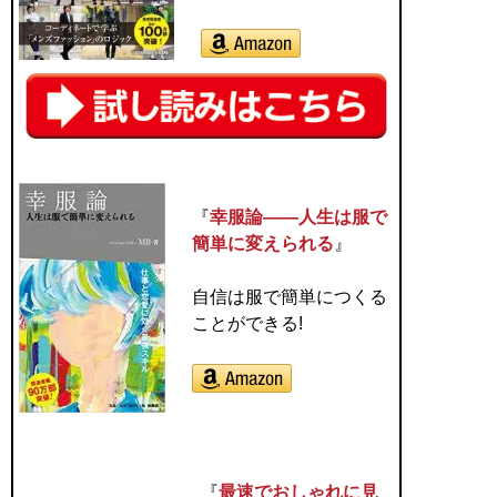
『
幸服論――人生は服で
簡単に変えられる
』
自信は服で簡単につくる
ことができる!
『
最速でおしゃれに見