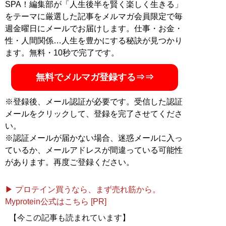
SPA！編集部が「人生後半を賢く楽しく生きる」
をテーマに厳選した記事をメルマガ会員限定で毎
週金曜日にメールでお届けします。仕事・お金・
性・人間関係…人生を豊かにする秘訣が見つかり
ます。無料・10秒で完了です。
無料でメルマガ登録する⇒⇒
※登録後、メール認証が必要です。受信した認証
メールをクリックして、登録を完了させてくださ
い。
※認証メールが届かない場合、迷惑メールに入っ
ているか、メールアドレスが間違っている可能性
があります。再度ご登録ください。
▶ プロテイン買うなら、まず売れ筋から。
Myprotein公式はこちら [PR]
【今この記事も読まれています】