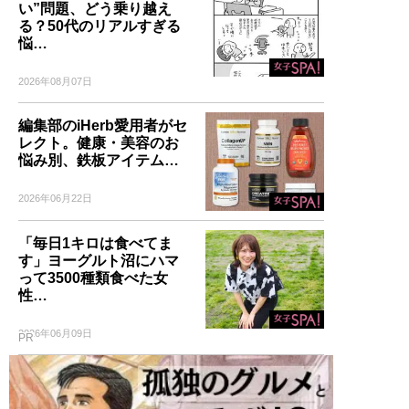
い”問題、どう乗り越え
る？50代のリアルすぎる
悩…
2026年08月07日
編集部のiHerb愛用者がセ
レクト。健康・美容のお
悩み別、鉄板アイテム…
2026年06月22日
「毎日1キロは食べてま
す」ヨーグルト沼にハマ
って3500種類食べた女
性…
2026年06月09日
PR