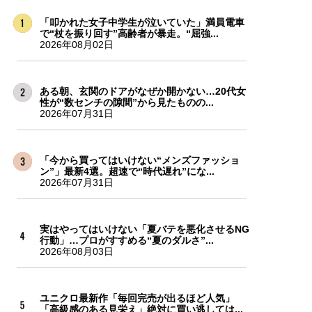
「叩かれた女子中学生が泣いていた」満員電車
で“杖を振り回す”高齢者が暴走。“屈強...
2026年08月02日
ある朝、玄関のドアがなぜか開かない…20代女
性が“数センチの隙間”から見たものの...
2026年07月31日
「今から買ってはいけない“メンズファッショ
ン”」最新4選。超速で“時代遅れ”にな...
2026年07月31日
実はやってはいけない「夏バテを悪化させるNG
行動」…プロがすすめる“夏のダルさ”...
2026年08月03日
ユニクロ最新作「毎回完売が出るほど人気」
「高級感のある見栄え」絶対に買い逃しては...