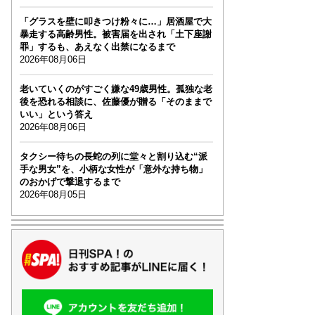
「グラスを壁に叩きつけ粉々に…」居酒屋で大
暴走する高齢男性。被害届を出され「土下座謝
罪」するも、あえなく出禁になるまで
2026年08月06日
老いていくのがすごく嫌な49歳男性。孤独な老
後を恐れる相談に、佐藤優が贈る「そのままで
いい」という答え
2026年08月06日
タクシー待ちの長蛇の列に堂々と割り込む“派
手な男女”を、小柄な女性が「意外な持ち物」
のおかげで撃退するまで
2026年08月05日