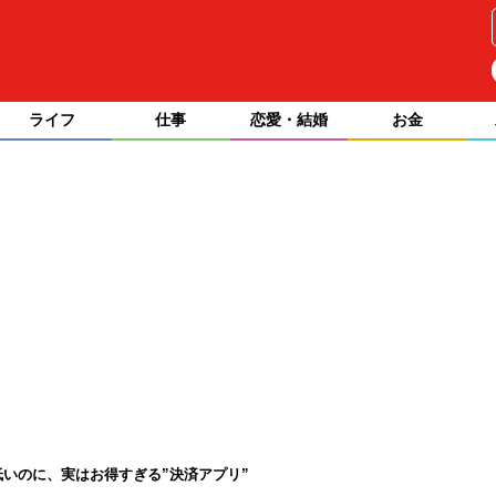
ライフ
仕事
恋愛・結婚
お金
低いのに、実はお得すぎる”決済アプリ”