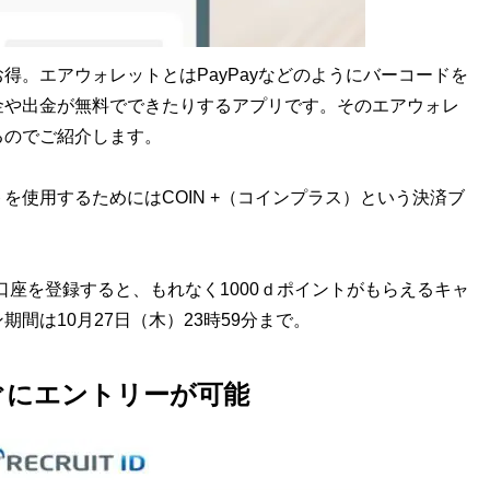
。エアウォレットとはPayPayなどのようにバーコードを
金や出金が無料でできたりするアプリです。そのエアウォレ
るのでご紹介します。
使用するためにはCOIN +（コインプラス）という決済ブ
。
口座を登録すると、もれなく1000ｄポイントがもらえるキャ
間は10月27日（木）23時59分まで。
ぐにエントリーが可能