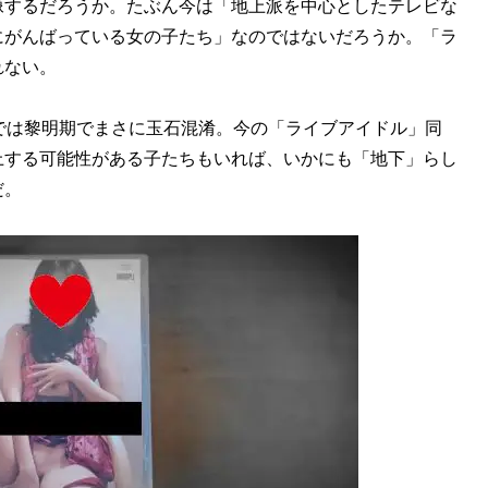
像するだろうか。たぶん今は「地上派を中心としたテレビな
にがんばっている女の子たち」なのではないだろうか。「ラ
れない。
では黎明期でまさに玉石混淆。今の「ライブアイドル」同
上する可能性がある子たちもいれば、いかにも「地下」らし
だ。