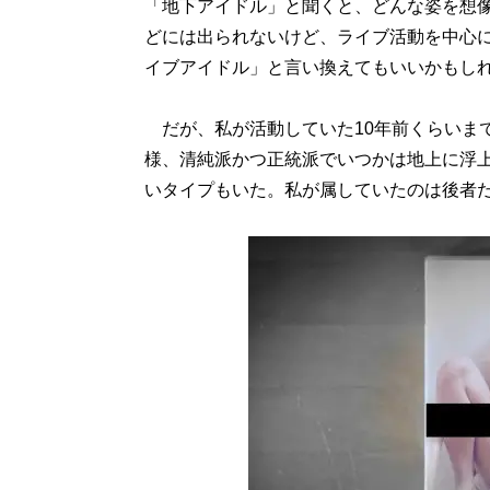
「地下アイドル」と聞くと、どんな姿を想
どには出られないけど、ライブ活動を中心
イブアイドル」と言い換えてもいいかもし
だが、私が活動していた10年前くらいま
様、清純派かつ正統派でいつかは地上に浮
いタイプもいた。私が属していたのは後者