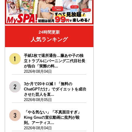
24時間更新
人気ランキング
手紙1枚で退所通告…藤あや子の独
立トラブルにバーニング二代目社長
が告白「実際の料...
2026年08月04日
3か月で20キロ減！「無料の
ChatGPTだけ」でダイエットを成功
させた芸人を直...
2026年08月05日
「やる気ない」「不真面目すぎ」
King Gnuの宣伝動画に批判が殺
到。アーティス...
2026年08月04日