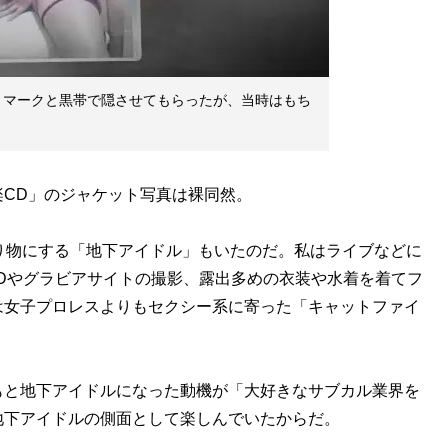
トマークと黒帯で隠させてもらったが、当時はもち
CD」のジャケット写真は裸同然。
り物にする「地下アイドル」もいたのだ。私はライブなどに
Dやグラビアサイトの撮影、露出多めの衣装や水着を着てフ
は女子プロレスよりもセクシー系に寄った「キャットファイ
と地下アイドルになった動機が「大好きなサブカル業界を
地下アイドルの側面として楽しんでいたからだ。