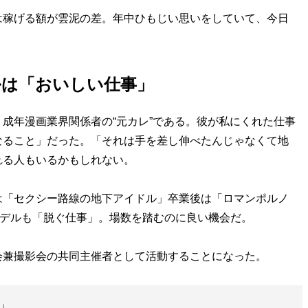
稼げる額が雲泥の差。年中ひもじい思いをしていて、今日
ルは「おいしい仕事」
成年漫画業界関係者の“元カレ”である。彼が私にくれた仕事
なること」だった。「それは手を差し伸べたんじゃなくて地
れる人もいるかもしれない。
「セクシー路線の地下アイドル」卒業後は「ロマンポルノ
モデルも「脱ぐ仕事」。場数を踏むのに良い機会だ。
兼撮影会の共同主催者として活動することになった。
」