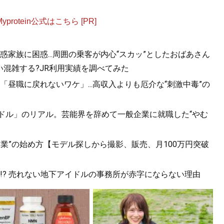
otein公式はこちら [PR]
家族に困惑...周囲の乗客が内心“スカッ”としたおばあさん
混雑する?JR利用実績を調べてみた
昼職に戻れないワケ」...高収入よりも厄介な“刺激中毒”の
イドル」のリアル。芸能界を辞めて一般企業に就職した“やむ
副業”の始め方【モデル探しから撮影、販売、月100万円突破
!? 売れない地下アイドルの事務所が赤字にならない理由