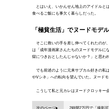
とはいえ、いかんせん地上のアイドルとは
食べるご飯にも事欠く暮らしだった。
「極貧生活」でヌードモデ
そこに救いの手を差し伸べてくれたのが、
は「成年漫画家さんたちのヌードモデルに
獄につきおとしたんじゃないか？」と思わ
でも前述のように元来サブカル好きの私は
やVシネ」への転向を望んでいた。ヌード
こうして私と元カレはヌードクロッキー会
次のページ
2時間2万円で「撮影可