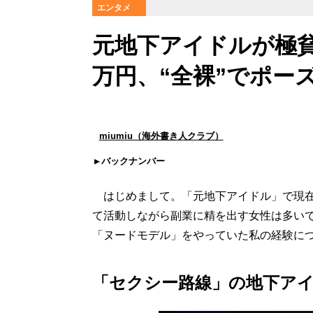
エンタメ
元地下アイドルが極貧
万円、“全裸”でポー
miumiu（海外書き人クラブ）
バックナンバー
はじめまして。「元地下アイドル」で現在は
て活動しながら副業に精を出す女性は多い
「ヌードモデル」をやっていた私の経験に
「セクシー路線」の地下ア