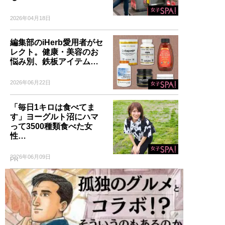
2026年04月18日
編集部のiHerb愛用者がセ
レクト。健康・美容のお
悩み別、鉄板アイテム…
2026年06月22日
「毎日1キロは食べてま
す」ヨーグルト沼にハマ
って3500種類食べた女
性…
2026年06月09日
PR