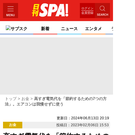
ログイン
会員登録
サブスク
新着
ニュース
エンタメ
ライフ
トップ
お金
高すぎ電気代を「節約するための7つの方
法」。エアコンは我慢せずに使う
更新日：2024年06月13日 20:19
お金
投稿日：2023年02月06日 15:53