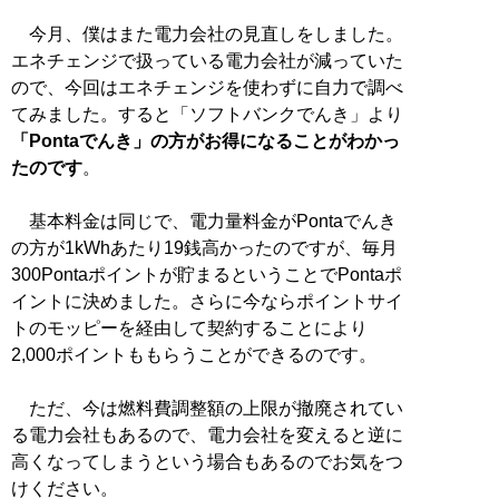
今月、僕はまた電力会社の見直しをしました。
エネチェンジで扱っている電力会社が減っていた
ので、今回はエネチェンジを使わずに自力で調べ
てみました。すると「ソフトバンクでんき」より
「Pontaでんき」の方がお得になることがわかっ
たのです
。
基本料金は同じで、電力量料金がPontaでんき
の方が1kWhあたり19銭高かったのですが、毎月
300Pontaポイントが貯まるということでPontaポ
イントに決めました。さらに今ならポイントサイ
トのモッピーを経由して契約することにより
2,000ポイントももらうことができるのです。
ただ、今は燃料費調整額の上限が撤廃されてい
る電力会社もあるので、電力会社を変えると逆に
高くなってしまうという場合もあるのでお気をつ
けください。