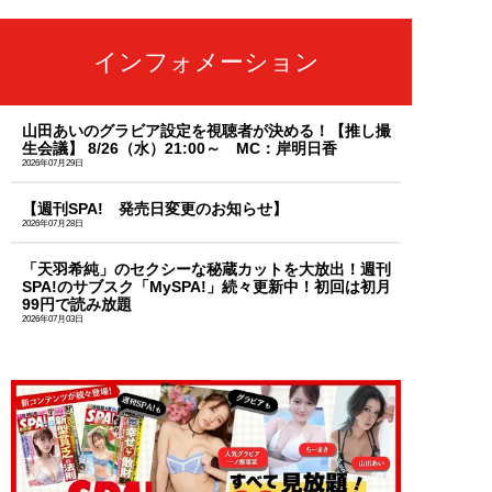
インフォメーション
山田あいのグラビア設定を視聴者が決める！【推し撮
生会議】 8/26（水）21:00～ MC：岸明日香
2026年07月29日
【週刊SPA! 発売日変更のお知らせ】
2026年07月28日
「天羽希純」のセクシーな秘蔵カットを大放出！週刊
SPA!のサブスク「MySPA!」続々更新中！初回は初月
99円で読み放題
2026年07月03日