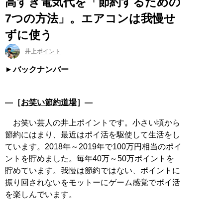
高すぎ電気代を「節約するための
7つの方法」。エアコンは我慢せ
ずに使う
井上ポイント
バックナンバー
―［
お笑い節約道場
］―
お笑い芸人の井上ポイントです。小さい頃から
節約にはまり、最近はポイ活を駆使して生活をし
ています。2018年～2019年で100万円相当のポイ
ントを貯めました。毎年40万～50万ポイントを
貯めています。我慢は節約ではない、ポイントに
振り回されないをモットーにゲーム感覚でポイ活
を楽しんでいます。