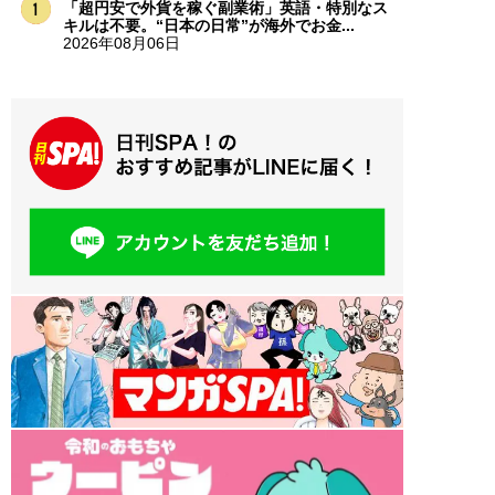
「超円安で外貨を稼ぐ副業術」英語・特別なス
キルは不要。“日本の日常”が海外でお金...
2026年08月06日