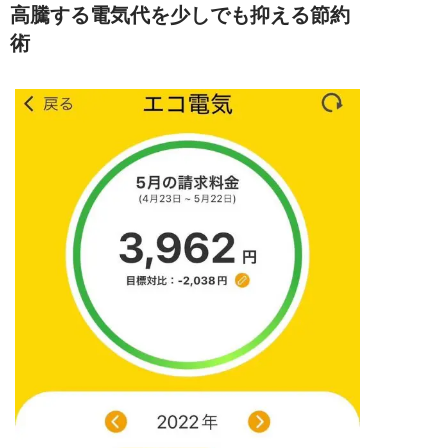
高騰する電気代を少しでも抑える節約
術