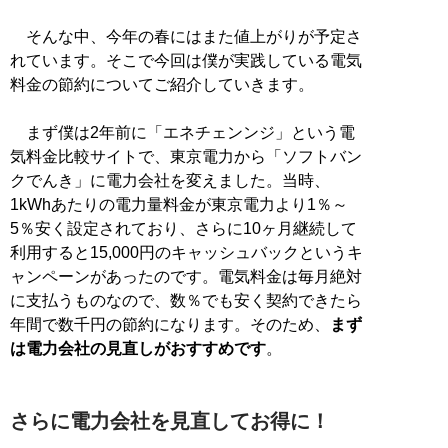
そんな中、今年の春にはまた値上がりが予定さ
れています。そこで今回は僕が実践している電気
料金の節約についてご紹介していきます。
まず僕は2年前に「エネチェンンジ」という電
気料金比較サイトで、東京電力から「ソフトバン
クでんき」に電力会社を変えました。当時、
1kWhあたりの電力量料金が東京電力より1％～
5％安く設定されており、さらに10ヶ月継続して
利用すると15,000円のキャッシュバックというキ
ャンペーンがあったのです。電気料金は毎月絶対
に支払うものなので、数％でも安く契約できたら
年間で数千円の節約になります。そのため、
まず
は電力会社の見直しがおすすめです
。
さらに電力会社を見直してお得に！