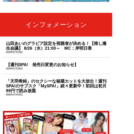
インフォメーション
山田あいのグラビア設定を視聴者が決める！【推し撮
生会議】 8/26（水）21:00～ MC：岸明日香
2026年07月29日
【週刊SPA! 発売日変更のお知らせ】
2026年07月28日
「天羽希純」のセクシーな秘蔵カットを大放出！週刊
SPA!のサブスク「MySPA!」続々更新中！初回は初月
99円で読み放題
2026年07月03日