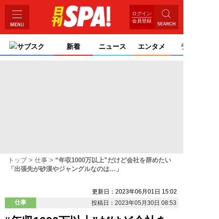
ログイン
会員登録
サブスク
新着
ニュース
エンタメ
ライフ
トップ
仕事
“年収1000万以上”だけど会社を辞めたい
「出張先が砂漠やジャングルなのは…」
更新日：2023年06月01日 15:02
仕事
投稿日：2023年05月30日 08:53