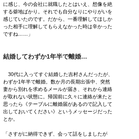
に感じ、今の会社に就職したとはいえ、想像を絶
する僻地ばかり。それでも自分なりにやりがいを
感じていたのです。だから、一番理解してほしか
った相手に理解してもらえなかった時は辛かった
ですね……」
結婚してわずか1年半で離婚…
30代に入ってすぐ結婚した吉村さんだったが、
わずか1年半で離婚。数か月の長期出張中、突然
妻から別れを求めるメールが届き、それから連絡
が取れない状態に。帰国前に久々に連絡が来たと
思ったら《テーブルに離婚届があるので記入して
出しておいてください》というメッセージだった
とか。
「さすがに納得できず、会って話をしましたが