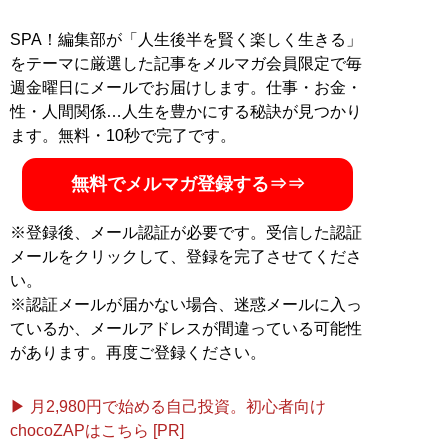
好物は一般男女のスカッと話やトンデモエピソード。4
年前から東京と地方の二拠点生活を満喫中。
SPA！編集部が「人生後半を賢く楽しく生きる」
をテーマに厳選した記事をメルマガ会員限定で毎
記事一覧へ
週金曜日にメールでお届けします。仕事・お金・
性・人間関係…人生を豊かにする秘訣が見つかり
ます。無料・10秒で完了です。
無料でメルマガ登録する⇒⇒
※登録後、メール認証が必要です。受信した認証
メールをクリックして、登録を完了させてくださ
い。
※認証メールが届かない場合、迷惑メールに入っ
ているか、メールアドレスが間違っている可能性
があります。再度ご登録ください。
▶ 月2,980円で始める自己投資。初心者向け
chocoZAPはこちら [PR]