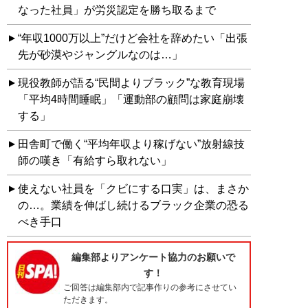
なった社員」が労災認定を勝ち取るまで
“年収1000万以上”だけど会社を辞めたい「出張
先が砂漠やジャングルなのは…」
現役教師が語る“民間よりブラック”な教育現場
「平均4時間睡眠」「運動部の顧問は家庭崩壊
する」
田舎町で働く“平均年収より稼げない”放射線技
師の嘆き「有給すら取れない」
使えない社員を「クビにする口実」は、まさか
の…。業績を伸ばし続けるブラック企業の恐る
べき手口