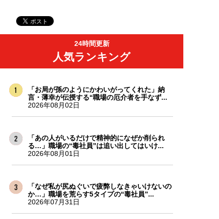
24時間更新
人気ランキング
「お局が孫のようにかわいがってくれた」納
言・薄幸が伝授する“職場の厄介者を手なず...
2026年08月02日
「あの人がいるだけで精神的になぜか削られ
る…」職場の“毒社員”は追い出してはいけ...
2026年08月01日
「なぜ私が尻ぬぐいで疲弊しなきゃいけないの
か…」職場を荒らす5タイプの“毒社員”...
2026年07月31日