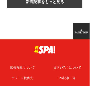
新着記事をもっと見る
▲
PAGE TOP
広告掲載について
日刊SPA！について
ニュース提供先
PR記事一覧
ライター・執筆者募集
プライバシーポリシー
Cookie使用について
著作権について