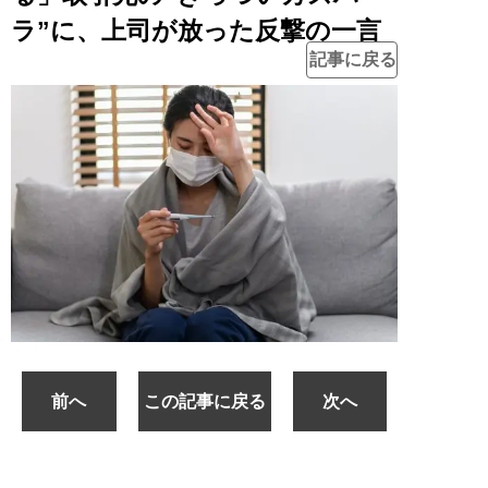
ラ”に、上司が放った反撃の一言
記事に戻る
前へ
この記事に戻る
次へ