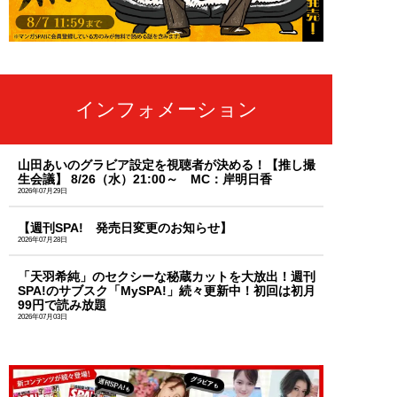
インフォメーション
山田あいのグラビア設定を視聴者が決める！【推し撮
生会議】 8/26（水）21:00～ MC：岸明日香
2026年07月29日
【週刊SPA! 発売日変更のお知らせ】
2026年07月28日
「天羽希純」のセクシーな秘蔵カットを大放出！週刊
SPA!のサブスク「MySPA!」続々更新中！初回は初月
99円で読み放題
2026年07月03日