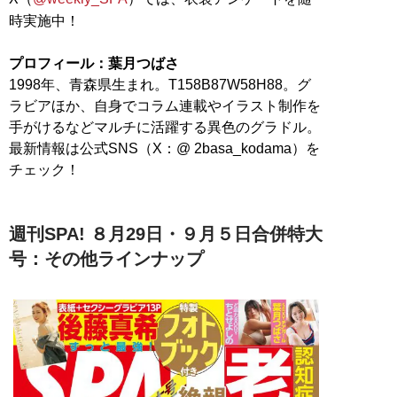
時実施中！
プロフィール：葉月つばさ
1998年、青森県生まれ。T158B87W58H88。グ
ラビアほか、自身でコラム連載やイラスト制作を
手がけるなどマルチに活躍する異色のグラドル。
最新情報は公式SNS（X：@ 2basa_kodama）を
チェック！
週刊SPA! ８月29日・９月５日合併特大
号：その他ラインナップ