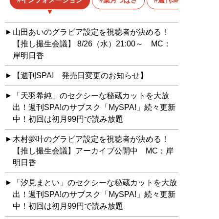
インフォメーション
葉月つばさ
週刊SPA!
山田あいのグラビア設定を視聴者が決める！
【推し撮生会議】 8/26（水）21:00～ MC：
岸明日香
【週刊SPA! 発売日変更のお知らせ】
「天羽希純」のセクシーな秘蔵カットを大放
出！週刊SPA!のサブスク「MySPA!」続々更新
中！初回は初月99円で読み放題
木村夢叶のグラビア設定を視聴者が決める！
【推し撮生会議】アーカイブ公開中 MC：岸
明日香
「汐見まとい」のセクシーな秘蔵カットを大放
出！週刊SPA!のサブスク「MySPA!」続々更新
中！初回は初月99円で読み放題