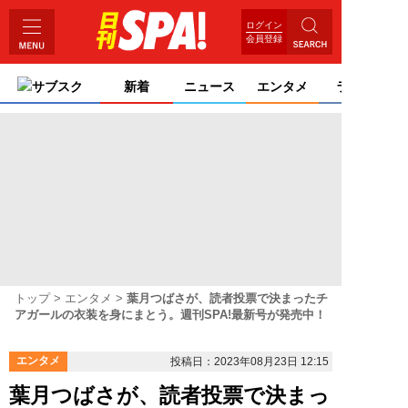
ログイン
会員登録
サブスク
新着
ニュース
エンタメ
ライフ
トップ
エンタメ
葉月つばさが、読者投票で決まったチ
アガールの衣装を身にまとう。週刊SPA!最新号が発売中！
エンタメ
投稿日：2023年08月23日 12:15
葉月つばさが、読者投票で決まっ