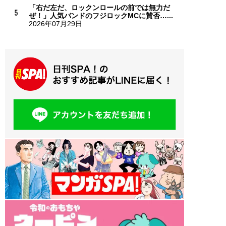
「右だ左だ、ロックンロールの前では無力だ
ぜ！」人気バンドのフジロックMCに賛否…...
2026年07月29日