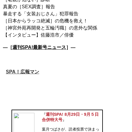
真夏の［SEX調査］報告
暴走する「女装おじさん」犯罪報告
［日本からラッコ絶滅］の危機を救え！
［神宮外苑再開発と五輪汚職］の意外な関係
―［
週刊SPA!最新号ニュース
］―
SPA！広報マン
週刊SPA! 8月29日・9月５日
『
合併特大号
』
葉月つばさが、読者投票で決まっ