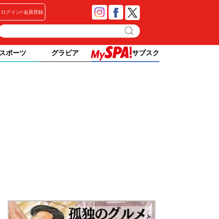
ログイン
会員登録
スポーツ
グラビア
サブスク