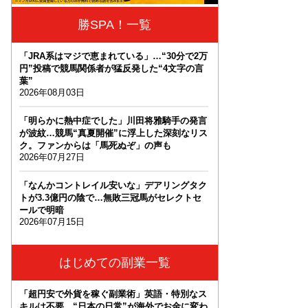
勝SPA！一覧
「JRA系はマジで恵まれている」…“30分で2万
円”投稿で競馬関係者が猛反発した“4文字の言
葉”
2026年08月03日
「明らかに熱中症でした」川田将雅騎手の発言
が波紋…競馬“真夏開催”に浮上した深刻なリス
ク。ファンからは「馬死ぬぞ」の声も
2026年07月27日
「なんかコントレイル安いな」デアリングタク
トが3.3億円の陰で…無敗三冠馬がセレクトセ
ールで明暗
2026年07月15日
はじめての副業一覧
「超円安で外貨を稼ぐ副業術」英語・特別なス
キルは不要。“日本の日常”が海外でお金に変わ