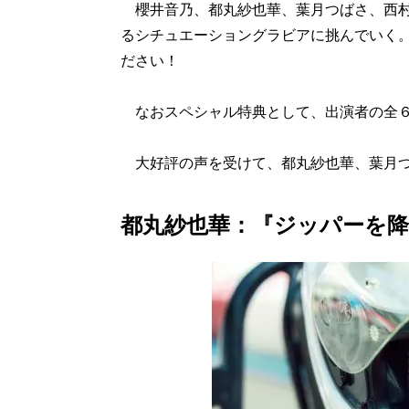
櫻井音乃、都丸紗也華、葉月つばさ、西村
るシチュエーショングラビアに挑んでいく。
ださい！
なおスペシャル特典として、出演者の全６
大好評の声を受けて、都丸紗也華、葉月つ
都丸紗也華：『ジッパーを