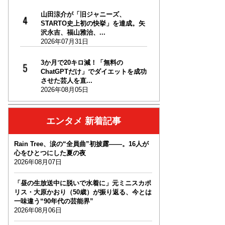
山田涼介が「旧ジャニーズ、
STARTO史上初の快挙」を達成。矢
沢永吉、福山雅治、...
2026年07月31日
3か月で20キロ減！「無料の
ChatGPTだけ」でダイエットを成功
させた芸人を直...
2026年08月05日
エンタメ 新着記事
Rain Tree、涙の“全員曲”初披露――。16人が
心をひとつにした夏の夜
2026年08月07日
「昼の生放送中に脱いで水着に」元ミニスカポ
リス・大原かおり（50歳）が振り返る、今とは
一味違う“90年代の芸能界”
2026年08月06日