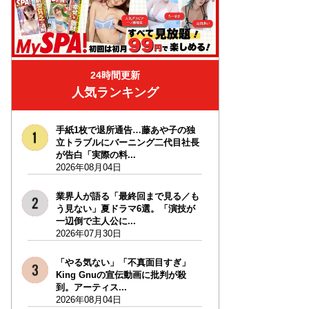
24時間更新
人気ランキング
手紙1枚で退所通告…藤あや子の独
立トラブルにバーニング二代目社長
が告白「実際の料...
2026年08月04日
業界人が語る「最終回まで見る／も
う見ない」夏ドラマ6選。「演技が
一辺倒で主人公に...
2026年07月30日
「やる気ない」「不真面目すぎ」
King Gnuの宣伝動画に批判が殺
到。アーティス...
2026年08月04日