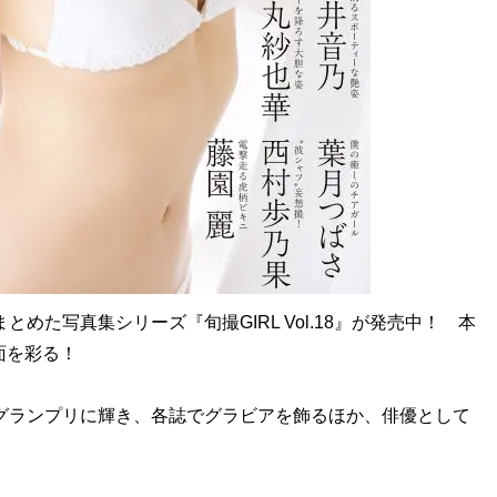
めた写真集シリーズ『旬撮GIRL Vol.18』が発売中！ 本
面を彩る！
グランプリに輝き、各誌でグラビアを飾るほか、俳優として