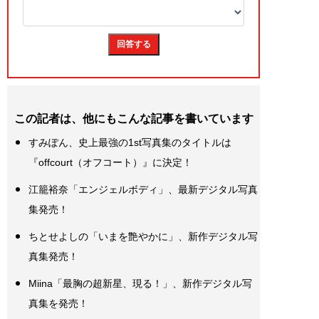
この記者は、他にもこんな記事を書いています
すみぽん、史上最強の1st写真集のタイトルは
『offcourt（オフコート）』に決定！
江籠裕奈「エンジェルボディ」、最新デジタル写真
集発売！
ちとせよしの「いまを艶やかに」、新作デジタル写
真集発売！
Miina「最胸の超新星、現る！」、新作デジタル写
真集を発売！