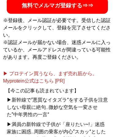
無料でメルマガ登録する⇒⇒
※登録後、メール認証が必要です。受信した認証
メールをクリックして、登録を完了させてくださ
い。
※認証メールが届かない場合、迷惑メールに入っ
ているか、メールアドレスが間違っている可能性
があります。再度ご登録ください。
▶ プロテイン買うなら、まず売れ筋から。
Myprotein公式はこちら [PR]
【今この記事も読まれています】
▶新幹線で“悪質なイタズラ”をする子供を注意
しない母親に絶句...微妙な空気を一変させ
た“中年男性の一言”
▶満員の新幹線で子供が「座りたい~!」迷惑
家族に困惑...周囲の乗客が内心“スカッ”とした