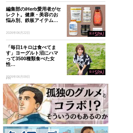
編集部のiHerb愛用者がセ
レクト。健康・美容のお
悩み別、鉄板アイテム…
2026年06月22日
「毎日1キロは食べてま
す」ヨーグルト沼にハマ
って3500種類食べた女
性…
2026年06月09日
PR