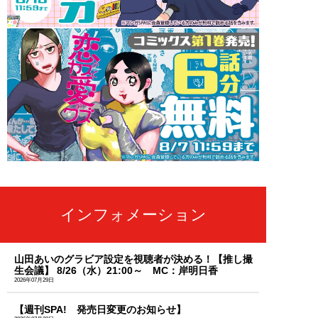
インフォメーション
山田あいのグラビア設定を視聴者が決める！【推し撮
生会議】 8/26（水）21:00～ MC：岸明日香
2026年07月29日
【週刊SPA! 発売日変更のお知らせ】