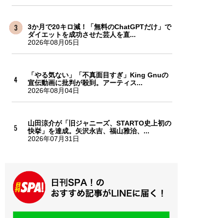
3か月で20キロ減！「無料のChatGPTだけ」で
ダイエットを成功させた芸人を直...
2026年08月05日
「やる気ない」「不真面目すぎ」King Gnuの
宣伝動画に批判が殺到。アーティス...
2026年08月04日
山田涼介が「旧ジャニーズ、STARTO史上初の
快挙」を達成。矢沢永吉、福山雅治、...
2026年07月31日