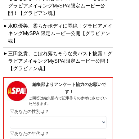
グラビアメイキングMySPA!限定ムービー公
開！【グラビアン魂】
水咲優美、柔らかボディに悶絶！グラビアメイ
キングMySPA!限定ムービー公開【グラビアン
魂】
三田悠貴、こぼれ落ちそうな美バスト披露！グ
ラビアメイキングMySPA!限定ムービー公開！
【グラビアン魂】