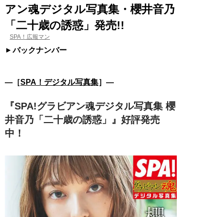
アン魂デジタル写真集・櫻井音乃
「二十歳の誘惑」発売!!
SPA！広報マン
バックナンバー
―［
SPA！デジタル写真集
］―
『SPA!グラビアン魂デジタル写真集 櫻
井音乃「二十歳の誘惑」』好評発売
中！