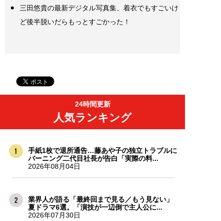
三田悠貴の最新デジタル写真集、着衣でもすごいけ
ど後半脱いだらもっとすごかった！
24時間更新
人気ランキング
手紙1枚で退所通告…藤あや子の独立トラブルに
バーニング二代目社長が告白「実際の料...
2026年08月04日
業界人が語る「最終回まで見る／もう見ない」
夏ドラマ6選。「演技が一辺倒で主人公に...
2026年07月30日