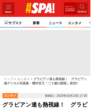
ログイン
会員登録
サブスク
新着
ニュース
エンタメ
ライフ
トップ
エンタメ
グラビアン達も熱視線！ グラビアン
魂デジタル写真集・櫻井音乃「二十歳の誘惑」発売!!
エンタメ
投稿日：2023年10月13日 17:30
グラビアン達も熱視線！ グラビ