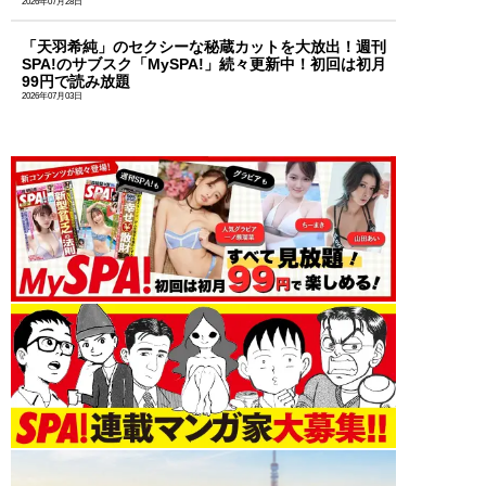
2026年07月28日
「天羽希純」のセクシーな秘蔵カットを大放出！週刊
SPA!のサブスク「MySPA!」続々更新中！初回は初月
99円で読み放題
2026年07月03日