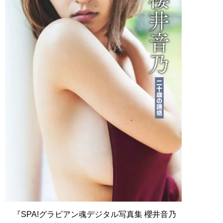
『SPA!グラビアン魂デジタル写真集 櫻井音乃