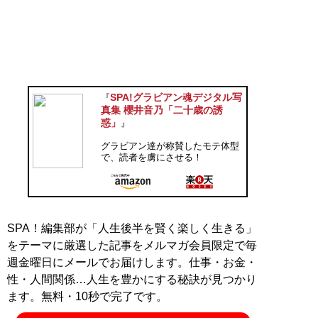
SPA!グラビアン魂デジタル写
『
真集 櫻井音乃「二十歳の誘
惑」
』
グラビアン達が称賛したモテ体型
で、読者を虜にさせる！
SPA！編集部が「人生後半を賢く楽しく生きる」
をテーマに厳選した記事をメルマガ会員限定で毎
週金曜日にメールでお届けします。仕事・お金・
性・人間関係…人生を豊かにする秘訣が見つかり
ます。無料・10秒で完了です。