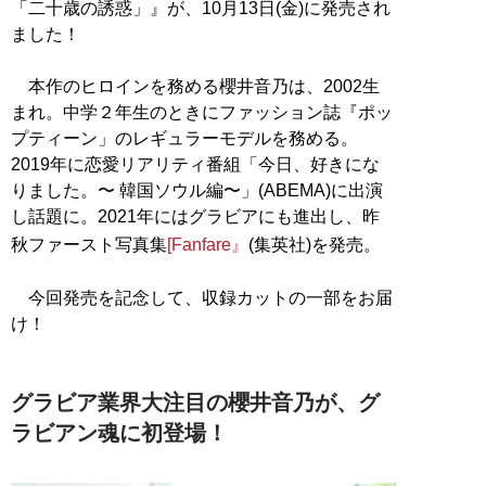
「二十歳の誘惑」』が、10月13日(金)に発売され
ました！
本作のヒロインを務める櫻井音乃は、2002生
まれ。中学２年生のときにファッション誌『ポッ
プティーン」のレギュラーモデルを務める。
2019年に恋愛リアリティ番組「今日、好きにな
りました。〜 韓国ソウル編〜」(ABEMA)に出演
し話題に。2021年にはグラビアにも進出し、昨
秋ファースト写真集
[Fanfare』
(集英社)を発売。
今回発売を記念して、収録カットの一部をお届
け！
グラビア業界大注目の櫻井音乃が、グ
ラビアン魂に初登場！