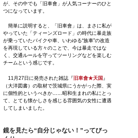
が、その中でも「旧車會」が人気コーナーのひと
つになっています。
簡単に説明すると、「旧車會」は、まさに私が
やっていた「ティーンズロード」の時代に暴走族
が乗っていたバイクや車、いわゆる“族車”の改造
を再現している方々のことで、今は暴走ではな
く、交通ルールを守ってツーリングなどを楽しむ
チームという感じです。
11月27日に発売された雑誌『
旧車會★天国
』
（大洋図書）の取材で茨城県にうかがった際、実
に個性的というべきか……昭和生まれの私にとっ
て、とても懐かしさを感じる雰囲気の女性に遭遇
してしまいました。
鏡を見たら“自分じゃない！”ってびっ