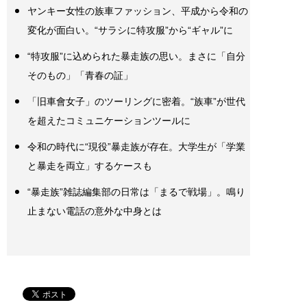
ヤンキー女性の族車ファッション、平成から令和の
変化が面白い。“サラシに特攻服”から“ギャル”に
“特攻服”に込められた暴走族の思い。まさに「自分
そのもの」「青春の証」
「旧車會女子」のツーリングに密着。“族車”が世代
を超えたコミュニケーションツールに
令和の時代に“現役”暴走族が存在。大学生が「学業
と暴走を両立」するケースも
“暴走族”雑誌編集部の日常は「まるで戦場」。鳴り
止まない電話の意外な中身とは