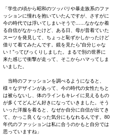
「学生の頃から昭和のツッパリや暴走族系のファ
ッションに憧れを抱いていたんですが、さすがに
今の時代では浮いてしまいそうで……なかなか着
る自信がなかったけど、ある日、母が昔着ていた
スーツを発見して、ちょっと恥ずかしかったけど
借りて着てみたんです。鏡を見たら“自分じゃな
い！”ってびっくりしました。まるで別の世界に
来た感じで衝撃が走って、そこからハマってしま
いました。
当時のファッションを調べるようになると、
様々なデザインがあって、今の時代の女性たちと
は被らないし、体のラインもキレイに見えるもの
が多くてどんどん好きになっていきました。そう
いった洋服を着ると、なぜか自分に自信が出てき
て、かっこ良くなった気分にもなれるんです。80
年代のファッションは私に合うのかもと自分では
思っていますね」