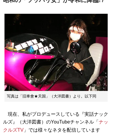
写真は「旧車會★天国」（大洋図書）より。以下同
現在、私がプロデュースしている『実話ナック
ルズ』（大洋図書）のYouTubeチャンネル「
ナッ
クルズTV
」では様々なネタを配信しています