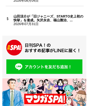
2026年08月04日
山田涼介が「旧ジャニーズ、STARTO史上初の
快挙」を達成。矢沢永吉、福山雅治、...
2026年07月31日