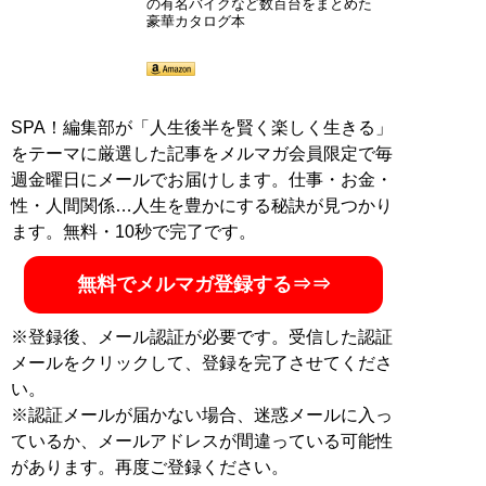
の有名バイクなど数百台をまとめた
豪華カタログ本
記事一覧へ
SPA！編集部が「人生後半を賢く楽しく生きる」
をテーマに厳選した記事をメルマガ会員限定で毎
週金曜日にメールでお届けします。仕事・お金・
性・人間関係…人生を豊かにする秘訣が見つかり
ます。無料・10秒で完了です。
無料でメルマガ登録する⇒⇒
※登録後、メール認証が必要です。受信した認証
メールをクリックして、登録を完了させてくださ
い。
※認証メールが届かない場合、迷惑メールに入っ
ているか、メールアドレスが間違っている可能性
があります。再度ご登録ください。