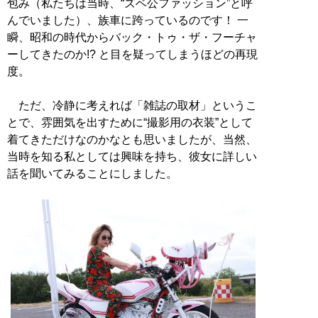
包み（私たちは当時、“ズベ公ファッション”と呼
んでいました）、族車に跨っているのです！ 一
瞬、昭和の時代からバック・トゥ・ザ・フーチャ
ーしてきたのか!? と目を疑ってしまうほどの再現
度。
ただ、冷静に考えれば「雑誌の取材」というこ
とで、雰囲気を出すために“撮影用の衣装”として
着てきただけなのかなとも思いましたが、当然、
当時を知る私としては興味を持ち、彼女に詳しい
話を聞いてみることにしました。