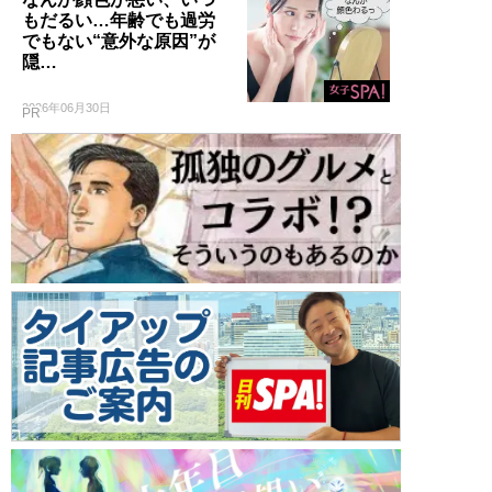
もだるい…年齢でも過労
でもない“意外な原因”が
隠…
2026年06月30日
PR