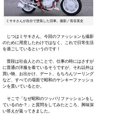
ミサキさんが自分で塗装した旧車。撮影／長谷英史
じつはミサキさん、今回のファッションも撮影
のために用意したわけではなく、これで日常生活
を過ごしているというのです！
普段は社会人とのことで、仕事の時にはさすが
に普通の洋服を着ているそうですが、それ以外は
買い物、お出かけ、デート、もちろんツーリング
など、すべての場面で昭和のヤンキーファッショ
ンを貫いているとか。
そこで「なぜ昭和のツッパリファッションをし
ているのか？」と質問をしてみたところ、興味深
い答えが返ってきました。