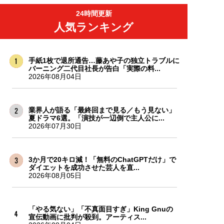
24時間更新
人気ランキング
手紙1枚で退所通告…藤あや子の独立トラブルに
バーニング二代目社長が告白「実際の料...
2026年08月04日
業界人が語る「最終回まで見る／もう見ない」
夏ドラマ6選。「演技が一辺倒で主人公に...
2026年07月30日
3か月で20キロ減！「無料のChatGPTだけ」で
ダイエットを成功させた芸人を直...
2026年08月05日
「やる気ない」「不真面目すぎ」King Gnuの
宣伝動画に批判が殺到。アーティス...