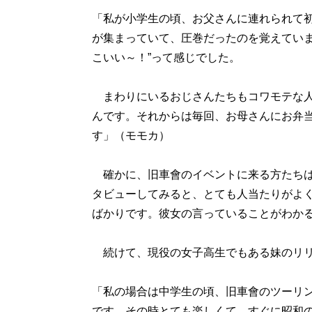
「私が小学生の頃、お父さんに連れられて
が集まっていて、圧巻だったのを覚えていま
こいい～！”って感じでした。
まわりにいるおじさんたちもコワモテな人
んです。それからは毎回、お母さんにお弁
す」（モモカ）
確かに、旧車會のイベントに来る方たちは
タビューしてみると、とても人当たりがよ
ばかりです。彼女の言っていることがわか
続けて、現役の女子高生でもある妹のリリ
「私の場合は中学生の頃、旧車會のツーリ
です。その時とても楽しくて、すぐに昭和の