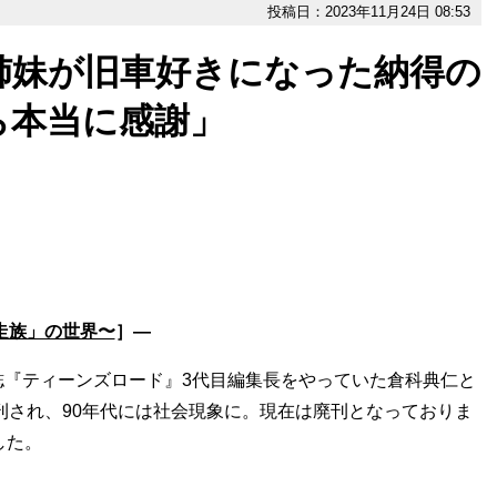
投稿日：2023年11月24日 08:53
姉妹が旧車好きになった納得の
ら本当に感謝」
走族」の世界〜
］―
『ティーンズロード』3代目編集長をやっていた倉科典仁と
創刊され、90年代には社会現象に。現在は廃刊となっておりま
した。