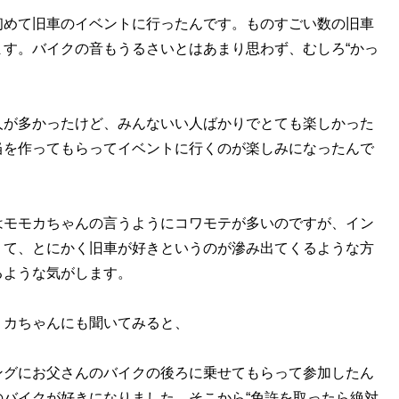
初めて旧車のイベントに行ったんです。ものすごい数の旧車
す。バイクの音もうるさいとはあまり思わず、むしろ“かっ
が多かったけど、みんないい人ばかりでとても楽しかった
当を作ってもらってイベントに行くのが楽しみになったんで
モモカちゃんの言うようにコワモテが多いのですが、イン
くて、とにかく旧車が好きというのが滲み出てくるような方
るような気がします。
カちゃんにも聞いてみると、
ングにお父さんのバイクの後ろに乗せてもらって参加したん
バイクが好きになりました。そこから“免許を取ったら絶対