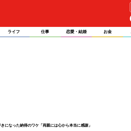
ライフ
仕事
恋愛・結婚
お金
好きになった納得のワケ「両親には心から本当に感謝」