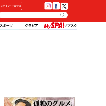
ログイン
会員登録
スポーツ
グラビア
サブスク