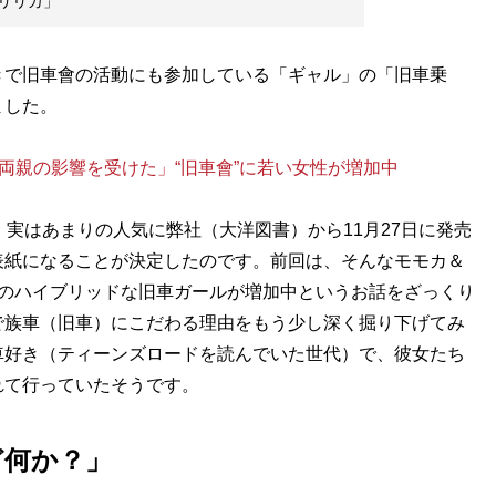
リリカ」
で旧車會の活動にも参加している「ギャル」の「旧車乗
ました。
「両親の影響を受けた」“旧車會”に若い女性が増加中
実はあまりの人気に弊社（大洋図書）から11月27日に発売
表紙になることが決定したのです。前回は、そんなモモカ＆
ルのハイブリッドな旧車ガールが増加中というお話をざっくり
で族車（旧車）にこだわる理由をもう少し深く掘り下げてみ
車好き（ティーンズロードを読んでいた世代）で、彼女たち
れて行っていたそうです。
ど何か？」