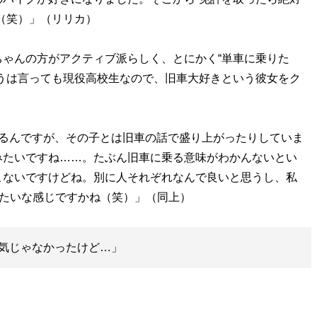
（笑）」（リリカ）
ゃんの方がアクティブ派らしく、とにかく“単車に乗りた
うは言っても現役高校生なので、旧車大好きという彼女をク
？
いるんですが、その子とは旧車の話で盛り上がったりしていま
みたいですね……。たぶん旧車に乗る意味がわかんないとい
こないですけどね。別に人それぞれなんで良いと思うし、私
みたいな感じですかね（笑）」（同上）
気じゃなかったけど…」