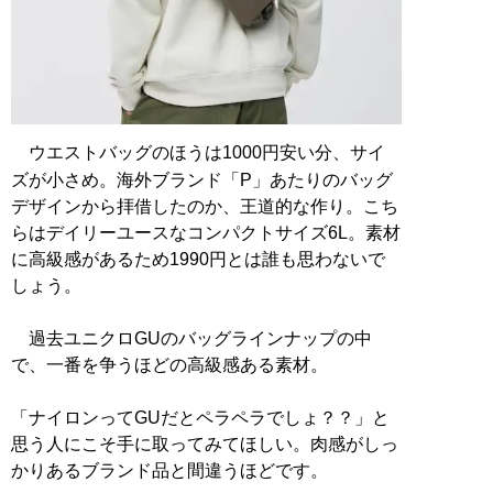
ウエストバッグのほうは1000円安い分、サイ
ズが小さめ。海外ブランド「P」あたりのバッグ
デザインから拝借したのか、王道的な作り。こち
らはデイリーユースなコンパクトサイズ6L。素材
に高級感があるため1990円とは誰も思わないで
しょう。
過去ユニクロGUのバッグラインナップの中
で、一番を争うほどの高級感ある素材。
「ナイロンってGUだとペラペラでしょ？？」と
思う人にこそ手に取ってみてほしい。肉感がしっ
かりあるブランド品と間違うほどです。