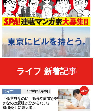
ライフ 新着記事
NEW!
ライフ
2026年08月09日
「低学歴なのに、勉強や読書が好
きなのは意味が分からない」
SNS炎上に東大出...