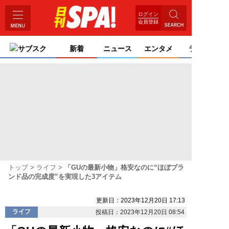
ログイン
会員登録
サブスク
新着
ニュース
エンタメ
ライフ
トップ
ライフ
「GUの最新小物」格安なのに“ほぼブラ
ンド品の完成度”を実現した3アイテム
更新日：2023年12月20日 17:13
ライフ
投稿日：2023年12月20日 08:54