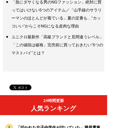
「急にダサくなる男のNGファッション」絶対に買
ってはいけない5つのアイテム／「山手線のサラリ
ーマンのほとんどが着ている」夏の定番も…“カッ
コいい”からこそNGになる皮肉な理由
ユニクロ最新作「高級ブランドと見間違うレベル」
「この値段は破格」完売前に買っておきたい“5つの
マストバイ”とは？
24時間更新
人気ランキング
「叩かれた女子中学生が泣いていた」満員電車