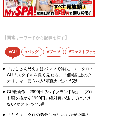
【関連キーワードから記事を探す】
GU
バッグ
ブーツ
ファストファッション
「おじさん見え」はパンツで解決。ユニクロ・
GU「スタイルを良く見せる」「価格以上のク
オリティ」買うべき“即戦力パンツ”5選
GU最新作「2990円でハイブランド級」「プロ
も腰を抜かす1990円」絶対買い逃してはいけ
ない“マストバイ”5選
「もうユニクロの弟分じゃない」なぜ今季の