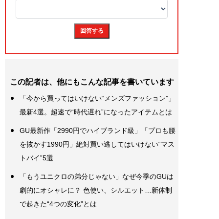
この記者は、他にもこんな記事を書いています
「今から買ってはいけない“メンズファッション”」
最新4選。超速で“時代遅れ”になったアイテムとは
GU最新作「2990円でハイブランド級」「プロも腰
を抜かす1990円」絶対買い逃してはいけない“マス
トバイ”5選
「もうユニクロの弟分じゃない」なぜ今季のGUは
劇的にオシャレに？ 色使い、シルエット…新体制
で起きた“4つの変化”とは