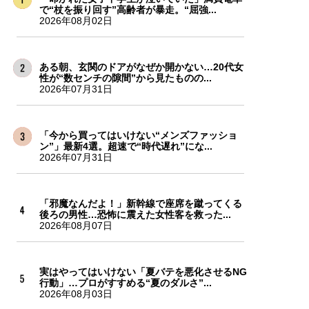
で“杖を振り回す”高齢者が暴走。“屈強...
2026年08月02日
ある朝、玄関のドアがなぜか開かない…20代女
性が“数センチの隙間”から見たものの...
2026年07月31日
「今から買ってはいけない“メンズファッショ
ン”」最新4選。超速で“時代遅れ”にな...
2026年07月31日
「邪魔なんだよ！」新幹線で座席を蹴ってくる
後ろの男性…恐怖に震えた女性客を救った...
2026年08月07日
実はやってはいけない「夏バテを悪化させるNG
行動」…プロがすすめる“夏のダルさ”...
2026年08月03日