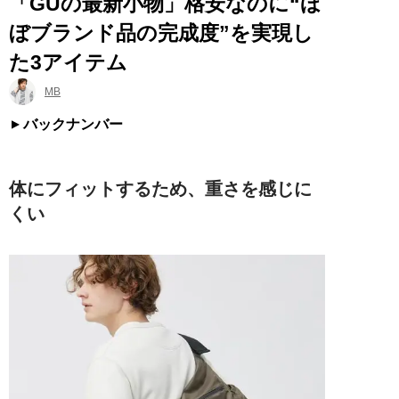
「GUの最新小物」格安なのに“ほ
ぼブランド品の完成度”を実現し
た3アイテム
MB
バックナンバー
体にフィットするため、重さを感じに
くい