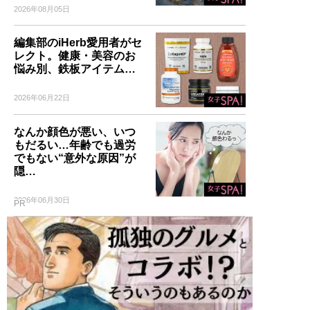
2026年08月05日
編集部のiHerb愛用者がセ
レクト。健康・美容のお
悩み別、鉄板アイテム…
2026年06月22日
なんか顔色が悪い、いつ
もだるい…年齢でも過労
でもない“意外な原因”が
隠…
2026年06月30日
PR