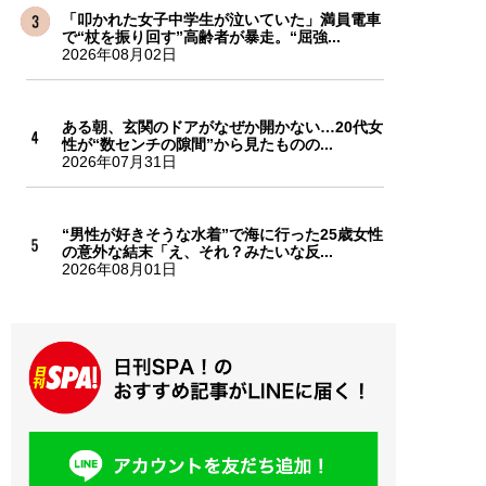
「叩かれた女子中学生が泣いていた」満員電車
で“杖を振り回す”高齢者が暴走。“屈強...
2026年08月02日
ある朝、玄関のドアがなぜか開かない…20代女
性が“数センチの隙間”から見たものの...
2026年07月31日
“男性が好きそうな水着”で海に行った25歳女性
の意外な結末「え、それ？みたいな反...
2026年08月01日