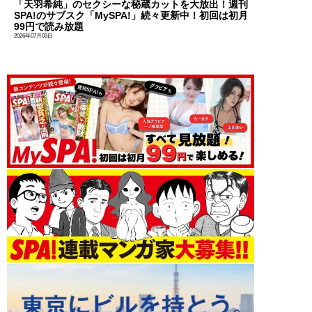
「天羽希純」のセクシーな秘蔵カットを大放出！週刊
SPA!のサブスク「MySPA!」続々更新中！初回は初月
99円で読み放題
2026年07月03日