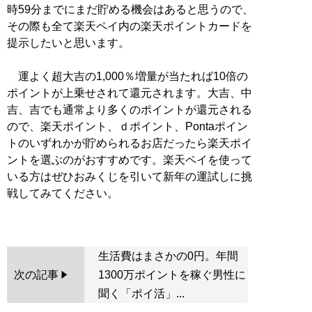
時59分までにまだ貯める機会はあると思うので、
その際も全て楽天ペイ内の楽天ポイントカードを
提示したいと思います。
運よく超大吉の1,000％増量が当たれば10倍の
ポイントが上乗せされて還元されます。大吉、中
吉、吉でも通常より多くのポイントが還元される
ので、楽天ポイント、ｄポイント、Pontaポイン
トのいずれかが貯められるお店だったら楽天ポイ
ントを選ぶのがおすすめです。楽天ペイを使って
いる方はぜひおみくじを引いて新年の運試しに挑
戦してみてください。
生活費はまさかの0円。年間
次の記事
1300万ポイントを稼ぐ男性に
聞く「ポイ活」...