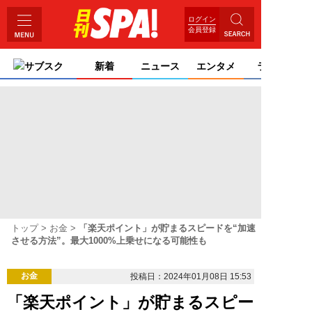
ログイン
会員登録
サブスク
新着
ニュース
エンタメ
ライフ
トップ
お金
「楽天ポイント」が貯まるスピードを“加速
させる方法”。最大1000%上乗せになる可能性も
お金
投稿日：2024年01月08日 15:53
「楽天ポイント」が貯まるスピー