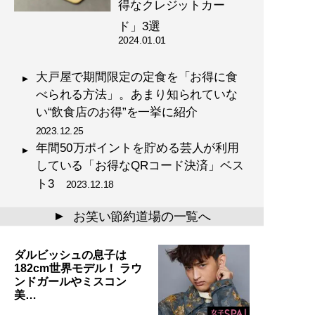
得なクレジットカー
ド」3選
2024.01.01
大戸屋で期間限定の定食を「お得に食
べられる方法」。あまり知られていな
い“飲食店のお得”を一挙に紹介
2023.12.25
年間50万ポイントを貯める芸人が利用
している「お得なQRコード決済」ベス
ト3
2023.12.18
お笑い節約道場の一覧へ
▲
ダルビッシュの息子は
182cm世界モデル！ ラウ
ンドガールやミスコン
美…