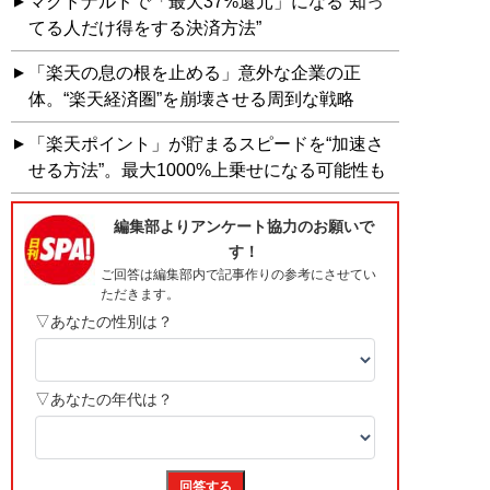
マクドナルドで「最大37%還元」になる“知っ
てる人だけ得をする決済方法”
「楽天の息の根を止める」意外な企業の正
体。“楽天経済圏”を崩壊させる周到な戦略
「楽天ポイント」が貯まるスピードを“加速さ
せる方法”。最大1000%上乗せになる可能性も