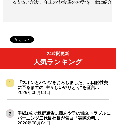
る支払い方法”。年末の“飲食店のお得”を一挙に紹介
24時間更新
人気ランキング
「ズボンとパンツをおろしました」…口腔性交
に至るまでの“生々しいやりとり”を証言...
2026年08月03日
手紙1枚で退所通告…藤あや子の独立トラブルに
バーニング二代目社長が告白「実際の料...
2026年08月04日