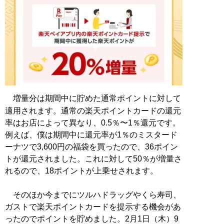
増量分は期間中に貯めた通常ポイントに対して
適用されます。通常の楽天ポイントカードの還元
率はお店によって異なり、0.5％〜1％還元です。
例えば、僕は期間中に還元率が1％のミスタード
ーナツで3,600円の福袋を買ったので、36ポイン
トが還元されました。これに対して50％が増量さ
れるので、18ポイントが上乗せされます。
そのほか今までにツルハドラッグやくら寿司、
ガストで楽天ポイントカードを提示する機会があ
ったのでポイントを貯めました。2月1日（木）9