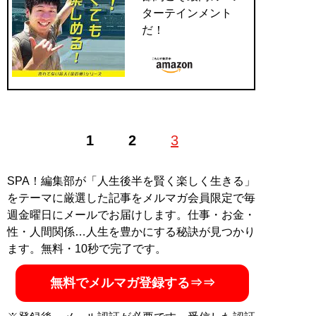
ターテインメント
だ！
1
2
3
SPA！編集部が「人生後半を賢く楽しく生きる」
をテーマに厳選した記事をメルマガ会員限定で毎
週金曜日にメールでお届けします。仕事・お金・
性・人間関係…人生を豊かにする秘訣が見つかり
ます。無料・10秒で完了です。
無料でメルマガ登録する⇒⇒