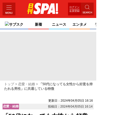
ログイン
会員登録
サブスク
新着
ニュース
エンタメ
ライフ
トップ
恋愛・結婚
「50代になっても女性から好意を持
たれる男性」に共通している特徴
更新日：2024年04月05日 16:16
恋愛・結婚
投稿日：2024年04月05日 16:14