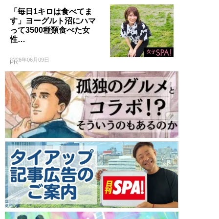
「毎日1キロは食べてま
す」ヨーグルト沼にハマ
って3500種類食べた女
性…
2026年06月09日
PR