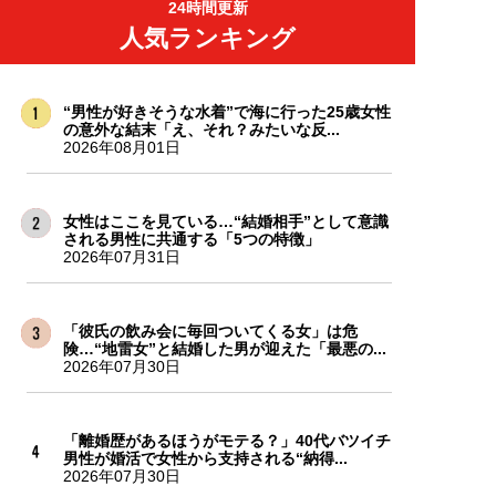
24時間更新
人気ランキング
“男性が好きそうな水着”で海に行った25歳女性
の意外な結末「え、それ？みたいな反...
2026年08月01日
女性はここを見ている…“結婚相手”として意識
される男性に共通する「5つの特徴」
2026年07月31日
「彼氏の飲み会に毎回ついてくる女」は危
険…“地雷女”と結婚した男が迎えた「最悪の...
2026年07月30日
「離婚歴があるほうがモテる？」40代バツイチ
男性が婚活で女性から支持される“納得...
2026年07月30日