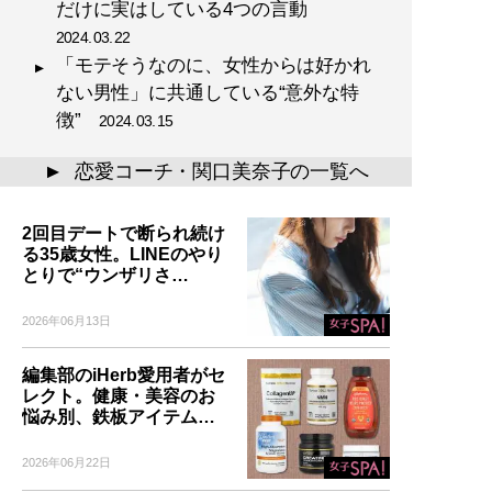
だけに実はしている4つの言動
2024.03.22
「モテそうなのに、女性からは好かれ
ない男性」に共通している“意外な特
徴”
2024.03.15
恋愛コーチ・関口美奈子の一覧へ
▲
2回目デートで断られ続け
る35歳女性。LINEのやり
とりで“ウンザリさ…
2026年06月13日
編集部のiHerb愛用者がセ
レクト。健康・美容のお
悩み別、鉄板アイテム…
2026年06月22日