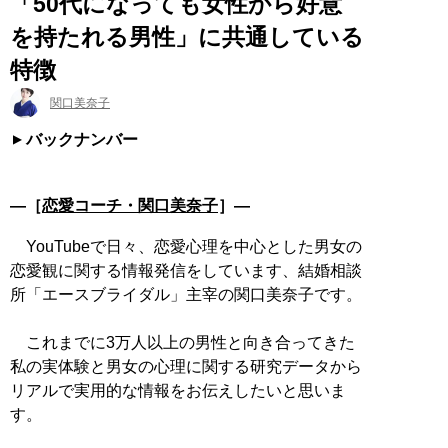
「50代になっても女性から好意
を持たれる男性」に共通している
特徴
関口美奈子
バックナンバー
―［
恋愛コーチ・関口美奈子
］―
YouTubeで日々、恋愛心理を中心とした男女の
恋愛観に関する情報発信をしています、結婚相談
所「エースブライダル」主宰の関口美奈子です。
これまでに3万人以上の男性と向き合ってきた
私の実体験と男女の心理に関する研究データから
リアルで実用的な情報をお伝えしたいと思いま
す。