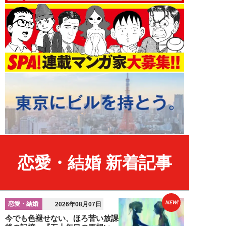
恋愛・結婚 新着記事
NEW!
恋愛・結婚
2026年08月07日
今でも色褪せない、ほろ苦い放課