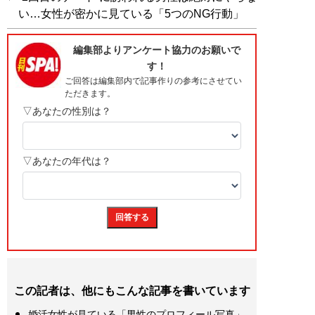
い…女性が密かに見ている「5つのNG行動」
この記者は、他にもこんな記事を書いています
婚活女性が見ている「男性のプロフィール写真」