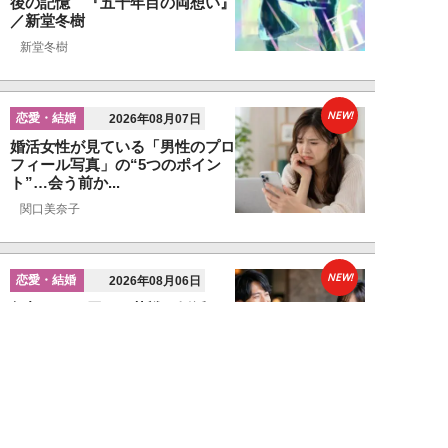
後の記憶 『五十年目の両想い』
／新堂冬樹
新堂冬樹
NEW!
恋愛・結婚
2026年08月07日
婚活女性が見ている「男性のプロ
フィール写真」の“5つのポイン
ト”…会う前か...
関口美奈子
NEW!
恋愛・結婚
2026年08月06日
年収2000万円でも苦戦…婚活で
「デキる男」が女性に敬遠され
る“意外な理由...
山本早織
NEW!
恋愛・結婚
2026年08月04日