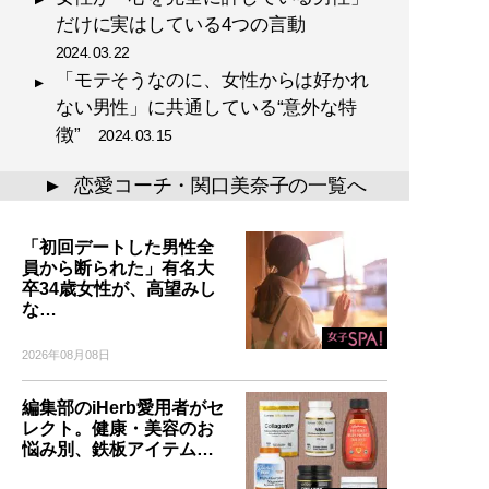
だけに実はしている4つの言動
2024.03.22
「モテそうなのに、女性からは好かれ
ない男性」に共通している“意外な特
徴”
2024.03.15
恋愛コーチ・関口美奈子の一覧へ
▲
「初回デートした男性全
員から断られた」有名大
卒34歳女性が、高望みし
な…
2026年08月08日
編集部のiHerb愛用者がセ
レクト。健康・美容のお
悩み別、鉄板アイテム…