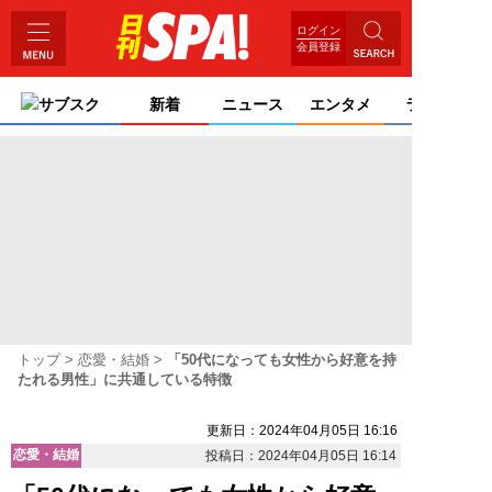
ログイン
会員登録
サブスク
新着
ニュース
エンタメ
ライフ
トップ
恋愛・結婚
「50代になっても女性から好意を持
たれる男性」に共通している特徴
更新日：2024年04月05日 16:16
恋愛・結婚
投稿日：2024年04月05日 16:14