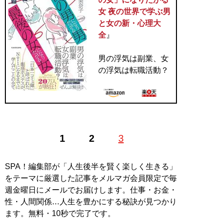
女 夜の世界で学ぶ男
と女の新・心理大
全
』
男の浮気は副業、女
の浮気は転職活動？
1
2
3
SPA！編集部が「人生後半を賢く楽しく生きる」
をテーマに厳選した記事をメルマガ会員限定で毎
週金曜日にメールでお届けします。仕事・お金・
性・人間関係…人生を豊かにする秘訣が見つかり
ます。無料・10秒で完了です。