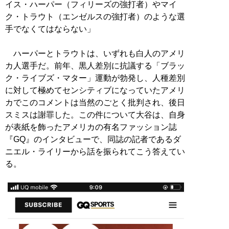
イス・ハーパー（フィリーズの強打者）やマイ
ク・トラウト（エンゼルスの強打者）のような選
手でなくてはならない」
ハーパーとトラウトは、いずれも白人のアメリ
カ人選手だ。前年、黒人差別に抗議する「ブラッ
ク・ライブズ・マター」運動が勃発し、人種差別
に対して極めてセンシティブになっていたアメリ
カでこのコメントは当然のごとく批判され、後日
スミスは謝罪した。この件について大谷は、自身
が表紙を飾ったアメリカの有名ファッション誌
『GQ』のインタビューで、同誌の記者であるダ
ニエル・ライリーから話を振られてこう答えてい
る。