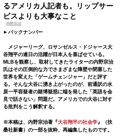
るアメリカ人記者も。リップサー
ビスよりも大事なこと
内野宗治
バックナンバー
メジャーリーグ、ロサンゼルス・ドジャース大
谷翔平の連日の活躍が日本人を喜ばせている。
MLBを観察し、取材してきたライターの内野宗治
氏はその圧倒的な力でさまざまな障壁や閉塞した
世界を変えた「ゲームチェンジャー」だと評す
る。そんな大谷に湧き上がったのが、前通訳の水
原一平容疑者の賭博疑惑に端を発した「英語を会
見で話さない」問題だ。アメリカでの大谷に対す
る批判をこう解釈する。
※本稿は、内野宗治著『
大谷翔平の社会学
』（扶
桑社新書）の一部を抜粋、再編集したものです。