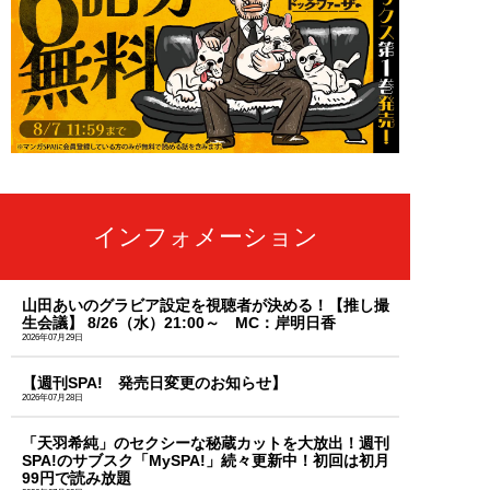
インフォメーション
山田あいのグラビア設定を視聴者が決める！【推し撮
生会議】 8/26（水）21:00～ MC：岸明日香
2026年07月29日
【週刊SPA! 発売日変更のお知らせ】
2026年07月28日
「天羽希純」のセクシーな秘蔵カットを大放出！週刊
SPA!のサブスク「MySPA!」続々更新中！初回は初月
99円で読み放題