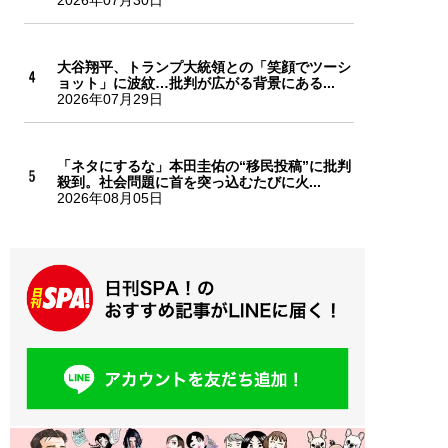
2026年07月30日
大谷翔平、トランプ大統領との「笑顔でツーシ
ョット」に波紋…批判が広がる背景にある...
2026年07月29日
「ネタにするな」本田圭佑の“移民投稿”に批判
殺到。社会問題に首を突っ込むたびに火...
2026年08月05日