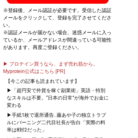
※登録後、メール認証が必要です。受信した認証
メールをクリックして、登録を完了させてくださ
い。
『
大谷翔平の社会学
』
※認証メールが届かない場合、迷惑メールに入っ
ているか、メールアドレスが間違っている可能性
全てが規格外！ なぜ人々
があります。再度ご登録ください。
は大谷翔平に熱狂するの
か？
▶ プロテイン買うなら、まず売れ筋から。
Myprotein公式はこちら [PR]
【今この記事も読まれています】
▶「超円安で外貨を稼ぐ副業術」英語・特別
なスキルは不要。“日本の日常”が海外でお金に
変わる
記事一覧へ
▶手紙1枚で退所通告...藤あや子の独立トラブ
ルにバーニング二代目社長が告白「実際の料
率は8対2だった」