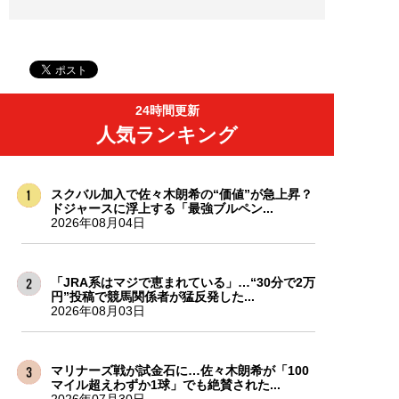
24時間更新
人気ランキング
スクバル加入で佐々木朗希の“価値”が急上昇？
ドジャースに浮上する「最強ブルペン...
2026年08月04日
「JRA系はマジで恵まれている」…“30分で2万
円”投稿で競馬関係者が猛反発した...
2026年08月03日
マリナーズ戦が試金石に…佐々木朗希が「100
マイル超えわずか1球」でも絶賛された...