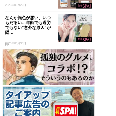
2026年06月22日
なんか顔色が悪い、いつ
もだるい…年齢でも過労
でもない“意外な原因”が
隠…
2026年06月30日
PR