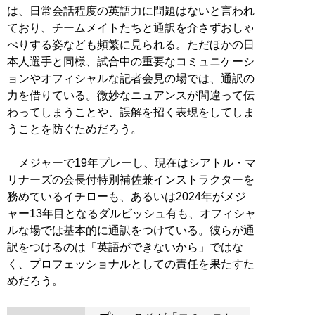
は、日常会話程度の英語力に問題はないと言われ
ており、チームメイトたちと通訳を介さずおしゃ
べりする姿なども頻繁に見られる。ただほかの日
本人選手と同様、試合中の重要なコミュニケーシ
ョンやオフィシャルな記者会見の場では、通訳の
力を借りている。微妙なニュアンスが間違って伝
わってしまうことや、誤解を招く表現をしてしま
うことを防ぐためだろう。
メジャーで19年プレーし、現在はシアトル・マ
リナーズの会長付特別補佐兼インストラクターを
務めているイチローも、あるいは2024年がメジ
ャー13年目となるダルビッシュ有も、オフィシャ
ルな場では基本的に通訳をつけている。彼らが通
訳をつけるのは「英語ができないから」ではな
く、プロフェッショナルとしての責任を果たすた
めだろう。