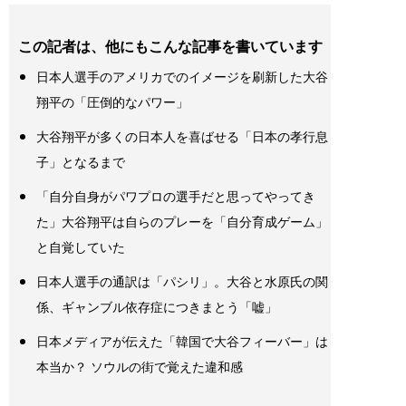
この記者は、他にもこんな記事を書いています
日本人選手のアメリカでのイメージを刷新した大谷
翔平の「圧倒的なパワー」
大谷翔平が多くの日本人を喜ばせる「日本の孝行息
子」となるまで
「自分自身がパワプロの選手だと思ってやってき
た」大谷翔平は自らのプレーを「自分育成ゲーム」
と自覚していた
日本人選手の通訳は「パシリ」。大谷と水原氏の関
係、ギャンブル依存症につきまとう「嘘」
日本メディアが伝えた「韓国で大谷フィーバー」は
本当か？ ソウルの街で覚えた違和感