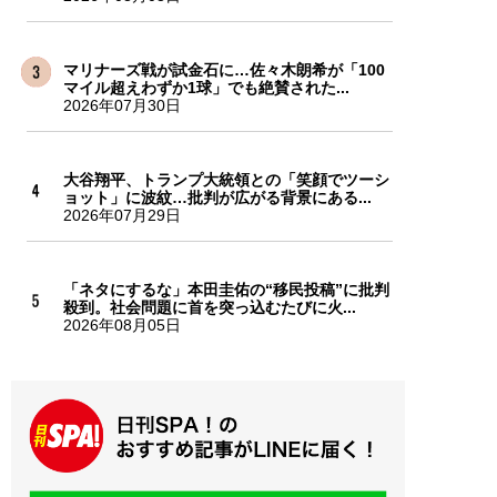
マリナーズ戦が試金石に…佐々木朗希が「100
マイル超えわずか1球」でも絶賛された...
2026年07月30日
大谷翔平、トランプ大統領との「笑顔でツーシ
ョット」に波紋…批判が広がる背景にある...
2026年07月29日
「ネタにするな」本田圭佑の“移民投稿”に批判
殺到。社会問題に首を突っ込むたびに火...
2026年08月05日