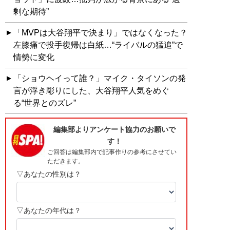
剰な期待”
「MVPは大谷翔平で決まり」ではなくなった？
左膝痛で投手復帰は白紙…“ライバルの猛追”で
情勢に変化
「ショウヘイって誰？」マイク・タイソンの発
言が浮き彫りにした、大谷翔平人気をめぐ
る“世界とのズレ”