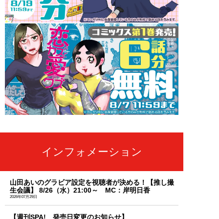
インフォメーション
山田あいのグラビア設定を視聴者が決める！【推し撮
生会議】 8/26（水）21:00～ MC：岸明日香
2026年07月29日
【週刊SPA! 発売日変更のお知らせ】