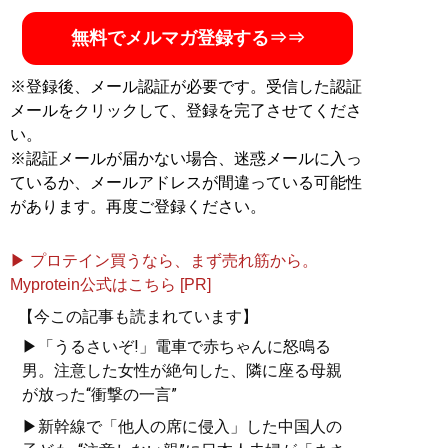
ツ・ジャパンにてスポーツ・スポンサーシップの調査や
効果測定に携わる、ライターと会社員の「二刀流」。著
無料でメルマガ登録する⇒⇒
書『
大谷翔平の社会学
』（扶桑社新書）
※登録後、メール認証が必要です。受信した認証
メールをクリックして、登録を完了させてくださ
い。
『
大谷翔平の社会学
』
※認証メールが届かない場合、迷惑メールに入っ
ているか、メールアドレスが間違っている可能性
全てが規格外！ なぜ人々
があります。再度ご登録ください。
は大谷翔平に熱狂するの
か？
▶ プロテイン買うなら、まず売れ筋から。
Myprotein公式はこちら [PR]
【今この記事も読まれています】
▶「うるさいぞ!」電車で赤ちゃんに怒鳴る
男。注意した女性が絶句した、隣に座る母親
が放った“衝撃の一言”
記事一覧へ
▶新幹線で「他人の席に侵入」した中国人の