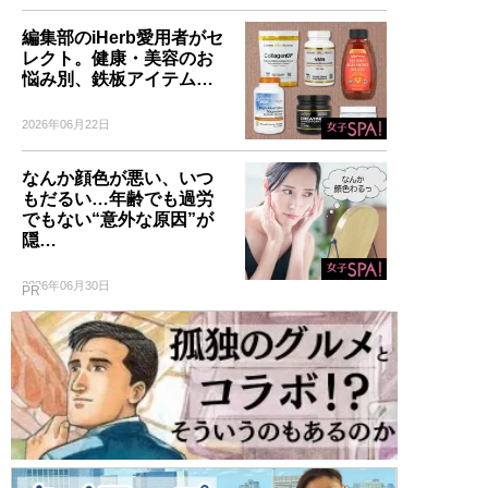
編集部のiHerb愛用者がセ
レクト。健康・美容のお
悩み別、鉄板アイテム…
2026年06月22日
なんか顔色が悪い、いつ
もだるい…年齢でも過労
でもない“意外な原因”が
隠…
2026年06月30日
PR