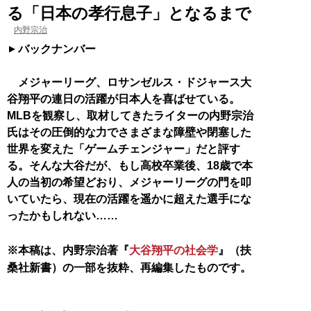
る「日本の孝行息子」となるまで
内野宗治
バックナンバー
メジャーリーグ、ロサンゼルス・ドジャース大
谷翔平の連日の活躍が日本人を喜ばせている。
MLBを観察し、取材してきたライターの内野宗治
氏はその圧倒的な力でさまざまな障壁や閉塞した
世界を変えた「ゲームチェンジャー」だと評す
る。そんな大谷だが、もし高校卒業後、18歳で本
人の当初の希望どおり、メジャーリーグの門を叩
いていたら、現在の活躍を遥かに超えた選手にな
ったかもしれない……
※本稿は、内野宗治著『
大谷翔平の社会学
』（扶
桑社新書）の一部を抜粋、再編集したものです。