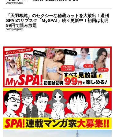
2026年07月28日
「天羽希純」のセクシーな秘蔵カットを大放出！週刊
SPA!のサブスク「MySPA!」続々更新中！初回は初月
99円で読み放題
2026年07月03日