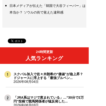
日本メディアが伝えた「韓国で大谷フィーバー」は
本当か？ ソウルの街で覚えた違和感
24時間更新
人気ランキング
スクバル加入で佐々木朗希の“価値”が急上昇？
ドジャースに浮上する「最強ブルペン...
2026年08月04日
「JRA系はマジで恵まれている」…“30分で2万
円”投稿で競馬関係者が猛反発した...
2026年08月03日