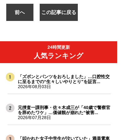
前へ
この記事に戻る
24時間更新
人気ランキング
「ズボンとパンツをおろしました」…口腔性交
に至るまでの“生々しいやりとり”を証言...
2026年08月03日
元捜査一課刑事・佐々木成三が「40歳で警察官
を辞めたワケ」…価値観が崩れた“被害...
2026年07月28日
「叩かれた女子中学生が泣いていた」満員電車