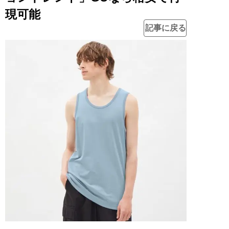
現可能
記事に戻る