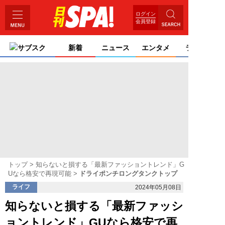
ログイン
会員登録
サブスク
新着
ニュース
エンタメ
ライフ
トップ
知らないと損する「最新ファッショントレンド」G
Uなら格安で再現可能
ドライポンチロングタンクトップ
ライフ
2024年05月08日
知らないと損する「最新ファッシ
ョントレンド」GUなら格安で再