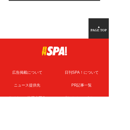
▲
PAGE TOP
広告掲載について
日刊SPA！について
ニュース提供先
PR記事一覧
ライター・執筆者募集
プライバシーポリシー
Cookie使用について
著作権について
運営会社
記事使用について