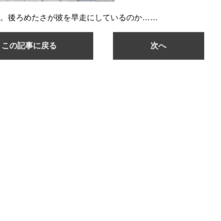
い。後ろめたさが彼を早走にしているのか……
この記事に戻る
次へ