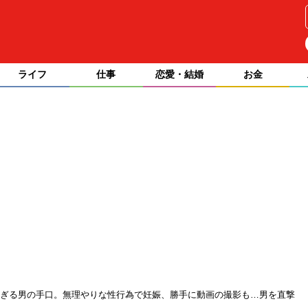
ライフ
仕事
恋愛・結婚
お金
すぎる男の手口。無理やりな性行為で妊娠、勝手に動画の撮影も…男を直撃