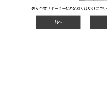
処女卒業サポーターCの足取りはやけに早
前へ