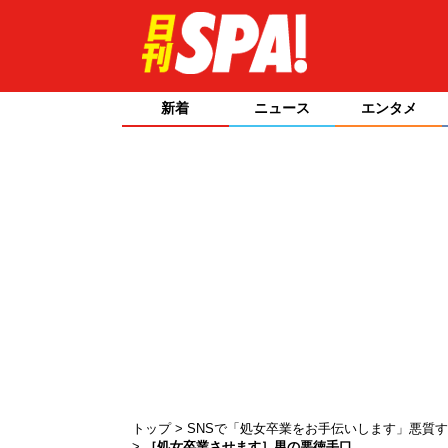
新着
ニュース
エンタメ
トップ
SNSで「処女卒業をお手伝いします」悪質
［処女卒業させます］男の悪徳手口