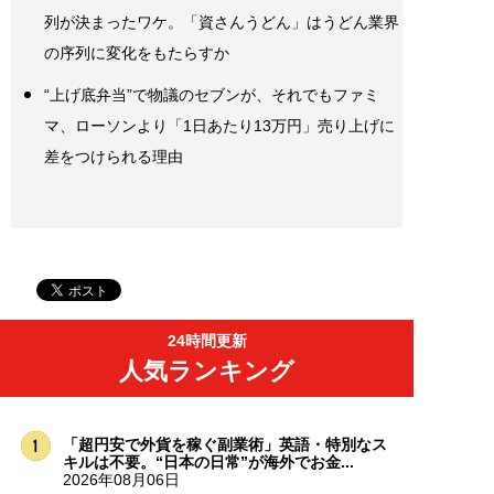
列が決まったワケ。「資さんうどん」はうどん業界
の序列に変化をもたらすか
“上げ底弁当”で物議のセブンが、それでもファミ
マ、ローソンより「1日あたり13万円」売り上げに
差をつけられる理由
24時間更新
人気ランキング
「超円安で外貨を稼ぐ副業術」英語・特別なス
キルは不要。“日本の日常”が海外でお金...
2026年08月06日