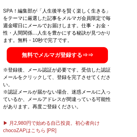
ァイナンシャルプランナー。趣味は経済関係の本や決算
書を読むこと。 Twitter：
@shin_yamaguchi_
SPA！編集部が「人生後半を賢く楽しく生きる」
をテーマに厳選した記事をメルマガ会員限定で毎
記事一覧へ
週金曜日にメールでお届けします。仕事・お金・
性・人間関係…人生を豊かにする秘訣が見つかり
ます。無料・10秒で完了です。
無料でメルマガ登録する⇒⇒
※登録後、メール認証が必要です。受信した認証
メールをクリックして、登録を完了させてくださ
い。
※認証メールが届かない場合、迷惑メールに入っ
ているか、メールアドレスが間違っている可能性
があります。再度ご登録ください。
▶ 月2,980円で始める自己投資。初心者向け
chocoZAPはこちら [PR]