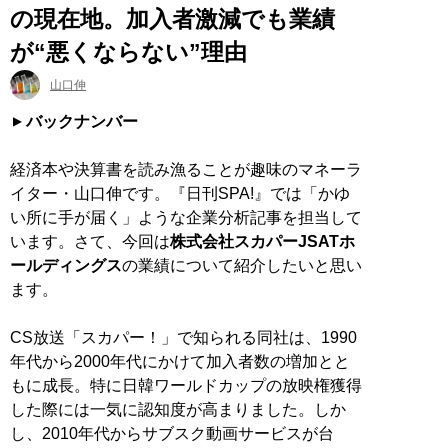
の現在地。加入者激減でも業績
が“悪くならない”理由
山口伸
バックナンバー
経済本や決算書を読み漁ることが趣味のマネーラ
イター・山口伸です。『日刊SPA!』では「かゆ
い所に手が届く」ような企業分析記事を担当して
います。さて、今回は
株式会社スカパーJSATホ
ールディングス
の業績について紹介したいと思い
ます。
CS放送「スカパー！」で知られる同社は、1990
年代から2000年代にかけて加入者数の増加とと
もに成長。特に日韓ワールドカップの放映権獲得
した際には一気に認知度が高まりました。しか
し、2010年代からサブスク動画サービスが台