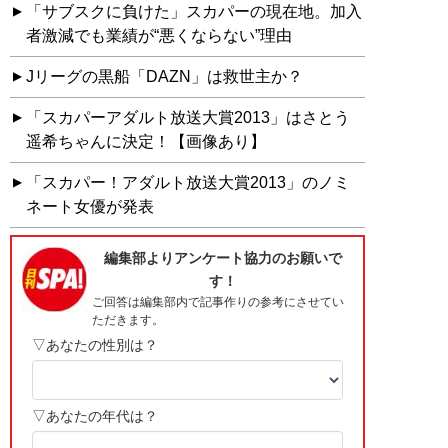
「サブスクに負けた」スカパーの現在地。加入
者激減でも業績が“悪くならない”理由
Jリーグの黒船「DAZN」は救世主か？
「スカパーアダルト放送大賞2013」はさとう
遥希ちゃんに決定！【画像あり】
「スカパー！アダルト放送大賞2013」のノミ
ネート女優が発表