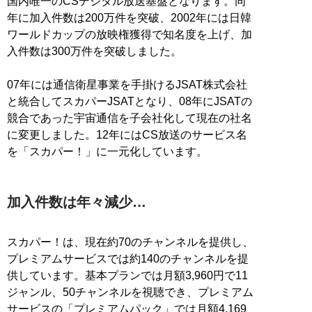
国内唯一のCSデジタル放送基盤となります。同
年に加入件数は200万件を突破、2002年には日韓
ワールドカップの放映権獲得で知名度を上げ、加
入件数は300万件を突破しました。
07年には通信衛星事業を手掛けるJSAT株式会社
と統合してスカパーJSATとなり、08年にJSATの
競合であった宇宙通信を子会社化して現在の社名
に変更しました。12年にはCS放送のサービス名
を「スカパー！」に一元化しています。
加入件数は年々減少…
スカパー！は、現在約70のチャンネルを提供し、
プレミアムサービスでは約140のチャンネルを提
供しています。基本プランでは月額3,960円で11
ジャンル、50チャンネルを視聴でき、プレミアム
サービスの「プレミアムパック」では月額4,169