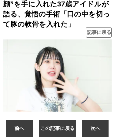
顔”を手に入れた37歳アイドルが
語る、覚悟の手術「口の中を切っ
て豚の軟骨を入れた」
記事に戻る
前へ
この記事に戻る
次へ