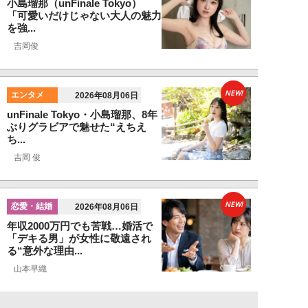
小島瑠那（unFinale Tokyo）
「可愛いだけじゃない大人の魅力
を強...
吉岡俊
NEW!
エンタメ
2026年08月06日
unFinale Tokyo・小島瑠那、8年
ぶりグラビアで魅せた“えちえ
ち...
吉岡 俊
NEW!
恋愛・結婚
2026年08月06日
年収2000万円でも苦戦…婚活で
「デキる男」が女性に敬遠され
る“意外な理由...
山本早織