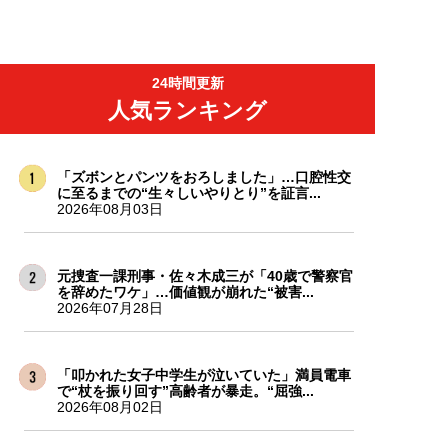
24時間更新
人気ランキング
「ズボンとパンツをおろしました」…口腔性交
に至るまでの“生々しいやりとり”を証言...
2026年08月03日
元捜査一課刑事・佐々木成三が「40歳で警察官
を辞めたワケ」…価値観が崩れた“被害...
2026年07月28日
「叩かれた女子中学生が泣いていた」満員電車
で“杖を振り回す”高齢者が暴走。“屈強...
2026年08月02日