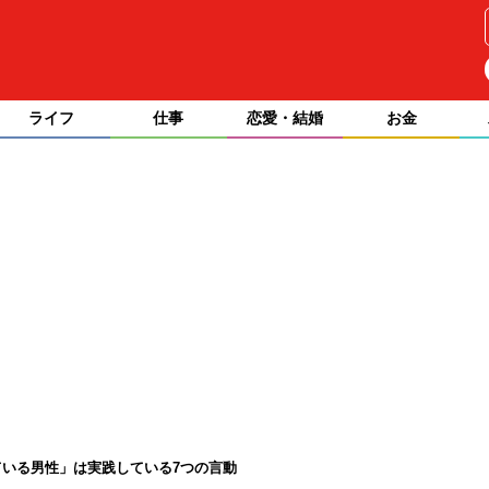
ライフ
仕事
恋愛・結婚
お金
いる男性」は実践している7つの言動