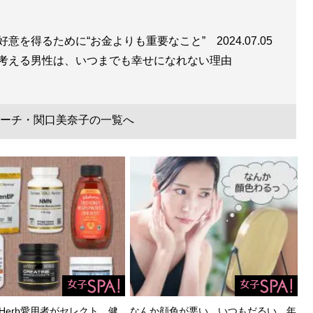
好意を得るために“お金よりも重要なこと”
2024.07.05
と考える男性は、いつまでも幸せになれない理由
ーチ・関口美奈子の一覧へ
Herb愛用者がセレクト。健
なんか顔色が悪い、いつもだるい…年