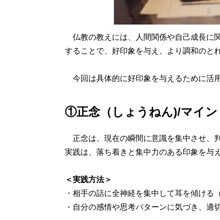
仏教の教えには、人間関係や自己成長に関
することで、好印象を与え、より調和のと
今回は具体的に好印象を与えるために活用
①正念（しょうねん)/マイ
正念は、現在の瞬間に意識を集中させ、判
実践は、落ち着きと集中力のある印象を与
＜実践方法＞
・相手の話に全神経を集中して耳を傾ける
・自分の感情や思考パターンに気づき、適