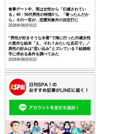
食事デート中、実は女性から「幻滅されてい
る」40・50代男性の特徴5つ。「奢ったんだか
ら」その一言が、恋愛対象外の決定打に
2026年08月01日
“男性が好きそうな水着”で海に行った25歳女性
の意外な結末「え、それ？みたいな反応で」／
異性の好みは“思い込み”とズレている？結婚相
手に求める条件を調べてみた
2026年08月01日