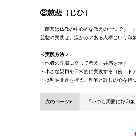
②慈悲（じひ）
慈悲は仏教の中心的な教えの一つです。す
慈悲の実践は、温かみのある人柄という印
＜実践方法＞
・他者の立場に立って考え、共感を示す
・小さな親切を日常的に実践する（例：ド
・批判や非難を控え、理解と許しの心を持
次のページ
「いつも周囲に好印象