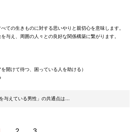
べての生きものに対する思いやりと親切心を意味します。
象を与え、周囲の人々との良好な関係構築に繋がります。
アを開けて待つ、困っている人を助ける）
つ
を与えている男性」の共通点は…
1
2
3