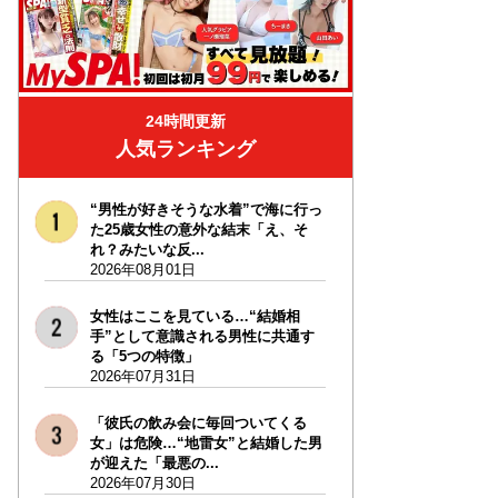
24時間更新
人気ランキング
“男性が好きそうな水着”で海に行っ
た25歳女性の意外な結末「え、そ
れ？みたいな反...
2026年08月01日
女性はここを見ている…“結婚相
手”として意識される男性に共通す
る「5つの特徴」
2026年07月31日
「彼氏の飲み会に毎回ついてくる
女」は危険…“地雷女”と結婚した男
が迎えた「最悪の...
2026年07月30日