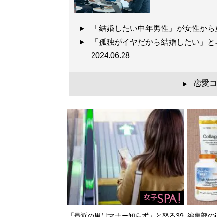
「結婚したい中年男性」が女性から
「孤独がイヤだから結婚したい」
2024.06.28
恋愛コ
▲
「最近の男はマナー知らず」と怒る39
編集部のi