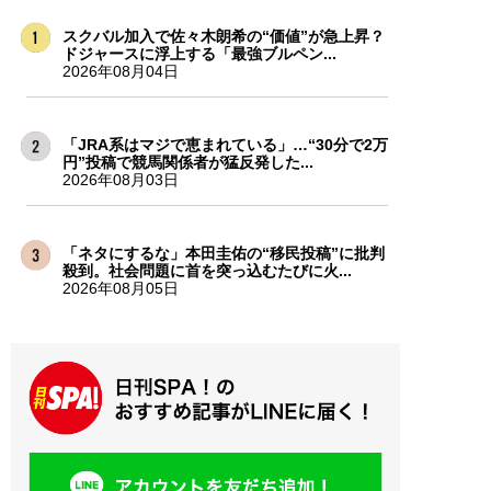
スクバル加入で佐々木朗希の“価値”が急上昇？
ドジャースに浮上する「最強ブルペン...
2026年08月04日
「JRA系はマジで恵まれている」…“30分で2万
円”投稿で競馬関係者が猛反発した...
2026年08月03日
「ネタにするな」本田圭佑の“移民投稿”に批判
殺到。社会問題に首を突っ込むたびに火...
2026年08月05日