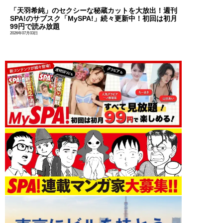
「天羽希純」のセクシーな秘蔵カットを大放出！週刊
SPA!のサブスク「MySPA!」続々更新中！初回は初月
99円で読み放題
2026年07月03日