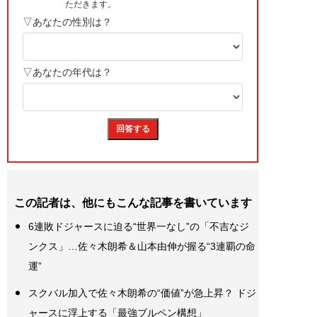
この記者は、他にもこんな記事を書いています
6連敗ドジャースに迫る“世界一なし”の「不吉なジ
ンクス」…佐々木朗希＆山本由伸が握る“3連覇の命
運”
スクバル加入で佐々木朗希の“価値”が急上昇？ ドジ
ャースに浮上する「最強ブルペン構想」