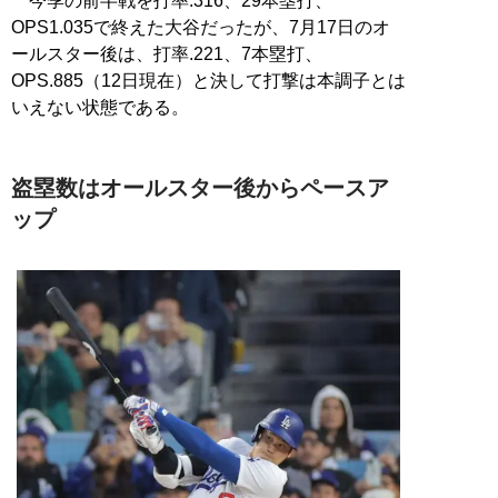
今季の前半戦を打率.316、29本塁打、
OPS1.035で終えた大谷だったが、7月17日のオ
ールスター後は、打率.221、7本塁打、
OPS.885（12日現在）と決して打撃は本調子とは
いえない状態である。
盗塁数はオールスター後からペースア
ップ