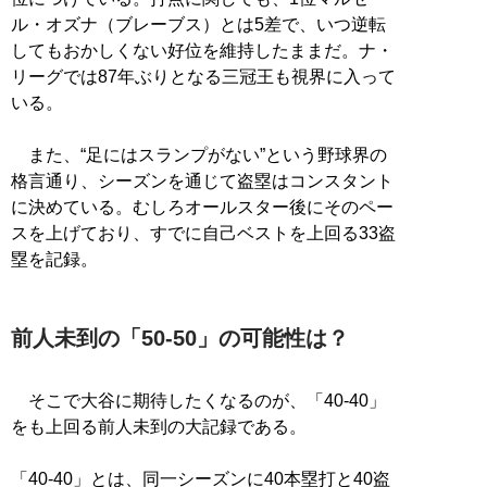
ル・オズナ（ブレーブス）とは5差で、いつ逆転
してもおかしくない好位を維持したままだ。ナ・
リーグでは87年ぶりとなる三冠王も視界に入って
いる。
また、“足にはスランプがない”という野球界の
格言通り、シーズンを通じて盗塁はコンスタント
に決めている。むしろオールスター後にそのペー
スを上げており、すでに自己ベストを上回る33盗
塁を記録。
前人未到の「50-50」の可能性は？
そこで大谷に期待したくなるのが、「40-40」
をも上回る前人未到の大記録である。
「40-40」とは、同一シーズンに40本塁打と40盗