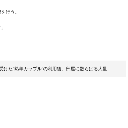
理を行う。
す」
けた“熟年カップル”の利用後。部屋に散らばる大量...