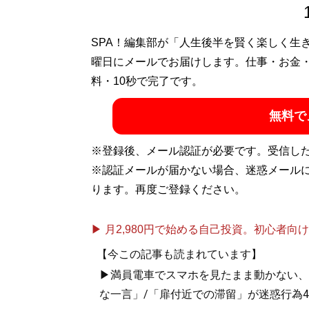
SPA！編集部が「人生後半を賢く楽しく生
曜日にメールでお届けします。仕事・お金
料・10秒で完了です。
無料で
※登録後、メール認証が必要です。受信し
※認証メールが届かない場合、迷惑メール
ります。再度ご登録ください。
▶ 月2,980円で始める自己投資。初心者向けch
【今この記事も読まれています】
▶満員電車でスマホを見たまま動かない、
な一言」/「扉付近での滞留」が迷惑行為4