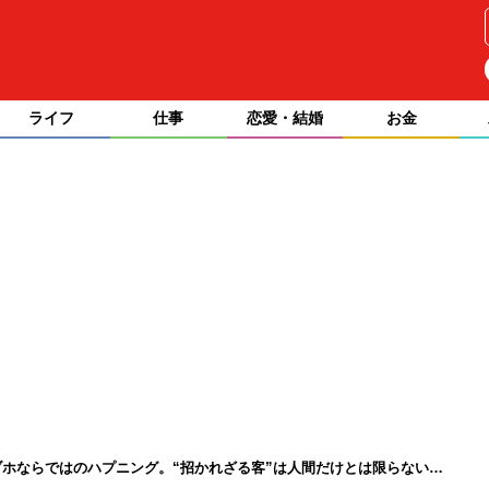
ライフ
仕事
恋愛・結婚
お金
ホならではのハプニング。“招かれざる客”は人間だけとは限らない…