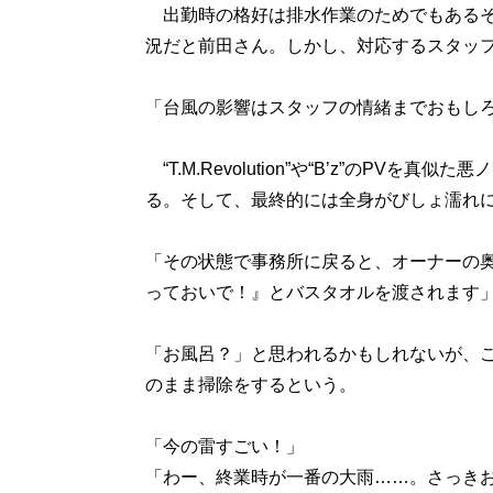
出勤時の格好は排水作業のためでもあるそ
況だと前田さん。しかし、対応するスタッフ
「台風の影響はスタッフの情緒までおもし
“T.M.Revolution”や“B’z”のP
る。そして、最終的には全身がびしょ濡れ
「その状態で事務所に戻ると、オーナーの
っておいで！』とバスタオルを渡されます
「お風呂？」と思われるかもしれないが、
のまま掃除をするという。
「今の雷すごい！」
「わー、終業時が一番の大雨……。さっき