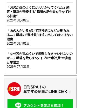
「お局が孫のようにかわいがってくれた」納
言・薄幸が伝授する“職場の厄介者を手なずけ
る技術”
2026年08月02日
「あの人がいるだけで精神的になぜか削られ
る…」職場の“毒社員”は追い出してはいけない
理由
2026年08月01日
「なぜ私が尻ぬぐいで疲弊しなきゃいけないの
か…」職場を荒らす5タイプの“毒社員”の実態
と撃退法
2026年07月31日