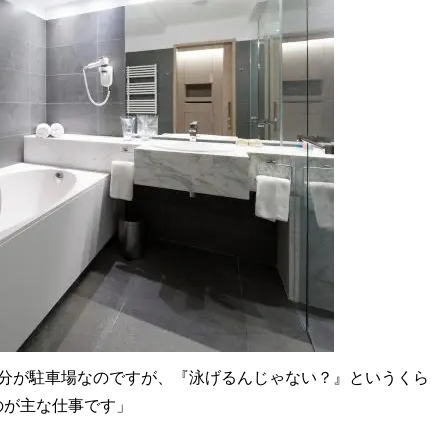
部分が駐車場なのですが、『泳げるんじゃない？』というくら
のが主な仕事です」