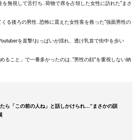
を無視して舌打ち...荷物で席を占領した女性に訪れた“まさ
くる後ろの男性...恐怖に震えた女性客を救った“強面男性の
utuberを直撃!おっぱいが揺れ、透け乳首で街中を歩い
ること」で一番多かったのは...“男性の顔”を重視しない納
たら「この前の人ね」と話しかけられ…“まさかの誤
展