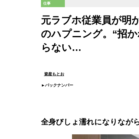
仕事
元ラブホ従業員が明
のハプニング。“招か
らない…
資産もとお
バックナンバー
全身びしょ濡れになりなが