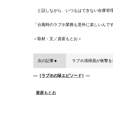
と話しながら、いつもはできない在庫管
「台風時のラブホ業務も意外に楽しいんで
次の記事
ラブホ清掃員が衝撃を受
―［
ラブホの珍エピソード
］―
資産もとお