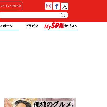
ログイン
会員登録
スポーツ
グラビア
サブスク