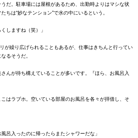
うだ。駐車場には屋根があるため、出勤時よりはマシな状
たちは“妙なテンション”で水の中にいるという。
ろくしますね（笑）」
Vを真似た悪ノリが繰り広げられることもあるが、仕事はきちんと行ってい
になるそうだ。
奥さんが待ち構えていることが多いです。『ほら、お風呂入
」
ここはラブホ。空いている部屋のお風呂を各々が拝借し、そ
お風呂入ったのに帰ったらまたシャワーだな」