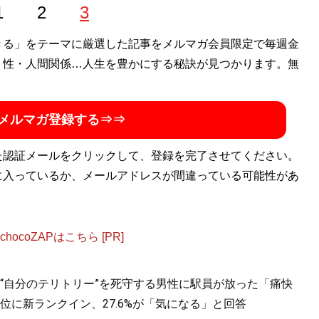
1
2
3
きる」をテーマに厳選した記事をメルマガ会員限定で毎週金
・性・人間関係…人生を豊かにする秘訣が見つかります。無
メルマガ登録する⇒⇒
た認証メールをクリックして、登録を完了させてください。
に入っているか、メールアドレスが間違っている可能性があ
ocoZAPはこちら [PR]
“自分のテリトリー”を死守する男性に駅員が放った「痛快
位に新ランクイン、27.6%が「気になる」と回答