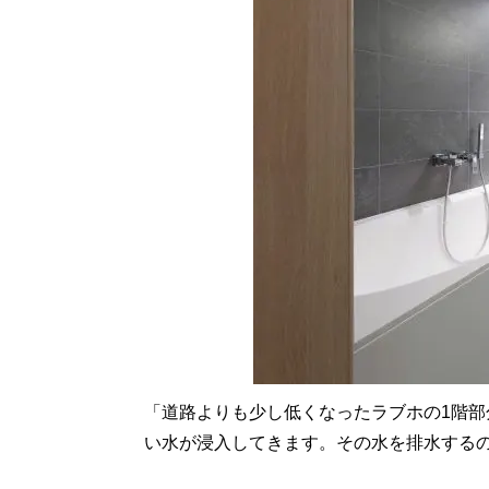
「道路よりも少し低くなったラブホの1階
い水が浸入してきます。その水を排水する