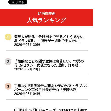
24時間更新
人気ランキング
業界人が語る「最終回まで見る／もう見ない」
夏ドラマ6選。「演技が一辺倒で主人公に...
2026年07月30日
「性的なことを隠す空気は息苦しい」“3児の
母”がセクシー女優になった理由。打ち明...
2026年07月28日
手紙1枚で退所通告…藤あや子の独立トラブルに
バーニング二代目社長が告白「実際の料...
2026年08月04日
山田涼介が「旧ジャニーズ、STARTO史上初の