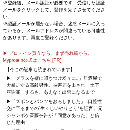
※登録後、メール認証が必要です。受信した認証
メールをクリックして、登録を完了させてくださ
い。
※認証メールが届かない場合、迷惑メールに入っ
ているか、メールアドレスが間違っている可能性
があります。再度ご登録ください。
▶ プロテイン買うなら、まず売れ筋から。
Myprotein公式はこちら [PR]
【今この記事も読まれています】
▶「グラスを壁に叩きつけ粉々に...」居酒屋で
大暴走する高齢男性。被害届を出され「土下
座謝罪」するも、あえなく出禁になるまで
▶「ズボンとパンツをおろしました」...口腔性
交に至るまでの“生々しいやりとり”を証言。元
ジャンポケ斉藤被告が「同意があった」と信
じた理由