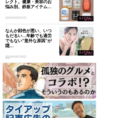
レクト。健康・美容のお
悩み別、鉄板アイテム…
2026年06月22日
なんか顔色が悪い、いつ
もだるい…年齢でも過労
でもない“意外な原因”が
隠…
2026年06月30日
PR