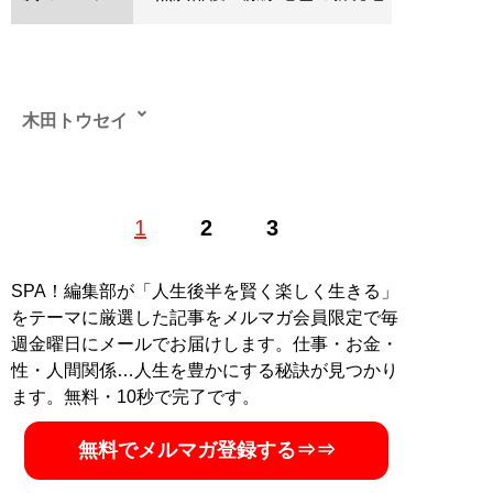
木田トウセイ
テレビドラマとお笑い、野球をこよなく愛するアラサー
1
2
3
ライター。
記事一覧へ
SPA！編集部が「人生後半を賢く楽しく生きる」
をテーマに厳選した記事をメルマガ会員限定で毎
週金曜日にメールでお届けします。仕事・お金・
性・人間関係…人生を豊かにする秘訣が見つかり
ます。無料・10秒で完了です。
無料でメルマガ登録する⇒⇒