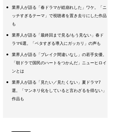
業界人が語る「春ドラマが総崩れした」ワケ。「ニ
ッチすぎるテーマ」で視聴者を置き去りにした作品
も
業界人が語る「最終回まで見る/もう見ない」春ド
ラマ6選。「ベタすぎる導入にガッカリ」の声も
業界人が語る「ブレイク間違いなし」の若手女優。
「朝ドラで国民のハートをつかんだ」ニューヒロイ
ンとは
業界人が語る「見たい／見たくない」夏ドラマ7
選。「マンネリ化をしていると言わざるを得ない」
作品も