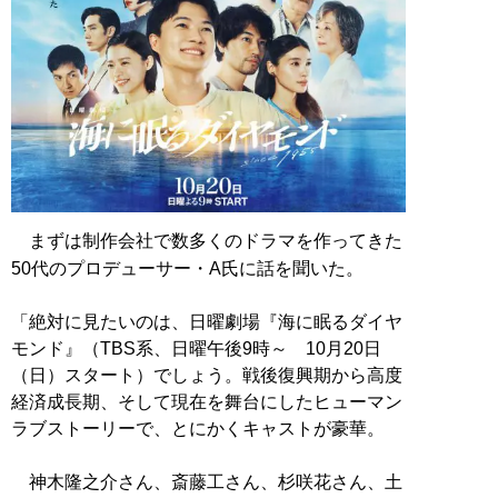
まずは制作会社で数多くのドラマを作ってきた
50代のプロデューサー・A氏に話を聞いた。
「絶対に見たいのは、日曜劇場『海に眠るダイヤ
モンド』（TBS系、日曜午後9時～ 10月20日
（日）スタート）でしょう。戦後復興期から高度
経済成長期、そして現在を舞台にしたヒューマン
ラブストーリーで、とにかくキャストが豪華。
神木隆之介さん、斎藤工さん、杉咲花さん、土