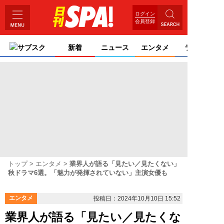
ログイン
会員登録
サブスク
新着
ニュース
エンタメ
ライフ
トップ
エンタメ
業界人が語る「見たい／見たくない」
秋ドラマ6選。「魅力が発揮されていない」主演女優も
エンタメ
投稿日：2024年10月10日 15:52
業界人が語る「見たい／見たくな