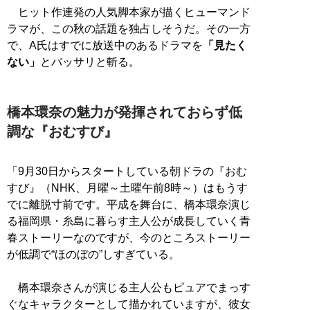
ヒット作連発の人気脚本家が描くヒューマンド
ラマが、この秋の話題を独占しそうだ。その一方
で、A氏はすでに放送中のあるドラマを
「見たく
ない」
とバッサリと斬る。
橋本環奈の魅力が発揮されておらず低
調な『おむすび』
「9月30日からスタートしている朝ドラの『おむ
すび』（NHK、月曜～土曜午前8時～）はもうす
でに離脱寸前です。平成を舞台に、橋本環奈演じ
る福岡県・糸島に暮らす主人公が成長していく青
春ストーリーなのですが、今のところストーリー
が低調で“ほのぼの”しすぎている。
橋本環奈さんが演じる主人公もピュアでまっす
ぐなキャラクターとして描かれていますが、彼女