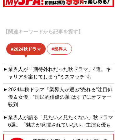
【関連キーワードから記事を探す】
2024秋ドラマ
業界人
業界人が「期待外れだった秋ドラマ」4選。キ
ャリアを案じてしまう“ミスマッチ”も
2024年秋ドラマ「業界人が選ぶ“売れる”注目俳
優＆女優」“国民的俳優の弟”はすでにオファー
殺到
業界人が語る「見たい／見たくない」秋ドラマ
6選。「魅力が発揮されていない」主演女優も