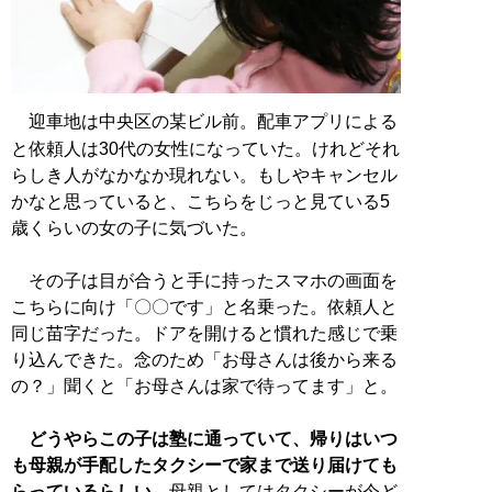
迎車地は中央区の某ビル前。配車アプリによる
と依頼人は30代の女性になっていた。けれどそれ
らしき人がなかなか現れない。もしやキャンセル
かなと思っていると、こちらをじっと見ている5
歳くらいの女の子に気づいた。
その子は目が合うと手に持ったスマホの画面を
こちらに向け「〇〇です」と名乗った。依頼人と
同じ苗字だった。ドアを開けると慣れた感じで乗
り込んできた。念のため「お母さんは後から来る
の？」聞くと「お母さんは家で待ってます」と。
どうやらこの子は塾に通っていて、帰りはいつ
も母親が手配したタクシーで家まで送り届けても
らっているらしい
。母親としてはタクシーが今ど