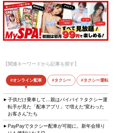
【関連キーワードから記事を探す】
オンライン配車
タクシー
タクシー運転手
子供だけ乗車して…親はバイバイ？タクシー運
転手が見た「配車アプリ」で増えた“変わった
お客さん”たち
PayPayでタクシー配車が可能に。新年会帰り