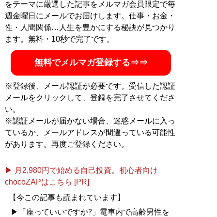
をテーマに厳選した記事をメルマガ会員限定で毎
週金曜日にメールでお届けします。仕事・お金・
性・人間関係…人生を豊かにする秘訣が見つかり
ます。無料・10秒で完了です。
無料でメルマガ登録する⇒⇒
※登録後、メール認証が必要です。受信した認証
メールをクリックして、登録を完了させてくださ
い。
※認証メールが届かない場合、迷惑メールに入っ
ているか、メールアドレスが間違っている可能性
があります。再度ご登録ください。
▶ 月2,980円で始める自己投資。初心者向け
chocoZAPはこちら [PR]
【今この記事も読まれています】
▶「座っていいですか?」電車内で高齢男性を