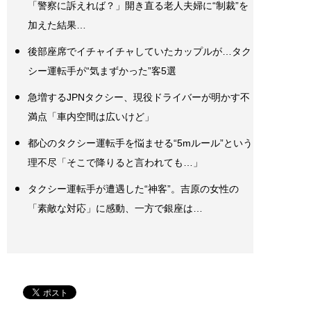
「警察に訴えれば？」開き直る老人夫婦に“制裁”を
加えた結果…
後部座席でイチャイチャしていたカップルが…タク
シー運転手が“気まずかった”客5選
急増するJPNタクシー、現役ドライバーが明かす不
満点「車内空間は広いけど」
都心のタクシー運転手を悩ませる“5mルール”という
理不尽「そこで降りると言われても…」
タクシー運転手が遭遇した“神客”。吉原の女性の
「素敵な対応」に感動、一方で銀座は…