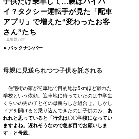
子供だけ乗車して…親はバイバ
イ？タクシー運転手が見た「配車
アプリ」で増えた“変わったお客
さん”たち
真坂野万吉
バックナンバー
母親に見送られつつ子供を託される
住宅街の家が迎車地で目的地は5kmほど離れた
学校という依頼。迎車地に待っていたのは中学生
くらいの男の子とその母親らしき組合せ。しかし
ドアを開けると乗り込んできたのは子供のみ。
あ
れれと思っていると「行先は〇〇学校になってい
ますよね。遅れそうなので急ぎ目でお願いしま
す」と母親
。