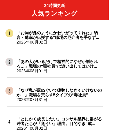
24時間更新
人気ランキング
「お局が孫のようにかわいがってくれた」納
言・薄幸が伝授する“職場の厄介者を手なず...
2026年08月02日
「あの人がいるだけで精神的になぜか削られ
る…」職場の“毒社員”は追い出してはいけ...
2026年08月01日
「なぜ私が尻ぬぐいで疲弊しなきゃいけないの
か…」職場を荒らす5タイプの“毒社員”...
2026年07月31日
「とにかく成長したい」コンサル業界に群がる
若者たちが「危うい」理由。目的なき“成...
2026年08月02日