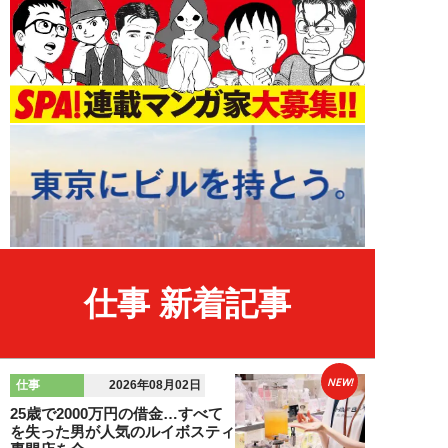
仕事 新着記事
NEW!
仕事
2026年08月02日
25歳で2000万円の借金…すべて
を失った男が人気のルイボスティ