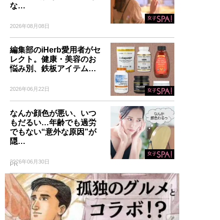
な…
2026年08月08日
編集部のiHerb愛用者がセ
レクト。健康・美容のお
悩み別、鉄板アイテム…
2026年06月22日
なんか顔色が悪い、いつ
もだるい…年齢でも過労
でもない“意外な原因”が
隠…
2026年06月30日
PR