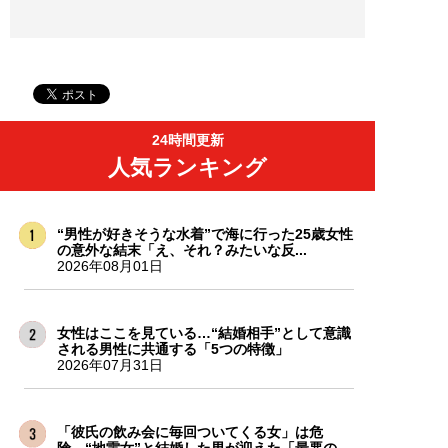
24時間更新
人気ランキング
“男性が好きそうな水着”で海に行った25歳女性
の意外な結末「え、それ？みたいな反...
2026年08月01日
女性はここを見ている…“結婚相手”として意識
される男性に共通する「5つの特徴」
2026年07月31日
「彼氏の飲み会に毎回ついてくる女」は危
険…“地雷女”と結婚した男が迎えた「最悪の...