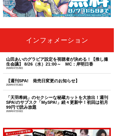
インフォメーション
山田あいのグラビア設定を視聴者が決める！【推し撮
生会議】 8/26（水）21:00～ MC：岸明日香
2026年07月29日
【週刊SPA! 発売日変更のお知らせ】
2026年07月28日
「天羽希純」のセクシーな秘蔵カットを大放出！週刊
SPA!のサブスク「MySPA!」続々更新中！初回は初月
99円で読み放題
2026年07月03日