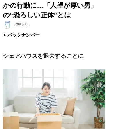
かの行動に…「人望が厚い男」
の“恐ろしい正体”とは
堺屋大地
バックナンバー
シェアハウスを退去することに