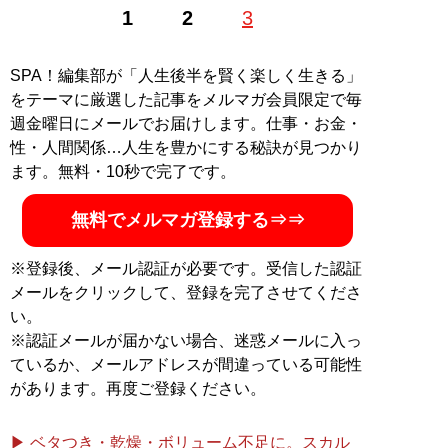
1
2
3
SPA！編集部が「人生後半を賢く楽しく生きる」
をテーマに厳選した記事をメルマガ会員限定で毎
週金曜日にメールでお届けします。仕事・お金・
性・人間関係…人生を豊かにする秘訣が見つかり
ます。無料・10秒で完了です。
無料でメルマガ登録する⇒⇒
※登録後、メール認証が必要です。受信した認証
メールをクリックして、登録を完了させてくださ
い。
※認証メールが届かない場合、迷惑メールに入っ
ているか、メールアドレスが間違っている可能性
があります。再度ご登録ください。
▶ ベタつき・乾燥・ボリューム不足に。スカル