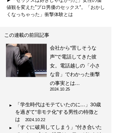
▶「セックスは好きじゃなかった」女性の価
値観を変えた“プロ男優のセックス”。「おかし
くなっちゃった」衝撃体験とは
この連載の前回記事
会社から“苦しそうな
声”で電話してきた彼
女。電話越しの「小さ
な音」でわかった衝撃
の事実とは…
2024.10.25
「学生時代はモテていたのに…」30歳
を過ぎて“非モテ化”する男性の特徴と
は
2024.10.22
「すぐに破局してしまう」“付き合いた