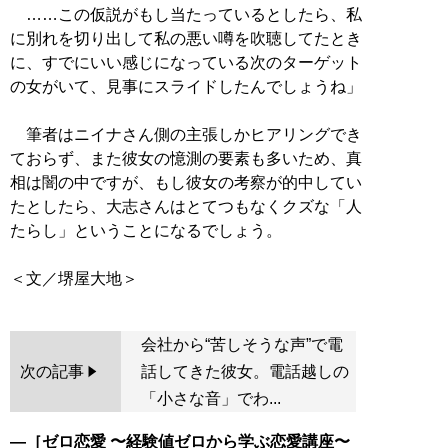
……この仮説がもし当たっているとしたら、私
に別れを切り出して私の悪い噂を吹聴してたとき
に、すでにいい感じになっている次のターゲット
の女がいて、見事にスライドしたんでしょうね」
筆者はニイナさん側の主張しかヒアリングでき
ておらず、また彼女の憶測の要素も多いため、真
相は闇の中ですが、もし彼女の考察が的中してい
たとしたら、大志さんはとてつもなくクズな「人
たらし」ということになるでしょう。
会社から“苦しそうな声”で電
次の記事
話してきた彼女。電話越しの
「小さな音」でわ...
―［
ゼロ恋愛 〜経験値ゼロから学ぶ恋愛講座〜