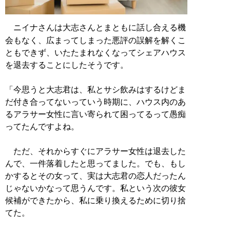
ニイナさんは大志さんとまともに話し合える機
会もなく、広まってしまった悪評の誤解を解くこ
ともできず、いたたまれなくなってシェアハウス
を退去することにしたそうです。
「今思うと大志君は、私とサシ飲みはするけどま
だ付き合ってないっていう時期に、ハウス内のあ
るアラサー女性に言い寄られて困ってるって愚痴
ってたんですよね。
ただ、それからすぐにアラサー女性は退去した
んで、一件落着したと思ってました。でも、もし
かするとその女って、実は大志君の恋人だったん
じゃないかなって思うんです。私という次の彼女
候補ができたから、私に乗り換えるために切り捨
てた。