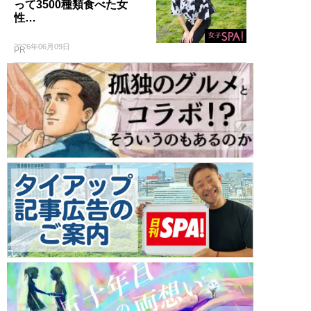
って3500種類食べた女
性…
2026年06月09日
PR