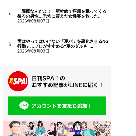
「邪魔なんだよ！」新幹線で座席を蹴ってくる
後ろの男性…恐怖に震えた女性客を救った...
2026年08月07日
実はやってはいけない「夏バテを悪化させるNG
行動」…プロがすすめる“夏のダルさ”...
2026年08月03日