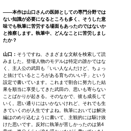
――本作は山口さんの医師としての専門分野では
ない知識が必要になるところも多く、そうした意
味でも執筆に苦労する場面もあったのではないか
と推察します。執筆中、どんなことに苦労しまし
たか？
山口：
そうですね、さまざまな文献を検索して読
みました。登場人物のモデルは特定の誰かではな
く、主人公の武田も「いい人なんだけど、ちょっ
と抜けているところがある育ちのいい子」という
設定で書いています。これまで割合に努力した結
果を順当に享受してきた武田の、思いも寄らない
ことばかりが起きる。そのなかで、彼も成長して
いく。思い通りにはいかないけれど、それでも生
きていくのが人生ですよね。執筆においては解決
編はのめり込むように書いて、主観的には駆け抜
けた思いです。反対に執筆が苦しかったのは第4