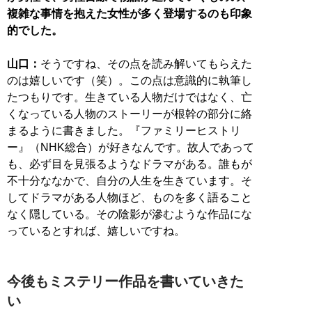
複雑な事情を抱えた女性が多く登場するのも印象
的でした。
山口：
そうですね、その点を読み解いてもらえた
のは嬉しいです（笑）。この点は意識的に執筆し
たつもりです。生きている人物だけではなく、亡
くなっている人物のストーリーが根幹の部分に絡
まるように書きました。『ファミリーヒストリ
ー』（NHK総合）が好きなんです。故人であって
も、必ず目を見張るようなドラマがある。誰もが
不十分ななかで、自分の人生を生きています。そ
してドラマがある人物ほど、ものを多く語ること
なく隠している。その陰影が滲むような作品にな
っているとすれば、嬉しいですね。
今後もミステリー作品を書いていきた
い