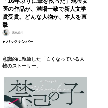
「16年ぶりに筆を執った」現役女
医の作品が、満場一致で新人文学
賞受賞。どんな人物か、本人を直
撃
黒島暁生
バックナンバー
意識的に執筆した「亡くなっている人
物のストーリー」