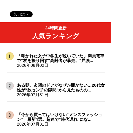
24時間更新
人気ランキング
「叩かれた女子中学生が泣いていた」満員電車
で“杖を振り回す”高齢者が暴走。“屈強...
2026年08月02日
ある朝、玄関のドアがなぜか開かない…20代女
性が“数センチの隙間”から見たものの...
2026年07月31日
「今から買ってはいけない“メンズファッショ
ン”」最新4選。超速で“時代遅れ”にな...
2026年07月31日