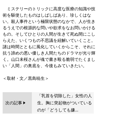
ミステリーのトリックに高度な医療の知識や技
術を駆使したものはしばしばあり、珍しくはな
い。殺人事件という極限状態のなかで、人が生き
るうえでの根源的な問いや欲求をなお問いかける
もの。そしてひとりの人間が生きて死ぬ間にこし
らえた、いくつもの不思議を紐解いていくこと。
謎は時間とともに風化していくからこそ、それに
抗う諦めの悪い優しき人間たちのドラマが光り輝
く。山口未桜さんが魂で書き殴る脆弱でたくまし
い「人間」の奥底を、今後もみていきたい。
「乳首を切除した」女性の人
次の記事
生。胸に突起物がついている
のが「どうしても嫌...