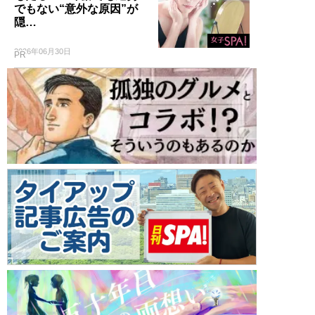
でもない“意外な原因”が
隠…
2026年06月30日
PR