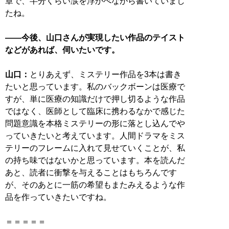
章で、半分くらい涙を浮かべながら書いていまし
たね。
――今後、山口さんが実現したい作品のテイスト
などがあれば、伺いたいです。
山口：
とりあえず、ミステリー作品を3本は書き
たいと思っています。私のバックボーンは医療で
すが、単に医療の知識だけで押し切るような作品
ではなく、医師として臨床に携わるなかで感じた
問題意識を本格ミステリーの形に落とし込んでや
っていきたいと考えています。人間ドラマをミス
テリーのフレームに入れて見せていくことが、私
の持ち味ではないかと思っています。本を読んだ
あと、読者に衝撃を与えることはもちろんです
が、そのあとに一筋の希望もまたみえるような作
品を作っていきたいですね。
＝＝＝＝＝