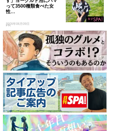
す」ヨーグルト沼にハマ
って3500種類食べた女
性…
2026年06月09日
PR