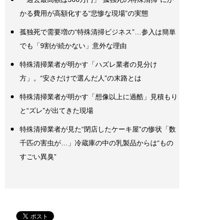
かる費用が高額化する“悲惨な現場”の実態
孤独死で需要増の“特殊清掃ビジネス”…参入は簡単
でも「9割が続かない」意外な理由
特殊清掃業者が明かす「ハズレ業者の見分け
方」。“安さだけで選んだ人”の末路とは
特殊清掃業者が明かす「想像以上に過酷」見積もり
と“ズレ”が出てきた現場
特殊清掃業者が見た“閉店したケーキ屋”の惨状「数
千匹の害虫が…」冷蔵庫の中の乳製品からは“もの
すごい異臭”