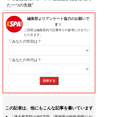
た一つの失敗”
この記者は、他にもこんな記事を書いています
「過去最高額は366万円」“孤独死の特殊清掃”にか