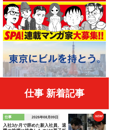
仕事 新着記事
NEW!
仕事
2026年08月09日
入社3か月で辞めた新入社員、退