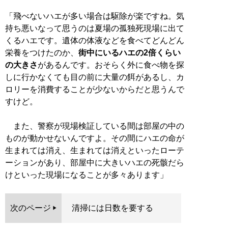
「飛べないハエが多い場合は駆除が楽ですね。気
持ち悪いなって思うのは夏場の孤独死現場に出て
くるハエです。遺体の体液などを食べてどんどん
栄養をつけたのか、
街中にいるハエの2倍くらい
の大きさ
があるんです。おそらく外に食べ物を探
しに行かなくても目の前に大量の餌があるし、カ
ロリーを消費することが少ないからだと思うんで
すけど。
また、警察が現場検証している間は部屋の中の
ものが動かせないんですよ。その間にハエの命が
生まれては消え、生まれては消えといったローテ
ーションがあり、部屋中に大きいハエの死骸だら
けといった現場になることが多々あります」
次のページ
清掃には日数を要する