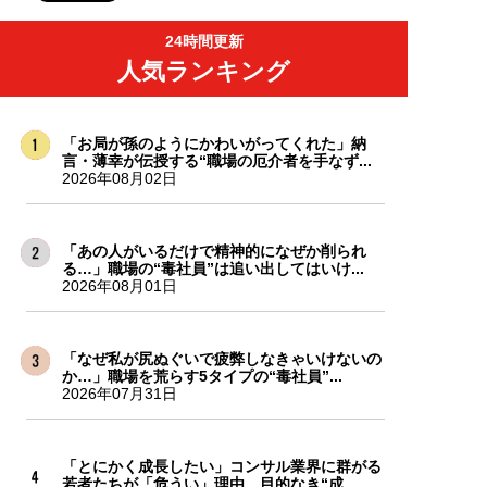
24時間更新
人気ランキング
「お局が孫のようにかわいがってくれた」納
言・薄幸が伝授する“職場の厄介者を手なず...
2026年08月02日
「あの人がいるだけで精神的になぜか削られ
る…」職場の“毒社員”は追い出してはいけ...
2026年08月01日
「なぜ私が尻ぬぐいで疲弊しなきゃいけないの
か…」職場を荒らす5タイプの“毒社員”...
2026年07月31日
「とにかく成長したい」コンサル業界に群がる
若者たちが「危うい」理由。目的なき“成...