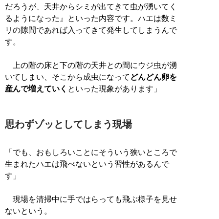
だろうが、天井からシミが出てきて虫が湧いてく
るようになった』といった内容です。ハエは数ミ
リの隙間であれば入ってきて発生してしまうんで
す。
上の階の床と下の階の天井との間にウジ虫が湧
いてしまい、そこから成虫になって
どんどん卵を
産んで増えていく
といった現象があります」
思わずゾッとしてしまう現場
「でも、おもしろいことにそういう狭いところで
生まれたハエは飛べないという習性があるんで
す」
現場を清掃中に手ではらっても飛ぶ様子を見せ
ないという。