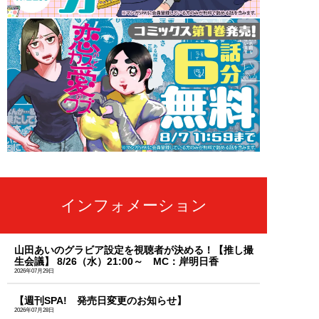
インフォメーション
山田あいのグラビア設定を視聴者が決める！【推し撮
生会議】 8/26（水）21:00～ MC：岸明日香
2026年07月29日
【週刊SPA! 発売日変更のお知らせ】
2026年07月28日