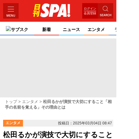
ログイン
会員登録
サブスク
新着
ニュース
エンタメ
ライフ
トップ
エンタメ
松田るかが演技で大切にすること「相
手の名前を覚える」その理由とは
エンタメ
投稿日：2025年03月04日 08:47
松田るかが演技で大切にすること