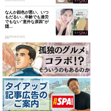
なんか顔色が悪い、いつ
もだるい…年齢でも過労
でもない“意外な原因”が
隠…
2026年06月30日
PR