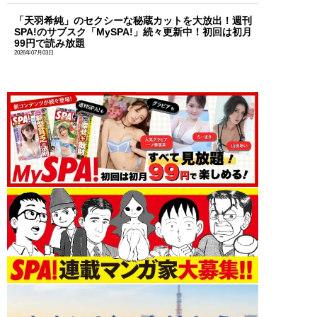
「天羽希純」のセクシーな秘蔵カットを大放出！週刊
SPA!のサブスク「MySPA!」続々更新中！初回は初月
99円で読み放題
2026年07月03日