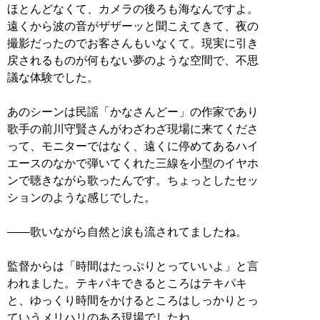
ほとんどなくて、カメラの後ろも海なんですよ。
遠くから波の音がザザーッと聞こえてきて、夜の
撮影だったのでお客さんもいなくて。現実に引き
戻されるものが何もない夢のような空間で、不思
議な体験でした。
あのシーンは民謡「かなさんどー」の作家であり
歌手の前川守賢さんがわざわざ現場に来てくださ
って、モニターではなく、遠くに停めてあるハイ
エースのなかで弾いてくれた三線を小型のイヤホ
ンで聴きながら歌ったんです。ちょっとしたセッ
ションのような感じでした。
――歌いながら自然と涙も流されてましたね。
監督からは「時間はたっぷりとっていいよ」と言
われました。テキパキできるところはテキパキ
と、ゆっくり時間をかけるところはしっかりとっ
ていうメリハリのある現場でしたね。