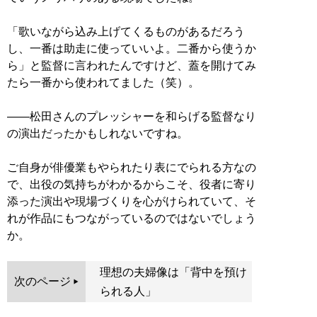
「歌いながら込み上げてくるものがあるだろう
し、一番は助走に使っていいよ。二番から使うか
ら」と監督に言われたんですけど、蓋を開けてみ
たら一番から使われてました（笑）。
――松田さんのプレッシャーを和らげる監督なり
の演出だったかもしれないですね。
ご自身が俳優業もやられたり表にでられる方なの
で、出役の気持ちがわかるからこそ、役者に寄り
添った演出や現場づくりを心がけられていて、そ
れが作品にもつながっているのではないでしょう
か。
理想の夫婦像は「背中を預け
次のページ
られる人」