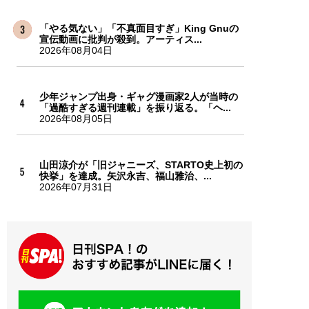
「やる気ない」「不真面目すぎ」King Gnuの
宣伝動画に批判が殺到。アーティス...
2026年08月04日
少年ジャンプ出身・ギャグ漫画家2人が当時の
「過酷すぎる週刊連載」を振り返る。「ヘ...
2026年08月05日
山田涼介が「旧ジャニーズ、STARTO史上初の
快挙」を達成。矢沢永吉、福山雅治、...
2026年07月31日