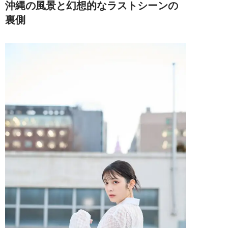
沖縄の風景と幻想的なラストシーンの
裏側