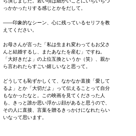
ら演じました。若い頃は細かいことにいちいちつ
っかかったりする感じとかをだして。
――印象的なシーン、心に残っているセリフを教
えてください。
お母さんが言った「私は生まれ変わってもお父さ
んと結婚するし、またあなたを産む」ですね。
「大好きだよ」の上位互換というか（笑）、親か
ら言われたらすごい嬉しいなと思って。
どうしても恥ずかしくて、なかなか直接「愛して
るよ」とか「大切だよ」って伝えることって自分
もなかったなと。この映画を見てくださった人
も、きっと誰か思い浮かぶ顔があると思うので、
その人に直接、言葉を贈るきっかけになれたらい
いなって思います。