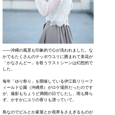
――沖縄の風景も印象的で心が洗われました。な
かでもたくさんのテッポウユリに囲まれて美花が
「かなさんどー」を歌うラストシーンは幻想的で
した。
毎年「ゆり祭り」を開催している伊江島リリーフ
ィールド公園（沖縄県）がロケ場所だったのです
が、撮影もちょうど満開の日でしたし、雨も降ら
ず、かすかにユリの香りも漂っていて。
島なのでビルとか家屋とか視界をさえぎるものが