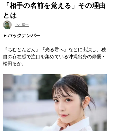
「相手の名前を覚える」その理由
とは
中村裕一
バックナンバー
『ちむどんどん』『光る君へ』などに出演し、独
自の存在感で注目を集めている沖縄出身の俳優・
松田るか。