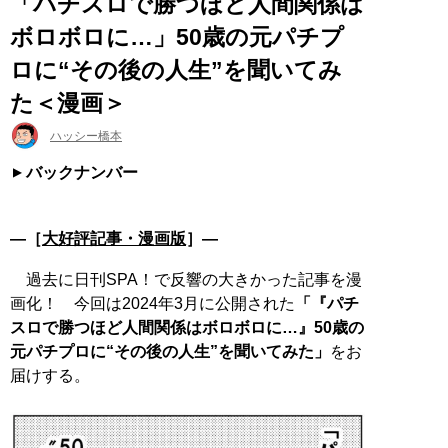
「パチスロで勝つほど人間関係は
ボロボロに…」50歳の元パチプ
ロに“その後の人生”を聞いてみ
た＜漫画＞
ハッシー橋本
バックナンバー
―［
大好評記事・漫画版
］―
過去に日刊SPA！で反響の大きかった記事を漫
画化！ 今回は2024年3月に公開された
「『パチ
スロで勝つほど人間関係はボロボロに…』50歳の
元パチプロに“その後の人生”を聞いてみた」
をお
届けする。