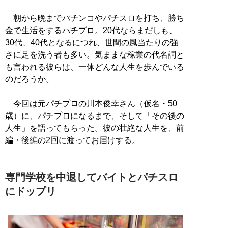
朝から晩までパチンコやパチスロを打ち、勝ち
金で生活をするパチプロ。20代ならまだしも、
30代、40代となるにつれ、世間の風当たりの強
さに足を洗う者も多い。気ままな稼業の代名詞と
も言われる彼らは、一体どんな人生を歩んでいる
のだろうか。
今回は元パチプロの川本俊幸さん（仮名・50
歳）に、パチプロになるまで、そして「その後の
人生」を語ってもらった。彼の壮絶な人生を、前
編・後編の2回に渡ってお届けする。
専門学校を中退してバイトとパチスロ
にドップリ