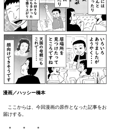
漫画／ハッシー橋本
ここからは、今回漫画の原作となった記事をお
届けする。
＊ ＊ ＊