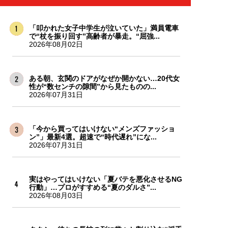
「叩かれた女子中学生が泣いていた」満員電車
で“杖を振り回す”高齢者が暴走。“屈強...
2026年08月02日
ある朝、玄関のドアがなぜか開かない…20代女
性が“数センチの隙間”から見たものの...
2026年07月31日
「今から買ってはいけない“メンズファッショ
ン”」最新4選。超速で“時代遅れ”にな...
2026年07月31日
実はやってはいけない「夏バテを悪化させるNG
行動」…プロがすすめる“夏のダルさ”...
2026年08月03日