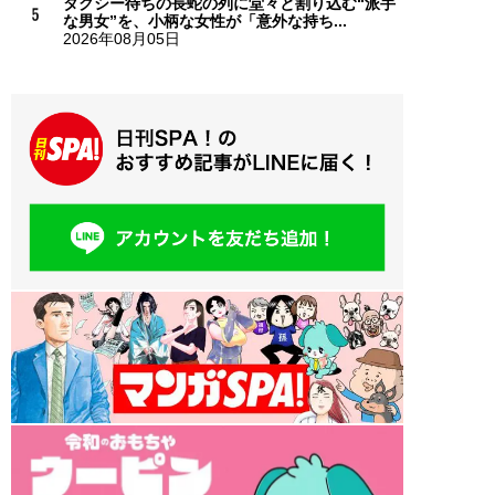
タクシー待ちの長蛇の列に堂々と割り込む“派手
な男女”を、小柄な女性が「意外な持ち...
2026年08月05日