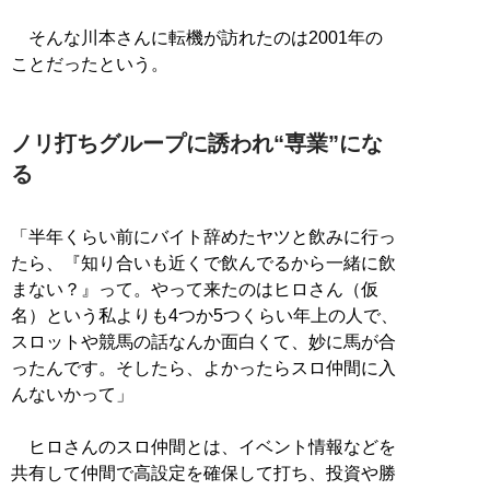
そんな川本さんに転機が訪れたのは2001年の
ことだったという。
ノリ打ちグループに誘われ“専業”にな
る
「半年くらい前にバイト辞めたヤツと飲みに行っ
たら、『知り合いも近くで飲んでるから一緒に飲
まない？』って。やって来たのはヒロさん（仮
名）という私よりも4つか5つくらい年上の人で、
スロットや競馬の話なんか面白くて、妙に馬が合
ったんです。そしたら、よかったらスロ仲間に入
んないかって」
ヒロさんのスロ仲間とは、イベント情報などを
共有して仲間で高設定を確保して打ち、投資や勝