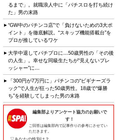
るまで」。就職浪人中に「パチスロを打ち続け
た」男の末路
“GW中のパチンコ店”で「負けないための3大ポ
イント」を徹底解説。“スキップ機能搭載台”を
プロが推しているワケ
大学中退してパチプロに…50歳男性の「その後
の人生」。幸せな同級生たちが“見えないプレ
ッシャー”に…
「300円が7万円に」パチンコの“ビギナーズラ
ック”で人生が狂った50歳男性。18歳で“爆勝
ち”を経験してしまった男の末路