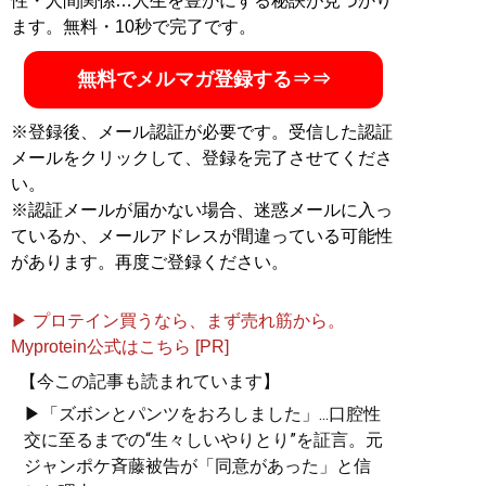
性・人間関係…人生を豊かにする秘訣が見つかり
記事一覧へ
ます。無料・10秒で完了です。
無料でメルマガ登録する⇒⇒
※登録後、メール認証が必要です。受信した認証
メールをクリックして、登録を完了させてくださ
い。
※認証メールが届かない場合、迷惑メールに入っ
ているか、メールアドレスが間違っている可能性
があります。再度ご登録ください。
▶ プロテイン買うなら、まず売れ筋から。
Myprotein公式はこちら [PR]
【今この記事も読まれています】
▶「ズボンとパンツをおろしました」...口腔性
交に至るまでの“生々しいやりとり”を証言。元
ジャンポケ斉藤被告が「同意があった」と信