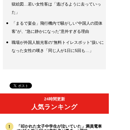
獄絵図…若い女性客は「逃げるように去っていっ
た」
「まるで宴会」飛行機内で騒がしい“中国人の団体
客”が、“急に静かになった”意外すぎる理由
職場が外国人観光客の“無料トイレスポット”扱いに
なった女性の嘆き「同じ人が1日に5回も…」
24時間更新
人気ランキング
「叩かれた女子中学生が泣いていた」満員電車