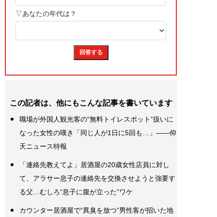
この記者は、他にもこんな記事を書いています
職場が外国人観光客の“無料トイレスポット”扱いに
なった女性の嘆き「同じ人が1日に5回も…」――仰
天ニュース特報
「連絡先教えてよ」居酒屋の20歳女性店員に対し
て、アラサー息子の連絡先を交換させようと強要す
る父…むしろ“息子に腹が立った”ワケ
カウンター居酒屋で“異臭を放つ”男性客が招いた地