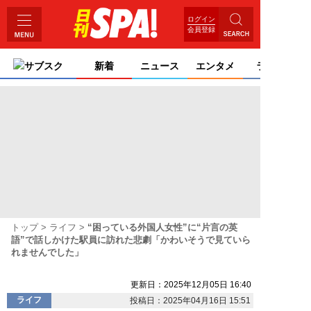
ログイン
会員登録
サブスク
新着
ニュース
エンタメ
ライフ
トップ
ライフ
“困っている外国人女性”に“片言の英
語”で話しかけた駅員に訪れた悲劇「かわいそうで見ていら
れませんでした」
更新日：2025年12月05日 16:40
ライフ
投稿日：2025年04月16日 15:51