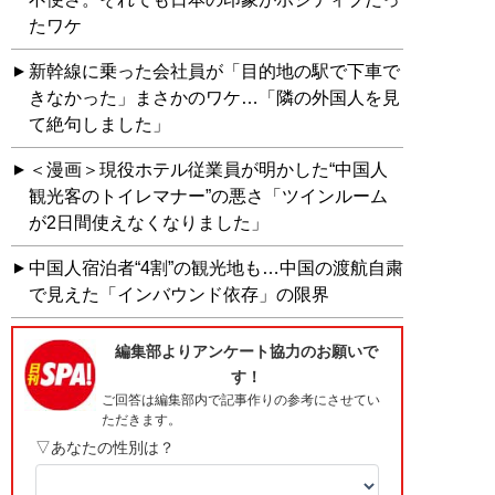
たワケ
新幹線に乗った会社員が「目的地の駅で下車で
きなかった」まさかのワケ…「隣の外国人を見
て絶句しました」
＜漫画＞現役ホテル従業員が明かした“中国人
観光客のトイレマナー”の悪さ「ツインルーム
が2日間使えなくなりました」
中国人宿泊者“4割”の観光地も…中国の渡航自粛
で見えた「インバウンド依存」の限界