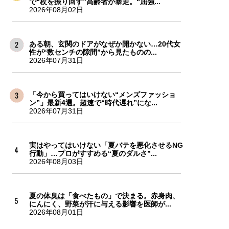
で“杖を振り回す”高齢者が暴走。“屈強...
2026年08月02日
ある朝、玄関のドアがなぜか開かない…20代女
性が“数センチの隙間”から見たものの...
2026年07月31日
「今から買ってはいけない“メンズファッショ
ン”」最新4選。超速で“時代遅れ”にな...
2026年07月31日
実はやってはいけない「夏バテを悪化させるNG
行動」…プロがすすめる“夏のダルさ”...
2026年08月03日
夏の体臭は「食べたもの」で決まる。赤身肉、
にんにく、野菜が汗に与える影響を医師が...
2026年08月01日