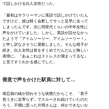
で話しかける白人女性だった。
「最初はサラリーマンに英語で話しかけていたん
ですけど、彼は軽く会釈してサッと足早に去って
しまったんです。次に同世代くらいの中年女性に
声をかけていました。しかし、英語が話せなかっ
たようで『アイムソーリー、アイムソーリー！』
と申し訳なさそうに退散しました。そんな様子が
続き、白人女性は首をすくめてだんだんと険しい
表情に。『あぁこれはストレスが溜まってるな』
と見てすぐわかる感じでした」
善意で声をかけた駅員に対して…
堪忍袋の緒が切れそうな状態だからこそ、「君子
危うきに近寄らず」でスルーされ続けていたのだ
ろう。不憫に思った片岡さんは、何かできないか