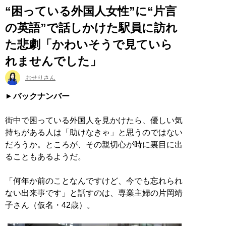
“困っている外国人女性”に“片言
の英語”で話しかけた駅員に訪れ
た悲劇「かわいそうで見ていら
れませんでした」
おせりさん
バックナンバー
街中で困っている外国人を見かけたら、優しい気
持ちがある人は「助けなきゃ」と思うのではない
だろうか。ところが、その親切心が時に裏目に出
ることもあるようだ。
「何年か前のことなんですけど、今でも忘れられ
ない出来事です」と話すのは、専業主婦の片岡靖
子さん（仮名・42歳）。