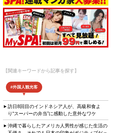
【関連キーワードから記事を探す】
外国人観光客
訪日8回目のインドネシア人が、高級和食よ
り“スーパーの弁当”に感動した意外なワケ
沖縄で暮らしたアメリカ人男性が感じた生活の
不便さ。それでも日本の印象がポジティブだっ