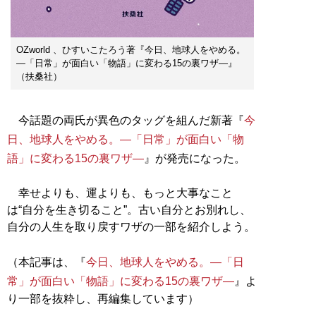
OZworld 、ひすいこたろう著『今日、地球人をやめる。
—「日常」が面白い「物語」に変わる15の裏ワザ—』
（扶桑社）
今話題の両氏が異色のタッグを組んだ新著『
今
日、地球人をやめる。—「日常」が面白い「物
語」に変わる15の裏ワザ—
』が発売になった。
幸せよりも、運よりも、もっと大事なこと
は“自分を生き切ること”。古い自分とお別れし、
自分の人生を取り戻すワザの一部を紹介しよう。
（本記事は、『
今日、地球人をやめる。—「日
常」が面白い「物語」に変わる15の裏ワザ—
』よ
り一部を抜粋し、再編集しています）