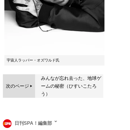
宇宙人ラッパー・オズワルド氏
みんなが忘れ去った、地球ゲ
次のページ
ームの秘密（ひすいこたろ
う）
日刊SPA！編集部