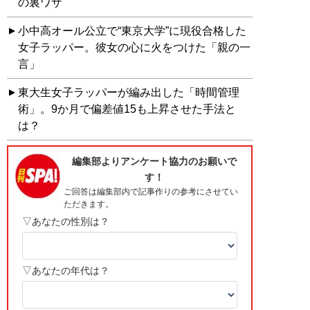
の裏ワザ
小中高オール公立で“東京大学”に現役合格した
女子ラッパー。彼女の心に火をつけた「親の一
言」
東大生女子ラッパーが編み出した「時間管理
術」。9か月で偏差値15も上昇させた手法と
は？