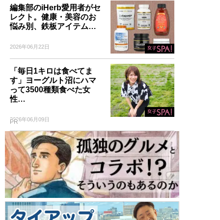
編集部のiHerb愛用者がセ
レクト。健康・美容のお
悩み別、鉄板アイテム…
2026年06月22日
「毎日1キロは食べてま
す」ヨーグルト沼にハマ
って3500種類食べた女
性…
2026年06月09日
PR