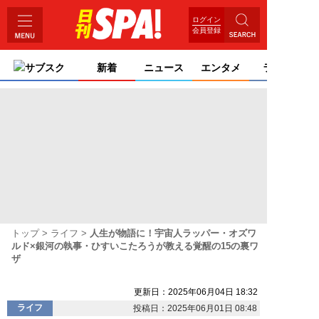
ログイン
会員登録
サブスク
新着
ニュース
エンタメ
ライフ
トップ
ライフ
人生が物語に！宇宙人ラッパー・オズワ
ルド×銀河の執事・ひすいこたろうが教える覚醒の15の裏ワ
ザ
更新日：2025年06月04日 18:32
ライフ
投稿日：2025年06月01日 08:48