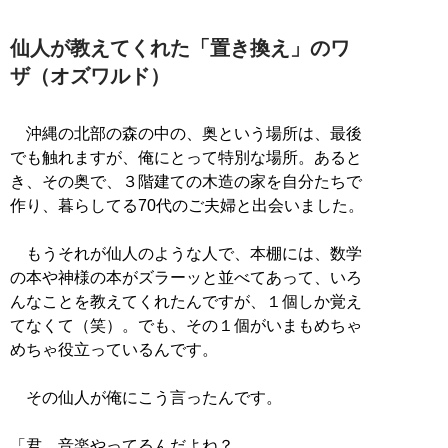
仙人が教えてくれた「置き換え」のワ
ザ（オズワルド）
沖縄の北部の森の中の、奥という場所は、最後
でも触れますが、俺にとって特別な場所。あると
き、その奥で、３階建ての木造の家を自分たちで
作り、暮らしてる70代のご夫婦と出会いました。
もうそれが仙人のような人で、本棚には、数学
の本や神様の本がズラーッと並べてあって、いろ
んなことを教えてくれたんですが、１個しか覚え
てなくて（笑）。でも、その１個がいまもめちゃ
めちゃ役立っているんです。
その仙人が俺にこう言ったんです。
「君、音楽やってるんだよね？