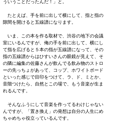
ういうことだったんだ！」と。
たとえば、手を前に出して横にして、指と指の
隙間を開けると五線譜になります。
いま、この本を作る取材で、渋谷の地下の会議
室にいるんですが、俺の手を前に出して、横にし
て指を広げると５本の指が五線譜になって、その
指の五線譜からはひすいさんの眼鏡が見えて、そ
の隣に編集の佐藤さんが飲んでる飲み物のストロ
ーの先っちょがあって、コップ、ホワイトボード
といった感じで目印をつけて、ラ、ド、ミとか、
音階つけたら、自然とこの場で、もう音楽が生ま
れるんです。
そんなふうにして音楽を作ってるわけじゃない
んですが、「置き換え」の発想は自分の人生にめ
ちゃめちゃ役立っているんです。