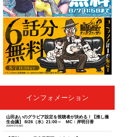
インフォメーション
山田あいのグラビア設定を視聴者が決める！【推し撮
生会議】 8/26（水）21:00～ MC：岸明日香
2026年07月29日