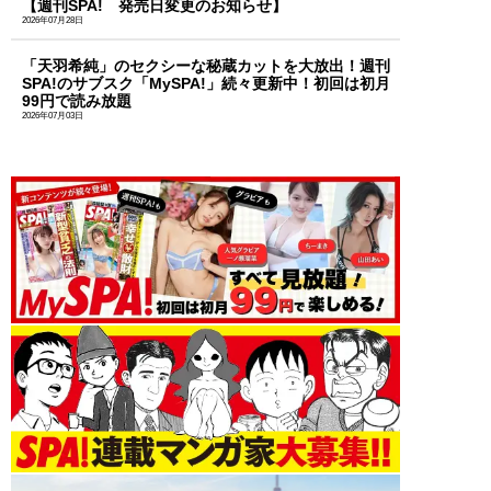
【週刊SPA! 発売日変更のお知らせ】
2026年07月28日
「天羽希純」のセクシーな秘蔵カットを大放出！週刊
SPA!のサブスク「MySPA!」続々更新中！初回は初月
99円で読み放題
2026年07月03日