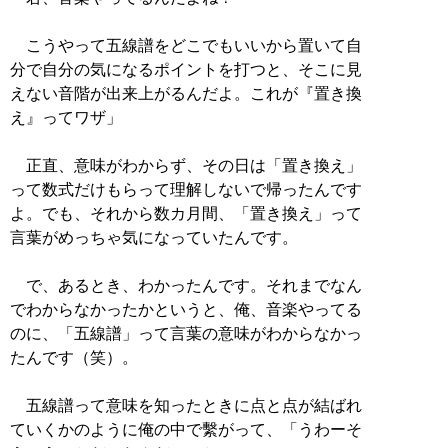
こうやって五線譜をどこでもいいから置いて自
分で自分の気になるポイントを打つと、そこに見
えない音階が出来上がるんだよ。これが『置き換
え』ってワザ」
正直、意味がわからず、その日は「置き換え」
って数式だけもらって理解しないで帰ったんです
よ。でも、それから数カ月間、「置き換え」って
言葉がめっちゃ気になっていたんです。
で、あるとき、わかったんです。それまでなん
でわからなかったかというと、俺、音楽やってる
のに、「五線譜」って言葉の意味がわからなかっ
たんです（笑）。
五線譜って意味を知ったときに点と点が結ばれ
ていくかのように俺の中で繫がって、「うわーそ