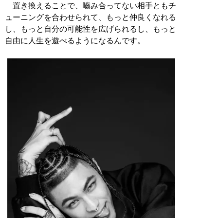
置き換えることで、嚙み合ってない相手ともチ
ューニングを合わせられて、もっと仲良くなれる
し、もっと自分の可能性を広げられるし、もっと
自由に人生を遊べるようになるんです。