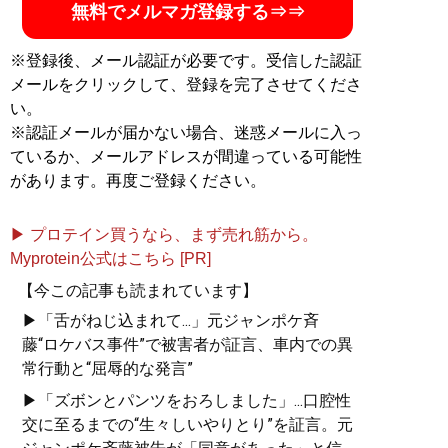
無料でメルマガ登録する⇒⇒
※登録後、メール認証が必要です。受信した認証
メールをクリックして、登録を完了させてくださ
い。
※認証メールが届かない場合、迷惑メールに入っ
ているか、メールアドレスが間違っている可能性
があります。再度ご登録ください。
▶ プロテイン買うなら、まず売れ筋から。
Myprotein公式はこちら [PR]
【今この記事も読まれています】
▶「舌がねじ込まれて...」元ジャンポケ斉
藤“ロケバス事件”で被害者が証言、車内での異
常行動と“屈辱的な発言”
▶「ズボンとパンツをおろしました」...口腔性
交に至るまでの“生々しいやりとり”を証言。元