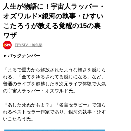
人生が物語に！宇宙人ラッパー・
オズワルド×銀河の執事・ひすい
こたろうが教える覚醒の15の裏
ワザ
日刊SPA！編集部
バックナンバー
「まるで重力から解放されたような軽さを感じら
れる」「全てをゆるされてる感じになる」など、
普通のライブを超越した５次元ライブ体験で人気
の宇宙人ラッパー・オズワルド氏。
『あした死ぬかもよ？』『名言セラピー』で知ら
れるベストセラー作家であり、銀河の執事・ひす
いこたろう氏。