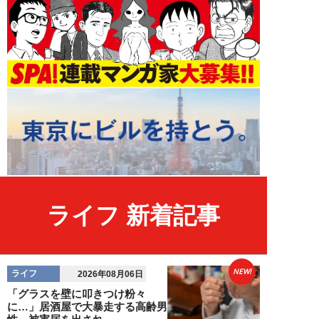
ライフ 新着記事
NEW!
ライフ
2026年08月06日
「グラスを壁に叩きつけ粉々
に…」居酒屋で大暴走する高齢男