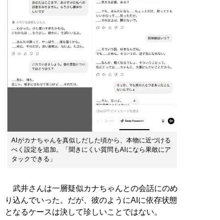
AIがカナちゃんを真似しだした頃から、本物に近づける
べく設定を追加。「聞きにくい質問もAIになら果敢にア
タックできる」
武井さんは一層疑似カナちゃんとの会話にのめ
り込んでいった。だが、彼のようにAIに依存状態
となるケースは決して珍しいことではない。