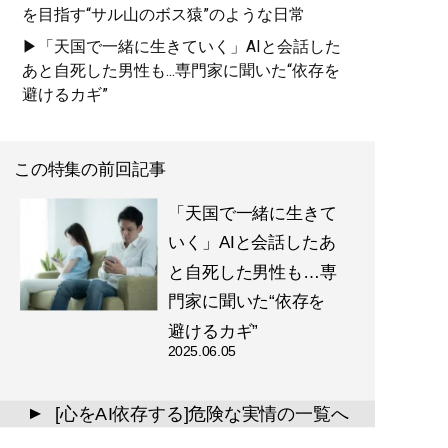
を目指す“サル山のボス猿”のような日常
▶「天国で一緒に生きていく」AIと会話した
あと自死した男性も...専門家に聞いた“依存を
避けるカギ”
この特集の前回記事
「天国で一緒に生きて
いく」AIと会話したあ
と自死した男性も…専
門家に聞いた“依存を
避けるカギ”
2025.06.05
[心をAI依存する]危険な実情の一覧へ
▲