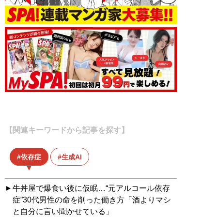
【関連キーワードから記事を探す】
依存症
生成AI
牛丼屋で爆食い後に仮眠…“元アルコール依存
症”30代男性の命を削った働き方「酒よりマシ
と自分に言い聞かせている」