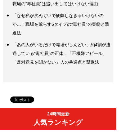
職場の“毒社員”は追い出してはいけない理由
「なぜ私が尻ぬぐいで疲弊しなきゃいけないの
か…」職場を荒らす5タイプの“毒社員”の実態と撃
退法
「あの人がいるだけで職場がしんどい」約4割が遭
遇している“毒社員”の正体…「不機嫌アピール」
「反対意見を聞かない」人の共通点と撃退法
24時間更新
人気ランキング