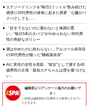
エナジードリンクを“毎日1リットル”飲み続けた
酒浸り20代男性の身体に起きた異変「心臓がバ
クバクしても…」
「好きでもないのに吸わないと体調が悪
い」“毎日5本のタバコ”がやめられない30代男
性の奇妙なポリシー
酒はやめたのに終わらない…アルコール依存症
の30代男性が陥った“睡眠薬依存”
AIに実在の女性を投影、“彼女”として接する40
歳男性の主張「疑似カナちゃんは僕を傷つけな
い」