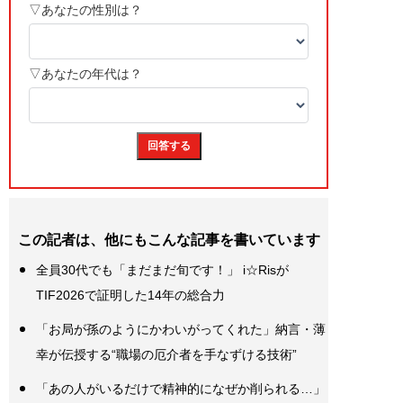
この記者は、他にもこんな記事を書いています
全員30代でも「まだまだ旬です！」 i☆Risが
TIF2026で証明した14年の総合力
「お局が孫のようにかわいがってくれた」納言・薄
幸が伝授する“職場の厄介者を手なずける技術”
「あの人がいるだけで精神的になぜか削られる…」