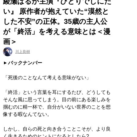
綾瀬はるか主演『ひとりでしにた
い』 原作者が抱えていた“漠然と
した不安”の正体。35歳の主人公
が「終活」を考える意味とは＜漫
画＞
川上良樹
バックナンバー
「死後のことなんて考える意味がない」
「終活」という言葉を耳にするたび、どうしても
そんな風に思ってしまう。目の前にある楽しみを
掴むのに精一杯で、自分がいない世界のことを想
像する暇なんてない。
しかし、自らの死と向き合うことこそが、より良
く生きるためのヒントになるとしたら?