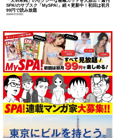
「天羽希純」のセクシーな秘蔵カットを大放出！週刊
SPA!のサブスク「MySPA!」続々更新中！初回は初月
99円で読み放題
2026年07月03日