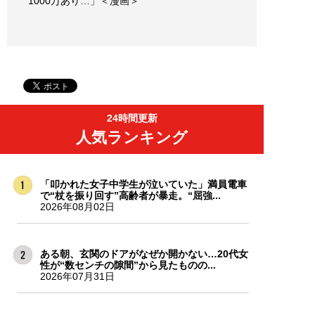
1000万あり…」＜漫画＞
24時間更新
人気ランキング
「叩かれた女子中学生が泣いていた」満員電車
で“杖を振り回す”高齢者が暴走。“屈強...
2026年08月02日
ある朝、玄関のドアがなぜか開かない…20代女
性が“数センチの隙間”から見たものの...
2026年07月31日