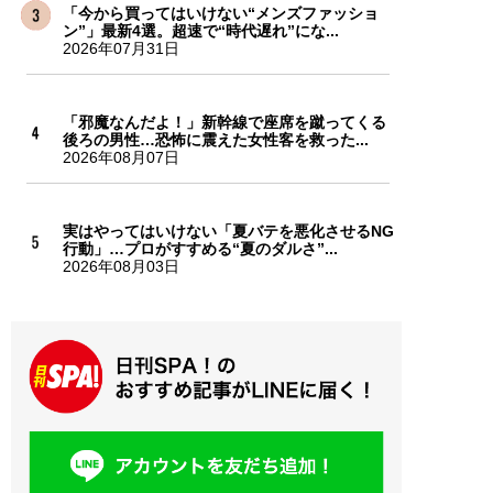
「今から買ってはいけない“メンズファッショ
ン”」最新4選。超速で“時代遅れ”にな...
2026年07月31日
「邪魔なんだよ！」新幹線で座席を蹴ってくる
後ろの男性…恐怖に震えた女性客を救った...
2026年08月07日
実はやってはいけない「夏バテを悪化させるNG
行動」…プロがすすめる“夏のダルさ”...
2026年08月03日