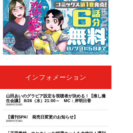
インフォメーション
山田あいのグラビア設定を視聴者が決める！【推し撮
生会議】 8/26（水）21:00～ MC：岸明日香
2026年07月29日
【週刊SPA! 発売日変更のお知らせ】
2026年07月28日