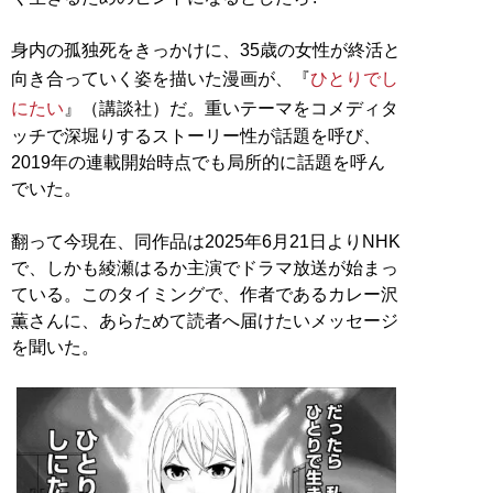
身内の孤独死をきっかけに、35歳の女性が終活と
向き合っていく姿を描いた漫画が、『
ひとりでし
にたい
』（講談社）だ。重いテーマをコメディタ
ッチで深堀りするストーリー性が話題を呼び、
2019年の連載開始時点でも局所的に話題を呼ん
でいた。
翻って今現在、同作品は2025年6月21日よりNHK
で、しかも綾瀬はるか主演でドラマ放送が始まっ
ている。このタイミングで、作者であるカレー沢
薫さんに、あらためて読者へ届けたいメッセージ
を聞いた。