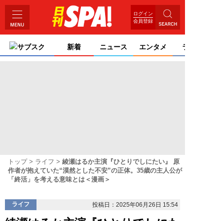
ログイン
会員登録
サブスク
新着
ニュース
エンタメ
ライフ
トップ
ライフ
綾瀬はるか主演『ひとりでしにたい』 原
作者が抱えていた“漠然とした不安”の正体。35歳の主人公が
「終活」を考える意味とは＜漫画＞
ライフ
投稿日：2025年06月26日 15:54