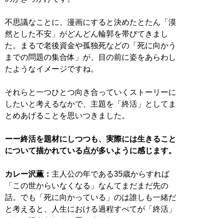
不思議なことに、漫画にすると決めたとたん「漠
然とした不安」がどんどん輪郭を帯びてきまし
た。まるで老後資金や孤独死などの「死に向かう
までの問題の集合体」が、目の前に姿をあらわし
たようなイメージですね。
それらと一つひとつ向き合っていくストーリーに
したいと考えるなかで、主題を「終活」としてま
とめあげることを思いつきました。
ーー終活を題材にしつつも、実際には生きること
について描かれている点が多いように感じます。
カレー沢薫：
主人公の年である35歳からすれば
「この世からいなくなる」なんてまだまだ先の
話。でも「死に向かっている」のは誰しも一緒だ
と考えると、人生における過程すべてが「終活」