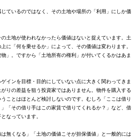
感じているのではなく、その土地や場所の「利用」にしか価
その土地が使われなかったら価値はないと捉えています。土
の上に「何を乗せるか」によって、その価値は変わります。
建物」。ですから「土地所有の権利」が付いてくるかはあま
ルゲインを目標・目的にしていない点に大きく関わってきま
上がりの差益を狙う投資家ではありません。物件を購入する
いうことはほとんど検討しないのです。むしろ「ここは借り
？」「その借り手はこの家賃で借りてくれるか？」など、借
肝となっています。
値は無くなる」「土地の価値こそが担保価値」と一般的には