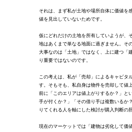
それは、まず私が土地や場所自体に価値を
値を見出していないためです。
仮にどれだけの土地を所有していようが、
地はあくまで単なる地面に過ぎません。そ
大事なのは「土地」ではなく、上に建つ「
り重要ではないのです。
この考えは、私が「売却」によるキャピタ
す。そもそも、私自身は物件を売却して値
前に「このエリアは値上がりするか？」と
手が付くか？」「その借り手は複数いるか
りてくれる人を軸にした検討が購入判断の
現在のマーケットでは「建物は劣化して価