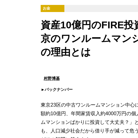
お金
資産10億円のFIR
京のワンルームマン
の理由とは
村野博基
バックナンバー
東京23区の中古ワンルームマンション中心
額約10億円、年間家賃収入約4000万円
ムマンションばかりに投資して大丈夫？」
も、人口減少社会だから借り手が減って危