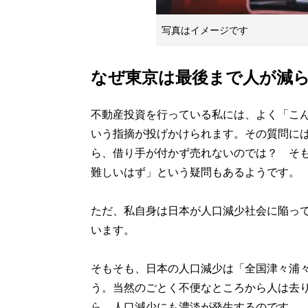
写真はイメージです
なぜ東京は最後まで人が減
不動産投資を行っている私には、よく「こ
いう指摘が投げかけられます。その質問に
ら、借り手が付かず売れないのでは？ そ
難しいはず」という疑問もあるようです。
ただ、私自身は日本が人口減少社会に陥っ
います。
そもそも、日本の人口減少は「全国津々浦
う。当然のごとく不便なところから人は去
ら、人口減少にも濃淡が発生するのです。