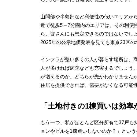
山間部や半島部など利便性の低いエリアか
近で徒歩5～7分圏内のエリアは、その利便
ら、皆さんにも想定できるのではないでしょ
2025年の公示地価発表を見ても東京23区
インフラが整い多くの人が暮らす場所は、
人が多ければ病院なども充実するでしょう
が増えるのか。どちらが先かわかりません
住居を提供できれば、需要がなくなる可能
「土地付きの1棟買いは効率
もう一つ、私がほとんど区分所有で37戸も
ョンやビルを1棟買いしないのか？」という