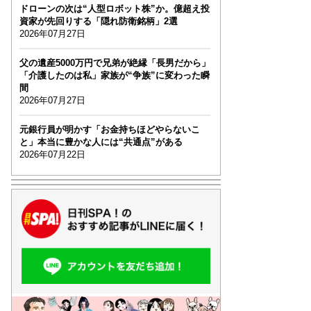
ドローンの次は“人型ロボット株”か。億超え投
資家が先回りする「隠れ防衛銘柄」2選
2026年07月27日
父の遺産5000万円で兄弟が絶縁「長男だから」
「介護したのは私」家族が“争族”に変わった瞬
間
2026年07月27日
元銀行員が明かす「お金持ちほどやらないこ
と」本当に豊かな人には“共通点”がある
2026年07月22日