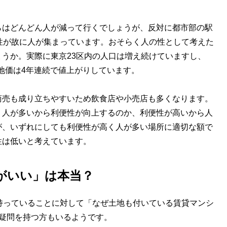
らはどんどん人が減って行くでしょうが、反対に都市部の駅
性が故に人が集まっています。おそらく人の性として考えた
うか。実際に東京23区内の人口は増え続けていますし、
の地価は4年連続で値上がりしています。
商売も成り立ちやすいため飲食店や小売店も多くなります。
。人が多いから利便性が向上するのか、利便性が高いから人
が、いずれにしても利便性が高く人が多い場所に適切な額で
性は低いと考えています。
がいい」は本当？
持っていることに対して「なぜ土地も付いている賃貸マンシ
疑問を持つ方もいるようです。