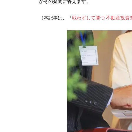
がその疑問に答えます。
（本記事は、『
戦わずして勝つ 不動産投資3