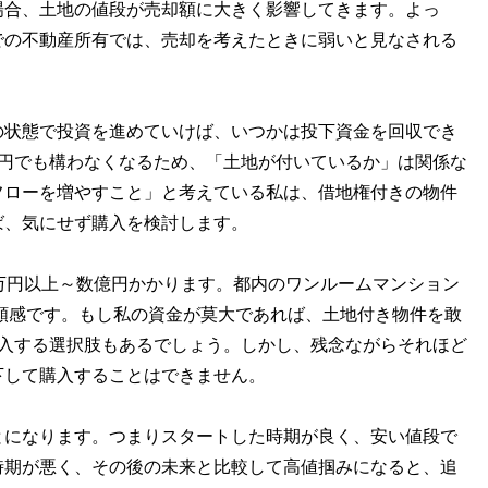
場合、土地の値段が売却額に大きく影響してきます。よっ
での不動産所有では、売却を考えたときに弱いと見なされる
の状態で投資を進めていけば、いつかは投下資金を回収でき
0円でも構わなくなるため、「土地が付いているか」は関係な
フローを増やすこと」と考えている私は、借地権付きの物件
ば、気にせず購入を検討します。
万円以上～数億円かかります。都内のワンルームマンション
金額感です。もし私の資金が莫大であれば、土地付き物件を敢
購入する選択肢もあるでしょう。しかし、残念ながらそれほど
下して購入することはできません。
とになります。つまりスタートした時期が良く、安い値段で
時期が悪く、その後の未来と比較して高値掴みになると、追