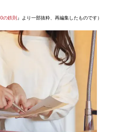
0の鉄則
』より一部抜粋、再編集したものです）