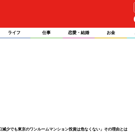
ライフ
仕事
恋愛・結婚
お金
「人口減少でも東京のワンルームマンション投資は危なくない」その理由とは