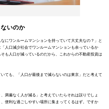
らないのか
んなにワンルームマンションを持っていて大丈夫なの？」と
は「人口減少社会でワンルームマンションも余っているか
もそも人口が減っているのだから、これからの不動産投資は
ていても、「人口が最後まで減らないのは東京」だと考えて
々、満遍なく人が減る」と考えていたらそれは誤りでしょ
り、便利な過ごしやすい場所に集まってくるはず。ですか