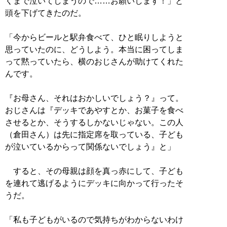
くまで泣いてしまうので……お願いします！」と
頭を下げてきたのだ。
「今からビールと駅弁食べて、ひと眠りしようと
思っていたのに、どうしよう。本当に困ってしま
って黙っていたら、横のおじさんが助けてくれた
んです。
『お母さん、それはおかしいでしょう？』って。
おじさんは『デッキであやすとか、お菓子を食べ
させるとか、そうするしかないじゃない。この人
（倉田さん）は先に指定席を取っている、子ども
が泣いているからって関係ないでしょう』と」
すると、その母親は顔を真っ赤にして、子ども
を連れて逃げるようにデッキに向かって行ったそ
うだ。
「私も子どもがいるので気持ちがわからないわけ