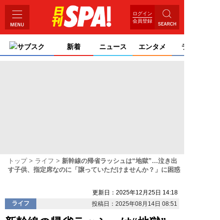
ログイン
会員登録
サブスク
新着
ニュース
エンタメ
ライフ
トップ
ライフ
新幹線の帰省ラッシュは“地獄”…泣き出
す子供、指定席なのに「譲っていただけませんか？」に困惑
更新日：2025年12月25日 14:18
ライフ
投稿日：2025年08月14日 08:51