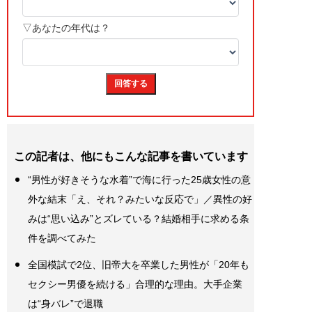
この記者は、他にもこんな記事を書いています
“男性が好きそうな水着”で海に行った25歳女性の意
外な結末「え、それ？みたいな反応で」／異性の好
みは“思い込み”とズレている？結婚相手に求める条
件を調べてみた
全国模試で2位、旧帝大を卒業した男性が「20年も
セクシー男優を続ける」合理的な理由。大手企業
は“身バレ”で退職