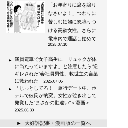
「お年寄りに席を譲り
なさいよ！」つわりに
苦しむ妊婦に怒鳴りつ
ける高齢女性。さらに
電車内で通話し始めて
2025.07.10
満員電車で女子高生に「リュックが体
に当たっていますよ」と注意したら“逆
ギレされた”会社員男性。救世主の言葉
に救われた
2025.07.05
「じっとしてろ！」旅行デート中、ホ
テルで彼氏が豹変。女性が泣き出して
発覚した“まさかの勘違い”＜漫画＞
2025.06.30
大好評記事・漫画版の一覧へ
▲