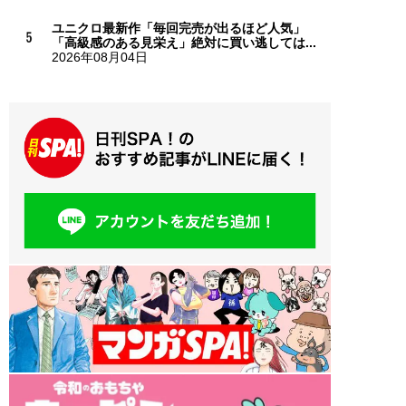
ユニクロ最新作「毎回完売が出るほど人気」
「高級感のある見栄え」絶対に買い逃しては...
2026年08月04日