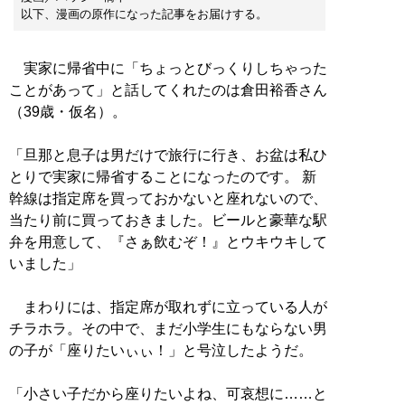
以下、漫画の原作になった記事をお届けする。
実家に帰省中に「ちょっとびっくりしちゃった
ことがあって」と話してくれたのは倉田裕香さん
（39歳・仮名）。
「旦那と息子は男だけで旅行に行き、お盆は私ひ
とりで実家に帰省することになったのです。 新
幹線は指定席を買っておかないと座れないので、
当たり前に買っておきました。ビールと豪華な駅
弁を用意して、『さぁ飲むぞ！』とウキウキして
いました」
まわりには、指定席が取れずに立っている人が
チラホラ。その中で、まだ小学生にもならない男
の子が「座りたいぃぃ！」と号泣したようだ。
「小さい子だから座りたいよね、可哀想に……と