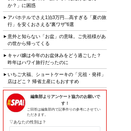
か？」に困惑
アパホテルでさえ1泊3万円…高すぎる「夏の旅
行」を安くおさえる“裏ワザ”6選
意外と知らない「お盆」の意味。ご先祖様があ
の世から帰ってくる
キャバ嬢は今年のお盆休みをどう過ごした？
昨年はハワイ旅行だったのに
いちご大福、ショートケーキの「元祖・発祥」
店はどこ？ 帰省土産にもおすすめ