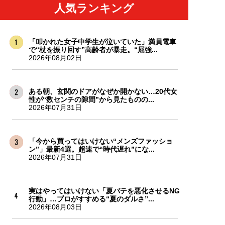
人気ランキング
「叩かれた女子中学生が泣いていた」満員電車
で“杖を振り回す”高齢者が暴走。“屈強...
2026年08月02日
ある朝、玄関のドアがなぜか開かない…20代女
性が“数センチの隙間”から見たものの...
2026年07月31日
「今から買ってはいけない“メンズファッショ
ン”」最新4選。超速で“時代遅れ”にな...
2026年07月31日
実はやってはいけない「夏バテを悪化させるNG
行動」…プロがすすめる“夏のダルさ”...
2026年08月03日