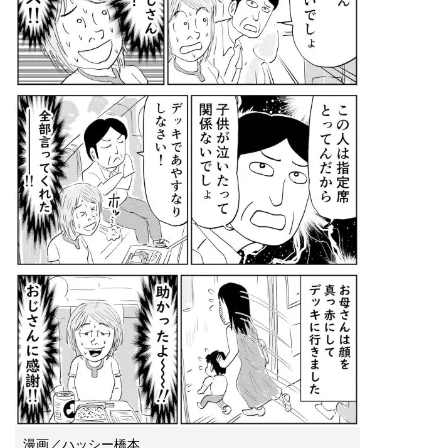
漫画／ハッシー橋本