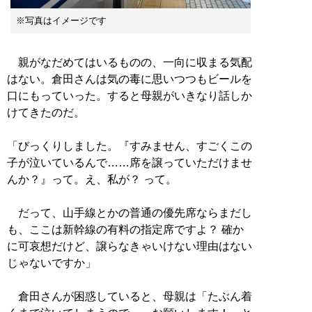
※写真はイメージです
親がなだめてはいるものの、一向に収まる気配
はない。倉田さんは気の毒に思いつつもビールを
口にもっていった。すると母親がいきなり話しか
けてきたのだ。
「びっくりしました。『すみません、すごくこの
子が泣いているんで……席を譲っていただけませ
んか？』って。え、私が？ って。
だって、山手線とかの普通の優先席ならまだし
も、ここは新幹線の有料の指定席ですよ？ 確か
に可哀想だけど、譲らなきゃいけない理由はない
じゃないですか」
倉田さんが困惑していると、母親は「たぶん着