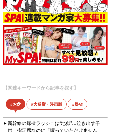
【関連キーワードから記事を探す】
お盆
大反響・漫画版
帰省
新幹線の帰省ラッシュは“地獄”…泣き出す子
供、指定席なのに「譲っていただけません