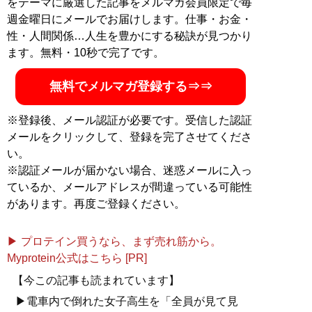
をテーマに厳選した記事をメルマガ会員限定で毎
週金曜日にメールでお届けします。仕事・お金・
性・人間関係…人生を豊かにする秘訣が見つかり
ます。無料・10秒で完了です。
無料でメルマガ登録する⇒⇒
※登録後、メール認証が必要です。受信した認証
メールをクリックして、登録を完了させてくださ
い。
※認証メールが届かない場合、迷惑メールに入っ
ているか、メールアドレスが間違っている可能性
があります。再度ご登録ください。
▶ プロテイン買うなら、まず売れ筋から。
Myprotein公式はこちら [PR]
【今この記事も読まれています】
▶電車内で倒れた女子高生を「全員が見て見