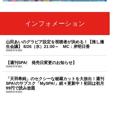
インフォメーション
山田あいのグラビア設定を視聴者が決める！【推し撮
生会議】 8/26（水）21:00～ MC：岸明日香
2026年07月29日
【週刊SPA! 発売日変更のお知らせ】
2026年07月28日
「天羽希純」のセクシーな秘蔵カットを大放出！週刊
SPA!のサブスク「MySPA!」続々更新中！初回は初月
99円で読み放題
2026年07月03日