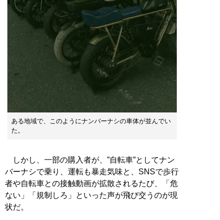
ある地域で、このようにナンバーナシの車体が並んでい
た。
しかし、一部の購入者が、”自転車”としてナン
バーナシで乗り、運転も暴走気味と、SNSで歩行
者や自転車との接触動画が拡散されるたび、「危
ない」「規制しろ」といった声が飛び交うのが現
状だ。