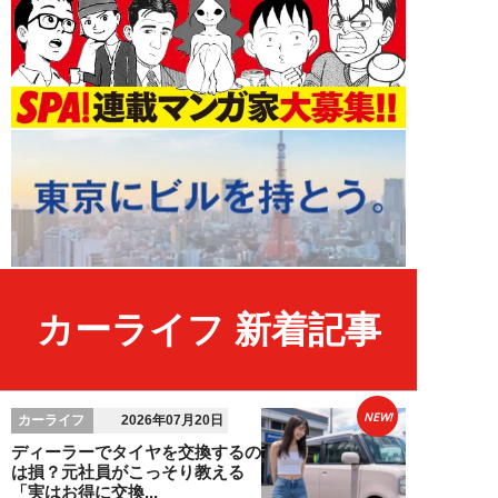
カーライフ 新着記事
NEW!
カーライフ
2026年07月20日
ディーラーでタイヤを交換するの
は損？元社員がこっそり教える
「実はお得に交換...