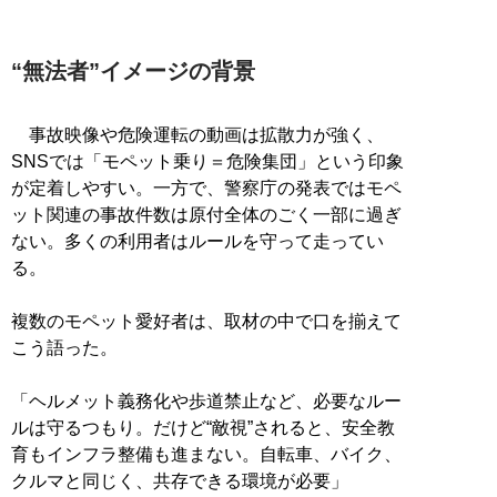
“無法者”イメージの背景
事故映像や危険運転の動画は拡散力が強く、
SNSでは「モペット乗り＝危険集団」という印象
が定着しやすい。一方で、警察庁の発表ではモペ
ット関連の事故件数は原付全体のごく一部に過ぎ
ない。多くの利用者はルールを守って走ってい
る。
複数のモペット愛好者は、取材の中で口を揃えて
こう語った。
「ヘルメット義務化や歩道禁止など、必要なルー
ルは守るつもり。だけど“敵視”されると、安全教
育もインフラ整備も進まない。自転車、バイク、
クルマと同じく、共存できる環境が必要」