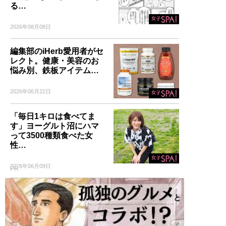
る…
2026年08月08日
編集部のiHerb愛用者がセ
レクト。健康・美容のお
悩み別、鉄板アイテム…
2026年06月22日
「毎日1キロは食べてま
す」ヨーグルト沼にハマ
って3500種類食べた女
性…
2026年06月09日
PR