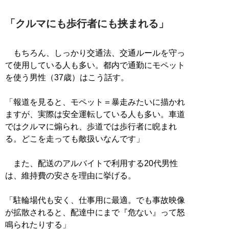
「クルマにも歩行者にも挟まれる」
もちろん、しっかり交通法、交通ルールを守っ
て使用している人も多い。都内で通勤にモペット
を使う男性（37歳）はこう話す。
「報道を見ると、モペット＝暴走みたいに描かれ
ますが、実際は安全運転している人も多い。車道
ではクルマに煽られ、歩道では歩行者に睨まれ
る。どこを走っても敵扱いなんです」
また、配送のアルバイトで利用する20代男性
は、維持費の安さを理由に挙げる。
「駐輪場代も安く、仕事用に最適。でも事故映像
が拡散されると、配達中にまで『危ない』って怒
鳴られたりする」