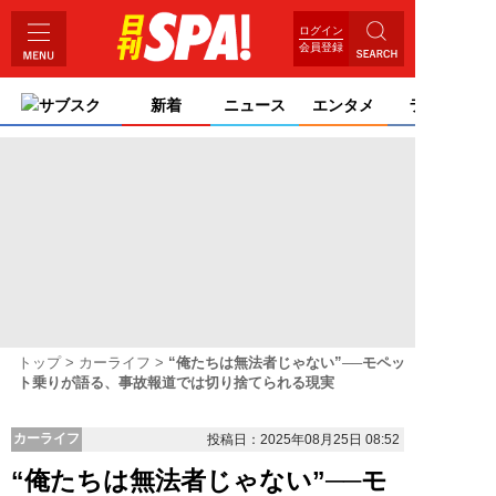
ログイン
会員登録
サブスク
新着
ニュース
エンタメ
ライフ
トップ
カーライフ
“俺たちは無法者じゃない”──モペッ
ト乗りが語る、事故報道では切り捨てられる現実
カーライフ
投稿日：2025年08月25日 08:52
“俺たちは無法者じゃない”──モ