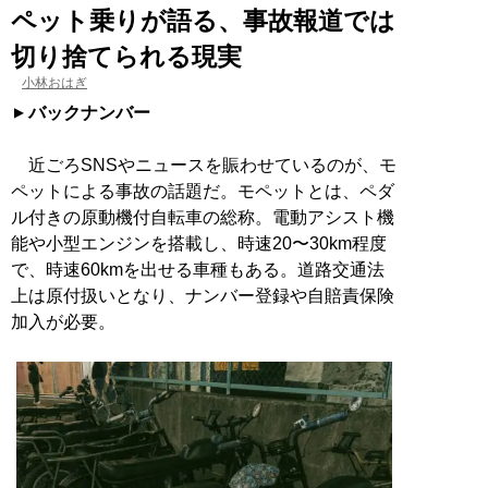
ペット乗りが語る、事故報道では
切り捨てられる現実
小林おはぎ
バックナンバー
近ごろSNSやニュースを賑わせているのが、モ
ペットによる事故の話題だ。モペットとは、ペダ
ル付きの原動機付自転車の総称。電動アシスト機
能や小型エンジンを搭載し、時速20〜30km程度
で、時速60kmを出せる車種もある。道路交通法
上は原付扱いとなり、ナンバー登録や自賠責保険
加入が必要。