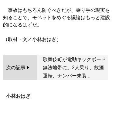
事故はもちろん防ぐべきだが、乗り手の現実を
知ることで、モペットをめぐる議論はもっと建設
的になるはずだ。
歌舞伎町が電動キックボード
次の記事
無法地帯に。2人乗り、飲酒
運転、ナンバー未装...
小林おはぎ