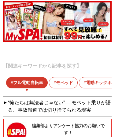
【関連キーワードから記事を探す】
フル電動自転車
モペッド
電動キックボード
“俺たちは無法者じゃない”──モペット乗りが語
る、事故報道では切り捨てられる現実