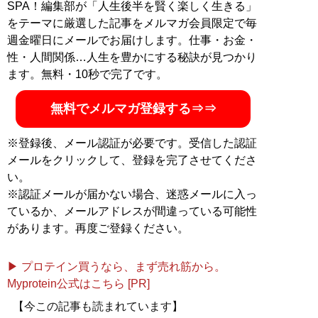
SPA！編集部が「人生後半を賢く楽しく生きる」
をテーマに厳選した記事をメルマガ会員限定で毎
週金曜日にメールでお届けします。仕事・お金・
性・人間関係…人生を豊かにする秘訣が見つかり
ます。無料・10秒で完了です。
無料でメルマガ登録する⇒⇒
※登録後、メール認証が必要です。受信した認証
メールをクリックして、登録を完了させてくださ
い。
※認証メールが届かない場合、迷惑メールに入っ
ているか、メールアドレスが間違っている可能性
があります。再度ご登録ください。
▶ プロテイン買うなら、まず売れ筋から。
Myprotein公式はこちら [PR]
【今この記事も読まれています】