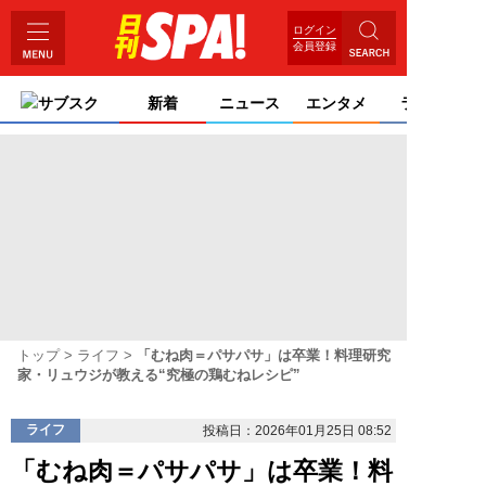
ログイン
会員登録
サブスク
新着
ニュース
エンタメ
ライフ
トップ
ライフ
「むね肉＝パサパサ」は卒業！料理研究
家・リュウジが教える“究極の鶏むねレシピ”
ライフ
投稿日：2026年01月25日 08:52
「むね肉＝パサパサ」は卒業！料