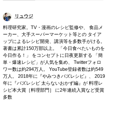
リュウジ
料理研究家。TV・漫画のレシピ監修や、 食品メ
ーカー、大手スーパーマーケット等との タイア
ップによるレシピ開発、講演等を多数手がける。
著書は累計150万部以上。 「今日食べたいものを
今日作る！」 をコンセプトに日夜更新する 「簡
単・爆速レシピ」が人気を集め、 Twitterフォロ
ワー数は約294万人。 YouTube登録者数は約549
万人。 2018年に『やみつきバズレシピ』、 2019
年に『バズレシピ 太らないおかず編』が 料理レ
シピ本大賞［料理部門］ に2年連続入賞など受賞
多数