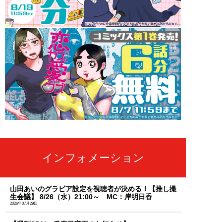
インフォメーション
山田あいのグラビア設定を視聴者が決める！【推し撮
生会議】 8/26（水）21:00～ MC：岸明日香
2026年07月29日