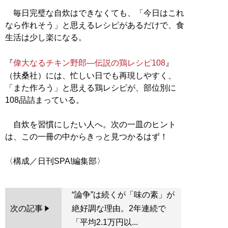
毎日完璧な自炊はできなくても、「今日はこれ
なら作れそう」と思えるレシピがあるだけで、食
生活は少し楽になる。
『
偉大なるチキン野郎―伝説の鶏レシピ108
』
（扶桑社）には、忙しい日でも再現しやすく、
「また作ろう」と思える鶏レシピが、部位別に
108品詰まっている。
自炊を習慣にしたい人へ。次の一皿のヒント
は、この一冊の中からきっと見つかるはず！
“論争”は続くが「味の素」が
次の記事
絶好調な理由。2年連続で
「平均2.1万円以...