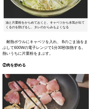
油と片栗粉をからめておくと、キャベツから水気が出て
くるのを防げるし、タレのからみもよくなる
耐熱ボウルにキャベツを入れ、 Bのごま油をま
ぶして600Wの電子レンジで1分30秒加熱する。
熱いうちに片栗粉をまぶす。
②肉を炒める