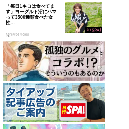
「毎日1キロは食べてま
す」ヨーグルト沼にハマ
って3500種類食べた女
性…
2026年06月09日
PR