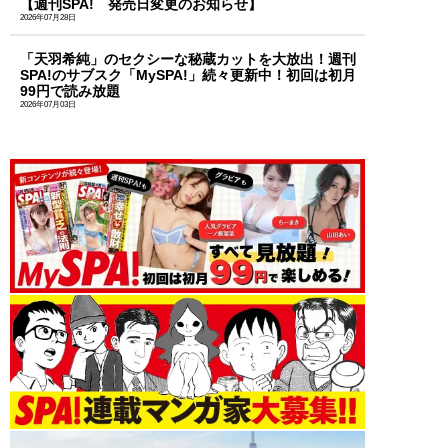
【週刊SPA! 発売日変更のお知らせ】
2026年07月28日
「天羽希純」のセクシーな秘蔵カットを大放出！週刊
SPA!のサブスク「MySPA!」続々更新中！初回は初月
99円で読み放題
2026年07月03日