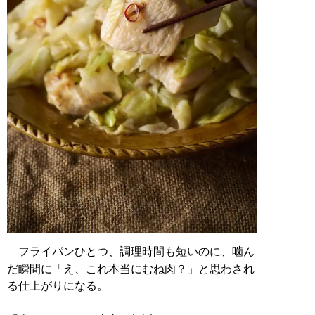
フライパンひとつ、調理時間も短いのに、噛ん
だ瞬間に「え、これ本当にむね肉？」と思わされ
る仕上がりになる。