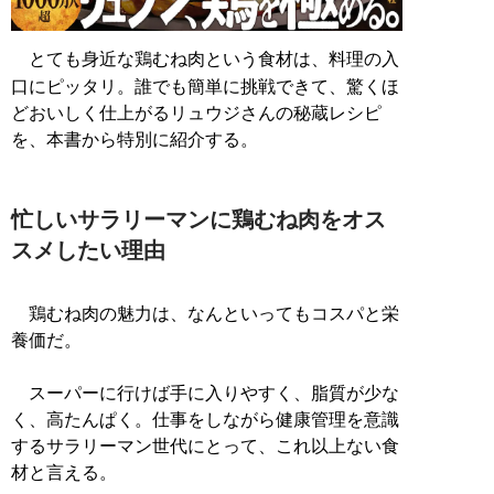
とても身近な鶏むね肉という食材は、料理の入
口にピッタリ。誰でも簡単に挑戦できて、驚くほ
どおいしく仕上がるリュウジさんの秘蔵レシピ
を、本書から特別に紹介する。
忙しいサラリーマンに鶏むね肉をオス
スメしたい理由
鶏むね肉の魅力は、なんといってもコスパと栄
養価だ。
スーパーに行けば手に入りやすく、脂質が少な
く、高たんぱく。仕事をしながら健康管理を意識
するサラリーマン世代にとって、これ以上ない食
材と言える。