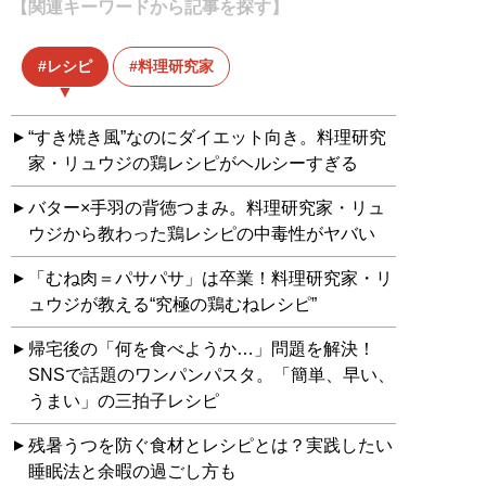
【関連キーワードから記事を探す】
レシピ
料理研究家
“すき焼き風”なのにダイエット向き。料理研究
家・リュウジの鶏レシピがヘルシーすぎる
バター×手羽の背徳つまみ。料理研究家・リュ
ウジから教わった鶏レシピの中毒性がヤバい
「むね肉＝パサパサ」は卒業！料理研究家・リ
ュウジが教える“究極の鶏むねレシピ”
帰宅後の「何を食べようか…」問題を解決！
SNSで話題のワンパンパスタ。「簡単、早い、
うまい」の三拍子レシピ
残暑うつを防ぐ食材とレシピとは？実践したい
睡眠法と余暇の過ごし方も