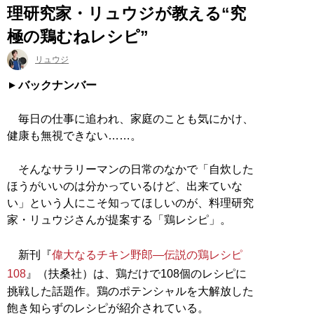
理研究家・リュウジが教える“究
極の鶏むねレシピ”
リュウジ
バックナンバー
毎日の仕事に追われ、家庭のことも気にかけ、
健康も無視できない……。
そんなサラリーマンの日常のなかで「自炊した
ほうがいいのは分かっているけど、出来ていな
い」という人にこそ知ってほしいのが、料理研究
家・リュウジさんが提案する「鶏レシピ」。
新刊『
偉大なるチキン野郎―伝説の鶏レシピ
108
』（扶桑社）は、鶏だけで108個のレシピに
挑戦した話題作。鶏のポテンシャルを大解放した
飽き知らずのレシピが紹介されている。