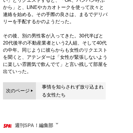
い」とリクエストすると、「OK、バンバン呼ぶ
から」と、LINEやカカオトークを使って次々と
連絡を始める。その手際の良さは、まるでデリバ
リーを手配するかのようだった。
その後、別の男性客が入ってきた。30代半ばと
20代後半の不動産業者という2人組、そして40代
の中年。同じように彼らからも女性のリクエスト
を聞くと、アテンダーは「女性が緊張しないよう
に楽しい雰囲気で飲んでて」と言い残して部屋を
出ていった。
事情を知らされず放り込まれ
次のページ
る女性たち
週刊SPA！編集部