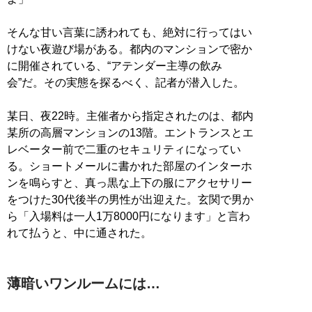
そんな甘い言葉に誘われても、絶対に行ってはい
けない夜遊び場がある。都内のマンションで密か
に開催されている、“アテンダー主導の飲み
会”だ。その実態を探るべく、記者が潜入した。
某日、夜22時。主催者から指定されたのは、都内
某所の高層マンションの13階。エントランスとエ
レベーター前で二重のセキュリティになってい
る。ショートメールに書かれた部屋のインターホ
ンを鳴らすと、真っ黒な上下の服にアクセサリー
をつけた30代後半の男性が出迎えた。玄関で男か
ら「入場料は一人1万8000円になります」と言わ
れて払うと、中に通された。
薄暗いワンルームには…