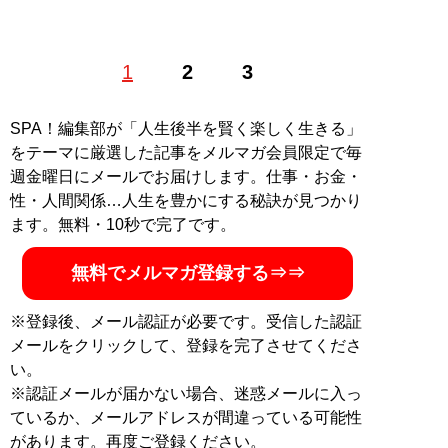
1
2
3
記事一覧へ
SPA！編集部が「人生後半を賢く楽しく生きる」
をテーマに厳選した記事をメルマガ会員限定で毎
週金曜日にメールでお届けします。仕事・お金・
性・人間関係…人生を豊かにする秘訣が見つかり
ます。無料・10秒で完了です。
無料でメルマガ登録する⇒⇒
※登録後、メール認証が必要です。受信した認証
メールをクリックして、登録を完了させてくださ
い。
※認証メールが届かない場合、迷惑メールに入っ
ているか、メールアドレスが間違っている可能性
があります。再度ご登録ください。