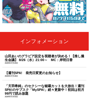
インフォメーション
山田あいのグラビア設定を視聴者が決める！【推し撮
生会議】 8/26（水）21:00～ MC：岸明日香
2026年07月29日
【週刊SPA! 発売日変更のお知らせ】
2026年07月28日
「天羽希純」のセクシーな秘蔵カットを大放出！週刊
SPA!のサブスク「MySPA!」続々更新中！初回は初月
99円で読み放題
2026年07月03日