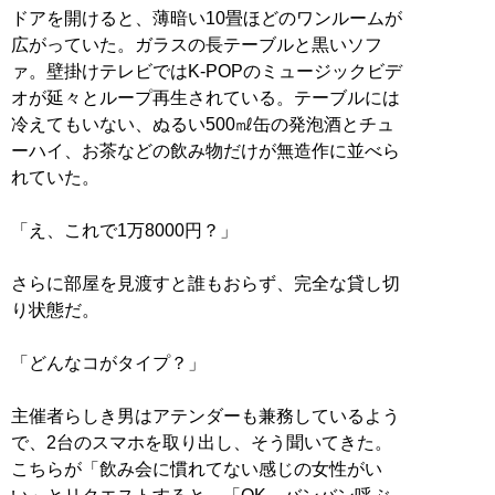
ドアを開けると、薄暗い10畳ほどのワンルームが
広がっていた。ガラスの長テーブルと黒いソフ
ァ。壁掛けテレビではK-POPのミュージックビデ
オが延々とループ再生されている。テーブルには
冷えてもいない、ぬるい500㎖缶の発泡酒とチュ
ーハイ、お茶などの飲み物だけが無造作に並べら
れていた。
「え、これで1万8000円？」
さらに部屋を見渡すと誰もおらず、完全な貸し切
り状態だ。
「どんなコがタイプ？」
主催者らしき男はアテンダーも兼務しているよう
で、2台のスマホを取り出し、そう聞いてきた。
こちらが「飲み会に慣れてない感じの女性がい