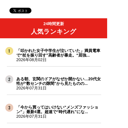
24時間更新
人気ランキング
「叩かれた女子中学生が泣いていた」満員電車
で“杖を振り回す”高齢者が暴走。“屈強...
2026年08月02日
ある朝、玄関のドアがなぜか開かない…20代女
性が“数センチの隙間”から見たものの...
2026年07月31日
「今から買ってはいけない“メンズファッショ
ン”」最新4選。超速で“時代遅れ”にな...
2026年07月31日