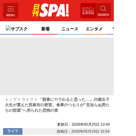
ログイン
会員登録
サブスク
新着
ニュース
エンタメ
ライフ
トップ
ライフ
「順番にヤラれると思った…」20歳女子
大生が震えた西麻布の密室。食事のつもりが“見知らぬ男た
ちの部屋”へ売られた恐怖の夜
更新日：2026年05月25日 13:45
ライフ
投稿日：2026年05月19日 15:54