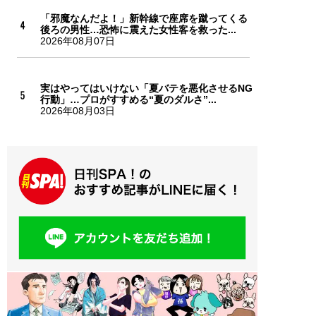
「邪魔なんだよ！」新幹線で座席を蹴ってくる
後ろの男性…恐怖に震えた女性客を救った...
2026年08月07日
実はやってはいけない「夏バテを悪化させるNG
行動」…プロがすすめる“夏のダルさ”...
2026年08月03日