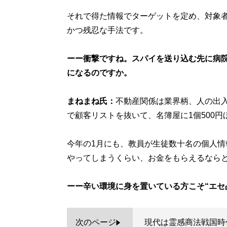
それで得た情報でターゲットを定め、対象
かつ残忍な手法です。
ーー衝撃ですね。スパイを送り込む先に病
になるのですか。
まねまね氏：
不動産関係は業界柄、人の出入
で顧客リストを抜いて、名簿屋に1個500円
今年の1月にも、教員が生徒数十名の個人
やってしまうくらい、お金をもらえるなら
ーー辛い環境に身を置いている方こそ“エセ
次のページ
現代は霊感商法戦国時