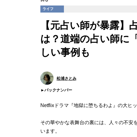
ライフ
【元占い師が暴露】
は？道端の占い師に「
しい事例も
松浦さとみ
バックナンバー
Netflixドラマ『地獄に堕ちるわよ』の
その華やかな表舞台の裏には、人々の不安を
います。