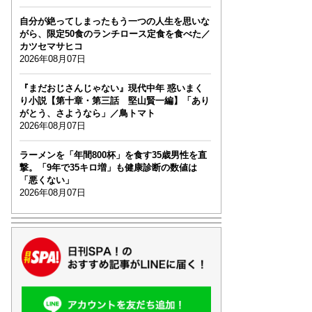
自分が絶ってしまったもう一つの人生を思いな
がら、限定50食のランチロース定食を食べた／
カツセマサヒコ
2026年08月07日
『まだおじさんじゃない』現代中年 惑いまく
り小説【第十章・第三話 堅山賢一編】「あり
がとう、さようなら」／鳥トマト
2026年08月07日
ラーメンを「年間800杯」を食す35歳男性を直
撃。「9年で35キロ増」も健康診断の数値は
「悪くない」
2026年08月07日