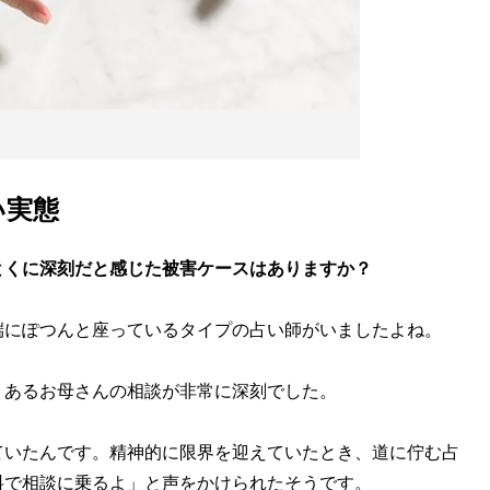
い実態
とくに深刻だと感じた被害ケースはありますか？
端にぽつんと座っているタイプの占い師がいましたよね。
、あるお母さんの相談が非常に深刻でした。
ていたんです。精神的に限界を迎えていたとき、道に佇む占
料で相談に乗るよ」と声をかけられたそうです。