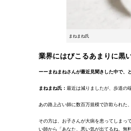
まねまね氏
業界にはびこるあまりに黒
ーーまねまねさんが最近見聞きした中で、
まねまね氏：
最近は減りましたが、歩道の
あの路上占い師に数百万規模で詐欺られた
その方は、お子さんが大病を患ってしまっ
い師から「あなた、悪い気が出てるね。無