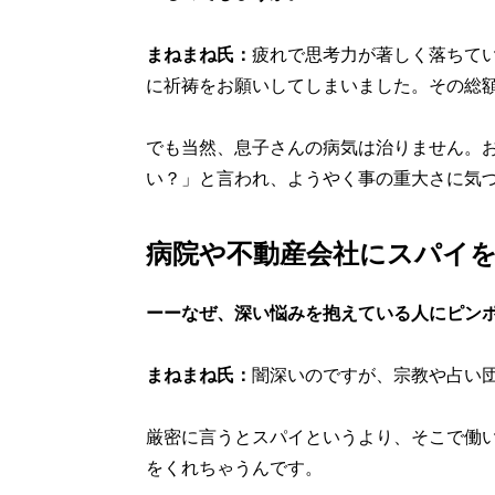
まねまね氏：
疲れで思考力が著しく落ちて
に祈祷をお願いしてしまいました。その総額は
でも当然、息子さんの病気は治りません。
い？」と言われ、ようやく事の重大さに気
病院や不動産会社にスパイ
ーーなぜ、深い悩みを抱えている人にピン
まねまね氏：
闇深いのですが、宗教や占い
厳密に言うとスパイというより、そこで働
をくれちゃうんです。