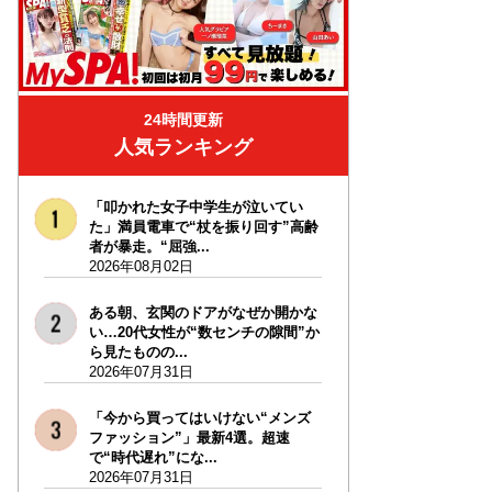
24時間更新
人気ランキング
「叩かれた女子中学生が泣いてい
た」満員電車で“杖を振り回す”高齢
者が暴走。“屈強...
2026年08月02日
ある朝、玄関のドアがなぜか開かな
い…20代女性が“数センチの隙間”か
ら見たものの...
2026年07月31日
「今から買ってはいけない“メンズ
ファッション”」最新4選。超速
で“時代遅れ”にな...
2026年07月31日