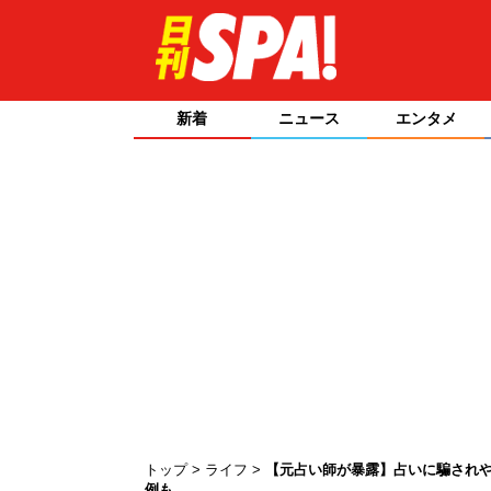
新着
ニュース
エンタメ
トップ
ライフ
【元占い師が暴露】占いに騙されや
例も