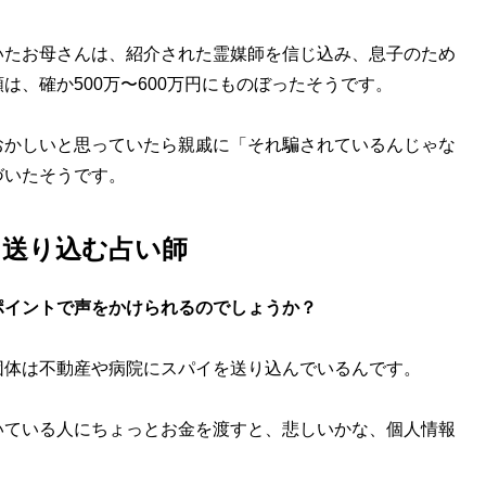
いたお母さんは、紹介された霊媒師を信じ込み、息子のため
、確か500万〜600万円にものぼったそうです。
おかしいと思っていたら親戚に「それ騙されているんじゃな
づいたそうです。
を送り込む占い師
ポイントで声をかけられるのでしょうか？
団体は不動産や病院にスパイを送り込んでいるんです。
いている人にちょっとお金を渡すと、悲しいかな、個人情報