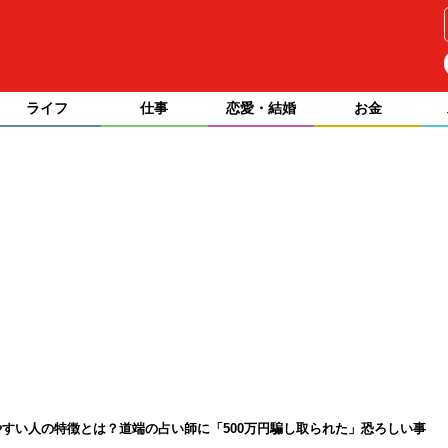
ライフ
仕事
恋愛・結婚
お金
すい人の特徴とは？道端の占い師に「500万円騙し取られた」恐ろしい事