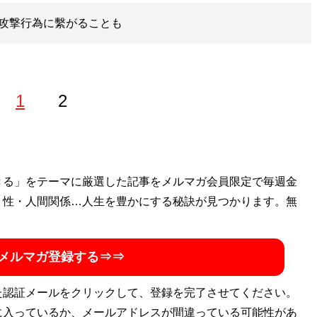
攻撃行為に繫がることも
1
2
きる」をテーマに厳選した記事をメルマガ会員限定で毎週金
・性・人間関係…人生を豊かにする秘訣が見つかります。無
メルマガ登録する⇒⇒
た認証メールをクリックして、登録を完了させてください。
に入っているか、メールアドレスが間違っている可能性があ