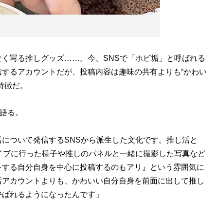
く写る推しグッズ……。今、SNSで「ホビ垢」と呼ばれる
するアカウントだが、投稿内容は趣味の共有よりも“かわい
特徴だ。
語る。
について発信するSNSから派生した文化です。推し活と
イブに行った様子や推しのパネルと一緒に撮影した写真など
をする自分自身を中心に投稿するのもアリ』という雰囲気に
活アカウントよりも、かわいい自分自身を前面に出して推し
呼ばれるようになったんです」