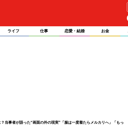
ライフ
仕事
恋愛・結婚
お金
は？当事者が語った“画面の外の現実”「服は一度着たらメルカリへ」「もっ