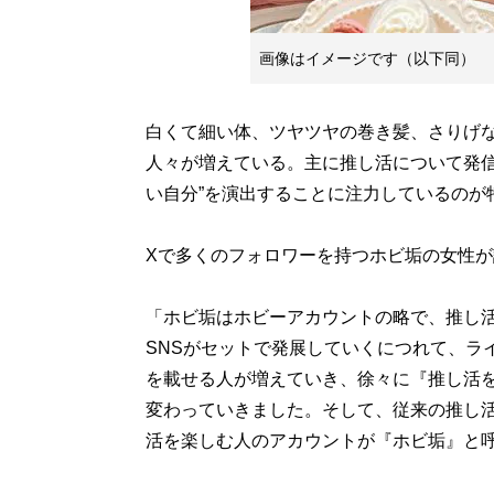
画像はイメージです（以下同）
白くて細い体、ツヤツヤの巻き髪、さりげな
人々が増えている。主に推し活について発信
い自分”を演出することに注力しているのが
Xで多くのフォロワーを持つホビ垢の女性が
「ホビ垢はホビーアカウントの略で、推し活
SNSがセットで発展していくにつれて、ラ
を載せる人が増えていき、徐々に『推し活
変わっていきました。そして、従来の推し
活を楽しむ人のアカウントが『ホビ垢』と