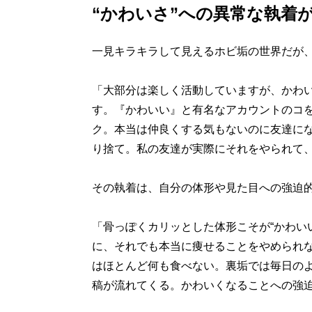
“かわいさ”への異常な執着
一見キラキラして見えるホビ垢の世界だが、
「大部分は楽しく活動していますが、かわ
す。『かわいい』と有名なアカウントのコ
ク。本当は仲良くする気もないのに友達に
り捨て。私の友達が実際にそれをやられて
その執着は、自分の体形や見た目への強迫
「骨っぽくカリッとした体形こそが“かわい
に、それでも本当に痩せることをやめられ
はほとんど何も食べない。裏垢では毎日の
稿が流れてくる。かわいくなることへの強