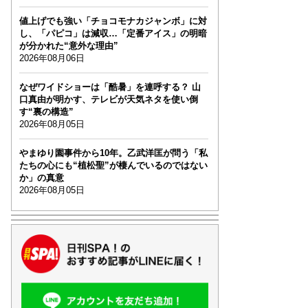
値上げでも強い「チョコモナカジャンボ」に対
し、「パピコ」は減収…「定番アイス」の明暗
が分かれた“意外な理由”
2026年08月06日
なぜワイドショーは「酷暑」を連呼する？ 山
口真由が明かす、テレビが天気ネタを使い倒
す“裏の構造”
2026年08月05日
やまゆり園事件から10年。乙武洋匡が問う「私
たちの心にも“植松聖”が棲んでいるのではない
か」の真意
2026年08月05日