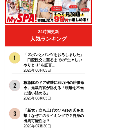
24時間更新
人気ランキング
「ズボンとパンツをおろしました」
…口腔性交に至るまでの“生々しい
やりとり”を証言...
2026年08月03日
救急隊のドア破壊に26万円の賠償命
令。元裁判官が訴える「現場を不当
に追い詰める」...
2026年08月03日
「新党」立ち上げのひろゆき氏を直
撃！なぜこのタイミングで？自身の
出馬可能性は？
2026年07月30日