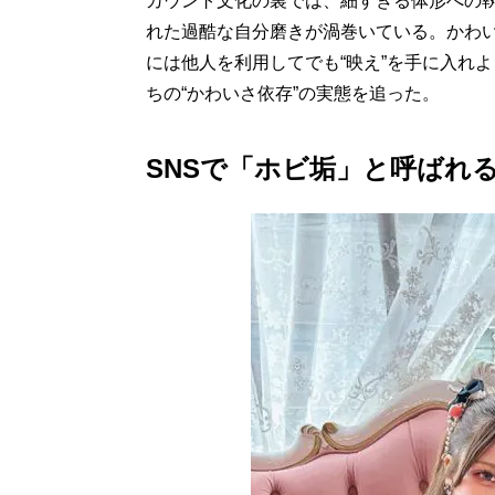
カウント文化の裏では、細すぎる体形への
れた過酷な自分磨きが渦巻いている。かわ
には他人を利用してでも“映え”を手に入れ
ちの“かわいさ依存”の実態を追った。
SNSで「ホビ垢」と呼ばれ