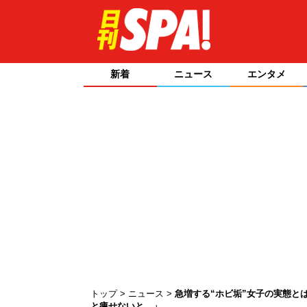
新着
ニュース
エンタメ
トップ
ニュース
急増する“ホビ垢”女子の実態と
と痩せないと…」