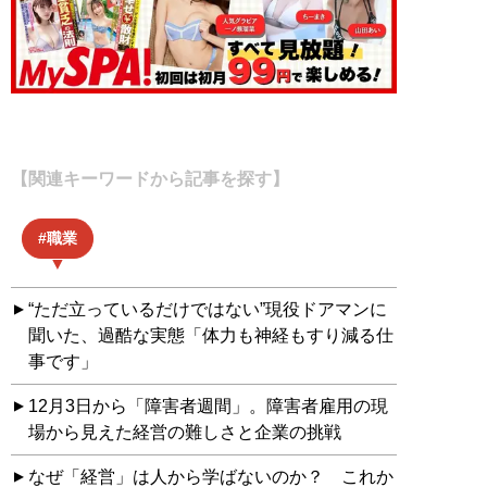
【関連キーワードから記事を探す】
職業
“ただ立っているだけではない”現役ドアマンに
聞いた、過酷な実態「体力も神経もすり減る仕
事です」
12月3日から「障害者週間」。障害者雇用の現
場から見えた経営の難しさと企業の挑戦
なぜ「経営」は人から学ばないのか？ これか