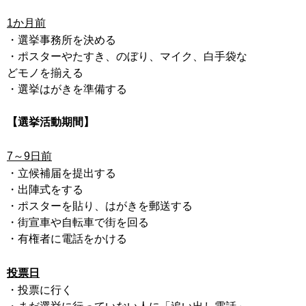
1か月前
・選挙事務所を決める
・ポスターやたすき、のぼり、マイク、白手袋な
どモノを揃える
・選挙はがきを準備する
【選挙活動期間】
7～9日前
・立候補届を提出する
・出陣式をする
・ポスターを貼り、はがきを郵送する
・街宣車や自転車で街を回る
・有権者に電話をかける
投票日
・投票に行く