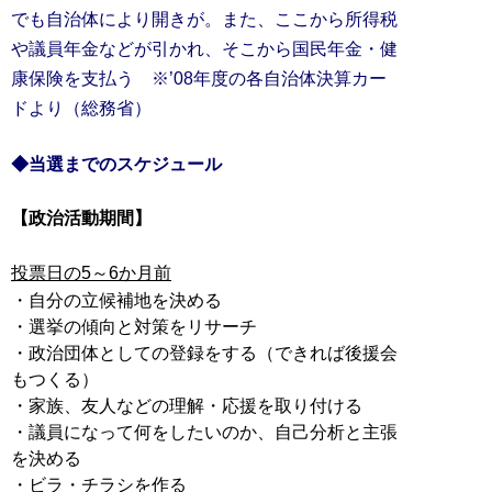
でも自治体により開きが。また、ここから所得税
や議員年金などが引かれ、そこから国民年金・健
康保険を支払う ※’08年度の各自治体決算カー
ドより（総務省）
◆当選までのスケジュール
【政治活動期間】
投票日の5～6か月前
・自分の立候補地を決める
・選挙の傾向と対策をリサーチ
・政治団体としての登録をする（できれば後援会
もつくる）
・家族、友人などの理解・応援を取り付ける
・議員になって何をしたいのか、自己分析と主張
を決める
・ビラ・チラシを作る