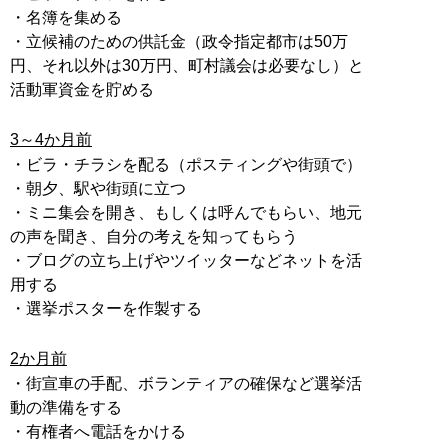
・名簿を集める
・立候補のための供託金（政令指定都市は50万
円、それ以外は30万円、町村議会は必要なし）と
活動軍資金を貯める
3～4か月前
・ビラ・チラシを配る（ポスティングや街頭で）
・朝夕、駅や街頭に立つ
・ミニ集会を開き、もしくは呼んでもらい、地元
の声を聞き、自分の考えを知ってもらう
・ブログの立ち上げやツイッターなどネットを活
用する
・選挙ポスターを作製する
2か月前
・街宣車の手配、ボランティアの確保など選挙活
動の準備をする
・有権者へ電話をかける