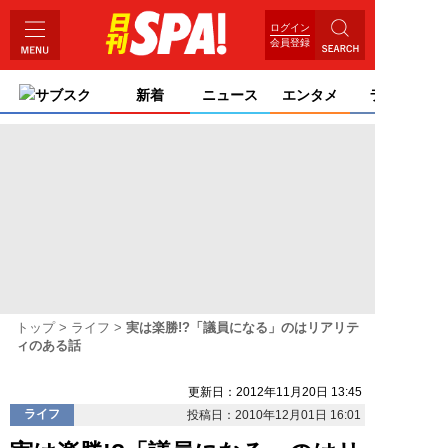
ログイン
会員登録
サブスク
新着
ニュース
エンタメ
ライフ
トップ
ライフ
実は楽勝!?「議員になる」のはリアリテ
ィのある話
更新日：2012年11月20日 13:45
ライフ
投稿日：2010年12月01日 16:01