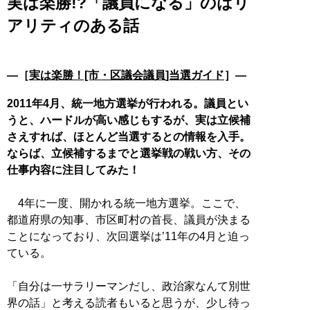
実は楽勝!?「議員になる」のはリ
アリティのある話
―［
実は楽勝！[市・区議会議員]当選ガイド
］―
2011年4月、統一地方選挙が行われる。議員とい
うと、ハードルが高い感じもするが、実は立候補
さえすれば、ほとんど当選するとの情報を入手。
ならば、立候補するまでと選挙戦の戦い方、その
仕事内容に注目してみた！
4年に一度、開かれる統一地方選挙。ここで、
都道府県の知事、市区町村の首長、議員が決まる
ことになっており、次回選挙は’11年の4月と迫っ
ている。
「自分は一サラリーマンだし、政治家なんて別世
界の話」と考える読者もいると思うが、少し待っ