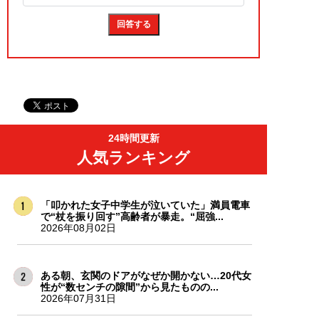
24時間更新
人気ランキング
「叩かれた女子中学生が泣いていた」満員電車
で“杖を振り回す”高齢者が暴走。“屈強...
2026年08月02日
ある朝、玄関のドアがなぜか開かない…20代女
性が“数センチの隙間”から見たものの...
2026年07月31日