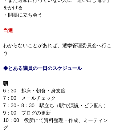
・まだ選挙に行っていない人に「追い出し電話」
をかける
・開票に立ち会う
当選
わからないことがあれば、選挙管理委員会へ行こ
う
◆とある議員の一日のスケジュール
朝
6：30 起床・朝食・身支度
7：00 メールチェック
7：30～8：30 駅立ち（駅で演説・ビラ配り）
9：00 ブログの更新
10：00 役所にて資料整理・作成、ミーティン
グ