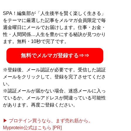
SPA！編集部が「人生後半を賢く楽しく生きる」
をテーマに厳選した記事をメルマガ会員限定で毎
週金曜日にメールでお届けします。仕事・お金・
性・人間関係…人生を豊かにする秘訣が見つかり
ます。無料・10秒で完了です。
無料でメルマガ登録する⇒⇒
※登録後、メール認証が必要です。受信した認証
メールをクリックして、登録を完了させてくださ
い。
※認証メールが届かない場合、迷惑メールに入っ
ているか、メールアドレスが間違っている可能性
があります。再度ご登録ください。
▶ プロテイン買うなら、まず売れ筋から。
Myprotein公式はこちら [PR]