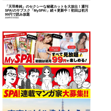
「天羽希純」のセクシーな秘蔵カットを大放出！週刊
SPA!のサブスク「MySPA!」続々更新中！初回は初月
99円で読み放題
2026年07月03日