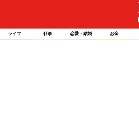
ライフ
仕事
恋愛・結婚
お金