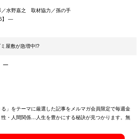
影／水野嘉之 取材協力／孫の手
ミ屋敷が急増中!?
］―
きる」をテーマに厳選した記事をメルマガ会員限定で毎週金
・性・人間関係…人生を豊かにする秘訣が見つかります。無