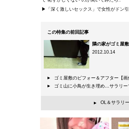
▶「深く激しいセックス」で女性がドン引き
この特集の前回記事
隣の家がゴミ屋敷
2012.10.14
ゴミ屋敷のビフォー＆アフター【
ゴミ山に小鳥が生き埋め…サラリ
OL＆サラリ
▲