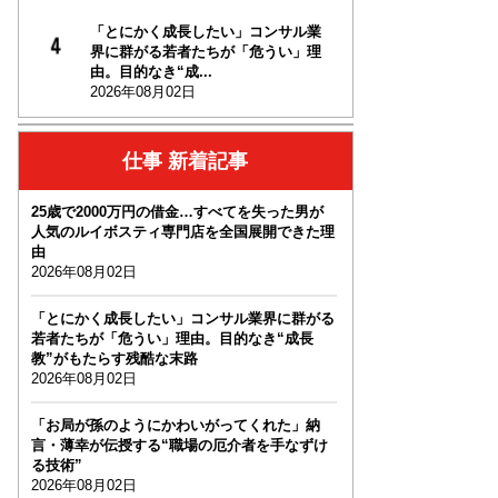
「とにかく成長したい」コンサル業
界に群がる若者たちが「危うい」理
由。目的なき“成...
2026年08月02日
仕事 新着記事
25歳で2000万円の借金…すべてを失った男が
人気のルイボスティ専門店を全国展開できた理
由
2026年08月02日
「とにかく成長したい」コンサル業界に群がる
若者たちが「危うい」理由。目的なき“成長
教”がもたらす残酷な末路
2026年08月02日
「お局が孫のようにかわいがってくれた」納
言・薄幸が伝授する“職場の厄介者を手なずけ
る技術”
2026年08月02日