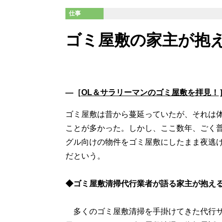
仕事
ゴミ屋敷の家主が抱
―［
OL＆サラリーマンのゴミ屋敷を拝見！
ゴミ屋敷は昔から蔓延っていたが、それは
ことが多かった。しかし、ここ数年、ごく普
グル向けの物件をゴミ屋敷にしたまま夜逃
だという。
◆ゴミ屋敷清掃代行業者が語る家主が抱え
多くのゴミ屋敷清掃を手掛けてきた代行サ