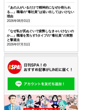
「あの人がいるだけで精神的になぜか削られ
る…」職場の“毒社員”は追い出してはいけない
理由
2026年08月01日
「なぜ私が尻ぬぐいで疲弊しなきゃいけないの
か…」職場を荒らす5タイプの“毒社員”の実態
と撃退法
2026年07月31日