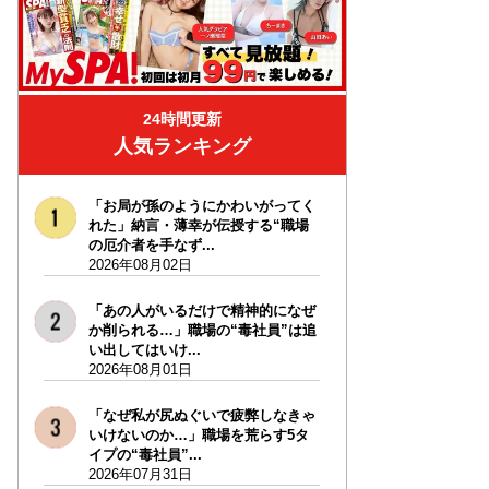
24時間更新
人気ランキング
「お局が孫のようにかわいがってく
れた」納言・薄幸が伝授する“職場
の厄介者を手なず...
2026年08月02日
「あの人がいるだけで精神的になぜ
か削られる…」職場の“毒社員”は追
い出してはいけ...
2026年08月01日
「なぜ私が尻ぬぐいで疲弊しなきゃ
いけないのか…」職場を荒らす5タ
イプの“毒社員”...
2026年07月31日