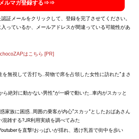
メルマガ登録する⇒⇒
た認証メールをクリックして、登録を完了させてください。
に入っているか、メールアドレスが間違っている可能性があ
ocoZAPはこちら [PR]
を無視して舌打ち...荷物で席を占領した女性に訪れた“まさ
から絶対に動かない男性”が一瞬で動いた...車内がスカッと
家族に困惑...周囲の乗客が内心“スカッ”としたおばあさん
混雑する?JR利用実績を調べてみた
utuberを直撃!おっぱいが揺れ、透け乳首で街中を歩い