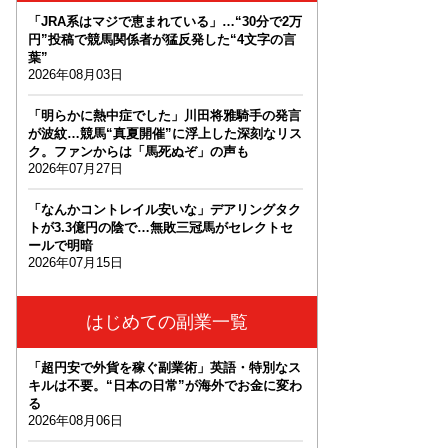
「JRA系はマジで恵まれている」…“30分で2万
円”投稿で競馬関係者が猛反発した“4文字の言
葉”
2026年08月03日
「明らかに熱中症でした」川田将雅騎手の発言
が波紋…競馬“真夏開催”に浮上した深刻なリス
ク。ファンからは「馬死ぬぞ」の声も
2026年07月27日
「なんかコントレイル安いな」デアリングタク
トが3.3億円の陰で…無敗三冠馬がセレクトセ
ールで明暗
2026年07月15日
はじめての副業一覧
「超円安で外貨を稼ぐ副業術」英語・特別なス
キルは不要。“日本の日常”が海外でお金に変わ
る
2026年08月06日