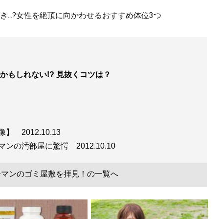
...?女性を絶頂に向かわせるおすすめ体位3つ
かもしれない!? 見抜くコツは？
画像】
2012.10.13
ーマンの汚部屋に驚愕
2012.10.10
ーマンのゴミ屋敷を拝見！の一覧へ