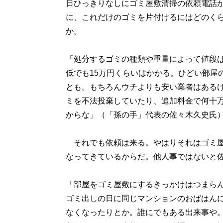
日ひっきりなしにゴミ屋敷清掃の依頼電話
に、これだけのゴミを片付けるにはどのく
か。
「処分するゴミの種類や重量によって値段
低でも15万円くらいはかかる。ひどい部屋
とも。もちろんウチよりも安い業者はある
ミを不法投棄していたり、追加料金で何十
からな」（「孫の手」代表の佐々木久史氏
それでも依頼は来る。やはりそれはゴミ屋
なってきているからだ。他人事ではないと
「部屋をゴミ屋敷にするきっかけはつまら
ゴミ出しの日に同じマンションのおばはん
なくなったりとか。誰にでもある出来事や