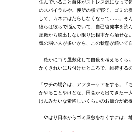
住んでいること自体がストレス源になって
のスパイラルや。便所の横で寝て、ゴミの
して、カネにはだらしなくなって……。そ
彼らは彼らで悩んでいて、自己啓発本を読
屋敷から脱出しない限りは根本から治せな
気の弱い人が多いから、この状態が続いて
確かにゴミ屋敷化して自殺を考えるくらい
かくきれいに片付けたところで、維持する
「ウチの場合は、アフターケアをする。『
がやることやけどな。田舎から出てきた一
はんみたいな鬱陶しいくらいのお節介が必
やはり日本からゴミ屋敷をなくすには、地