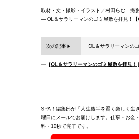
取材・文・撮影・イラスト／村田らむ 撮
次の記事
OL＆サラリーマンのゴ
―［
OL＆サラリーマンのゴミ屋敷を拝見！
SPA！編集部が「人生後半を賢く楽しく生
曜日にメールでお届けします。仕事・お金
料・10秒で完了です。