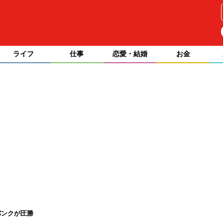
ライフ
仕事
恋愛・結婚
お金
バンクが圧勝