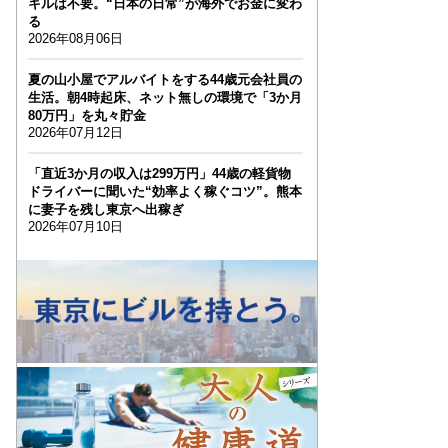
キルは不要。“日本の日常”が海外でお金に変わ
る
2026年08月06日
夏の山小屋でアルバイトをする44歳元会社員の
生活。朝4時起床、ネット無しの環境で「3か月
80万円」を丸々貯金
2026年07月12日
「直近3か月の収入は299万円」44歳の軽貨物
ドライバーに聞いた“効率よく稼ぐコツ”。熊本
に妻子を残し東京へ出稼ぎ
2026年07月10日