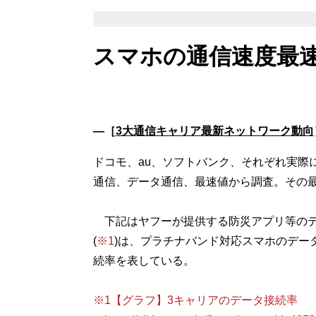
スマホの通信速度最
―［
3大通信キャリア最新ネットワーク動向
ドコモ、au、ソフトバンク、それぞれ実際
通信、データ通信、最速値から調査。その
下記はヤフーが提供する防災アプリ等のデ
(
※1
)は、プラチナバンド対応スマホのデー
続率を表している。
※1【グラフ】3キャリアのデータ接続率