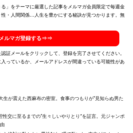
きる」をテーマに厳選した記事をメルマガ会員限定で毎週金
・性・人間関係…人生を豊かにする秘訣が見つかります。無
メルマガ登録する⇒⇒
た認証メールをクリックして、登録を完了させてください。
に入っているか、メールアドレスが間違っている可能性があ
女子大生が震えた西麻布の密室。食事のつもりが“見知らぬ男た
口腔性交に至るまでの“生々しいやりとり”を証言。元ジャンポ
由