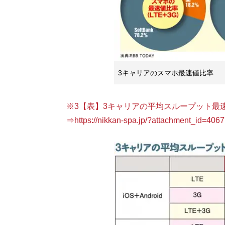
3キャリアのスマホ最速値比率
※3【表】3キャリアの平均スループット最
⇒https://nikkan-spa.jp/?attachment_id=406