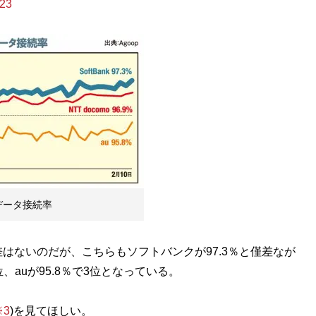
323
データ接続率
ないのだが、こちらもソフトバンクが97.3％と僅差なが
、auが95.8％で3位となっている。
※3
)を見てほしい。