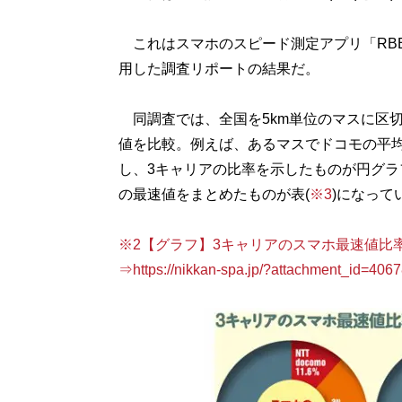
これはスマホのスピード測定アプリ「RBB T
用した調査リポートの結果だ。
同調査では、全国を5km単位のマスに区切
値を比較。例えば、あるマスでドコモの平
し、3キャリアの比率を示したものが円グラ
の最速値をまとめたものが表(
※3
)になって
※2【グラフ】3キャリアのスマホ最速値比
⇒https://nikkan-spa.jp/?attachment_id=406