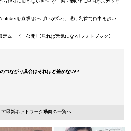
から絶対に動かない男性”が一瞬で動いた...車内がスカッと
utuberを直撃!おっぱいが揺れ、透け乳首で街中を歩い
!限定ムービー公開!【見れば元気になる!フォトブック】
のつながり具合はそれほど差がない!?
リア最新ネットワーク動向の一覧へ