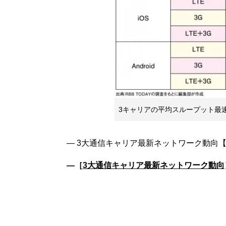
3キャリアの平均スループット最
―［
3大通信キャリア最新ネットワーク動向