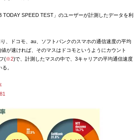
ODAY SPEED TEST」のユーザーが計測したデータを利
り、ドコモ、au、ソフトバンクのスマホの通信速度の平均
均値が速ければ、そのマスはドコモというようにカウント
フ(
※2
)で、計測したマスの中で、3キャリアの平均通信速度
いる。
率
781