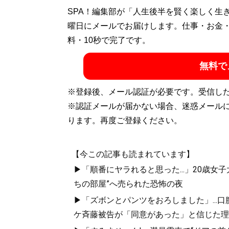
SPA！編集部が「人生後半を賢く楽しく生
曜日にメールでお届けします。仕事・お金
料・10秒で完了です。
無料で
※登録後、メール認証が必要です。受信し
※認証メールが届かない場合、迷惑メール
ります。再度ご登録ください。
【今この記事も読まれています】
▶「順番にヤラれると思った...」20歳
ちの部屋”へ売られた恐怖の夜
▶「ズボンとパンツをおろしました」...
ケ斉藤被告が「同意があった」と信じた理