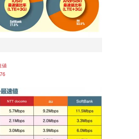
速値
776