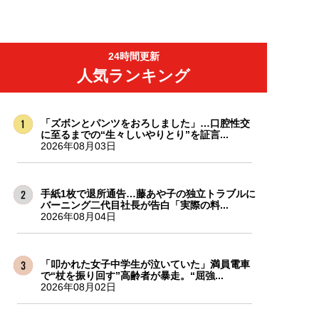
24時間更新
人気ランキング
「ズボンとパンツをおろしました」…口腔性交
に至るまでの“生々しいやりとり”を証言...
2026年08月03日
手紙1枚で退所通告…藤あや子の独立トラブルに
バーニング二代目社長が告白「実際の料...
2026年08月04日
「叩かれた女子中学生が泣いていた」満員電車
で“杖を振り回す”高齢者が暴走。“屈強...
2026年08月02日