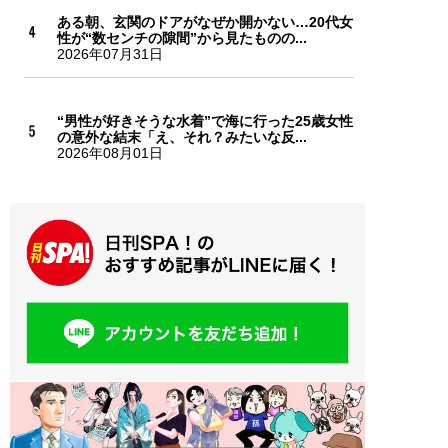
ある朝、玄関のドアがなぜか開かない…20代女
性が“数センチの隙間”から見たものの...
2026年07月31日
“男性が好きそうな水着”で海に行った25歳女性
の意外な結末「え、それ？みたいな反...
2026年08月01日