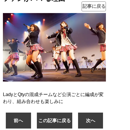
記事に戻る
LadyとQtyの混成チームなど公演ごとに編成が変
わり、組み合わせも楽しみに
前へ
この記事に戻る
次へ