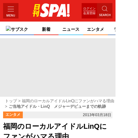
ログイン
会員登録
サブスク
新着
ニュース
エンタメ
ライフ
トップ
福岡のローカルアイドルLinQにファンがハマる理由
ご当地アイドル・LinQ メジャーデビューまでの軌跡
エンタメ
2013年03月18日
福岡のローカルアイドルLinQに
ファンがハマる理由